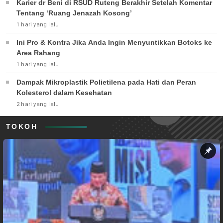
Karier dr Beni di RSUD Ruteng Berakhir Setelah Komentar
Tentang ‘Ruang Jenazah Kosong’
1 hari yang lalu
Ini Pro & Kontra Jika Anda Ingin Menyuntikkan Botoks ke
Area Rahang
1 hari yang lalu
Dampak Mikroplastik Polietilena pada Hati dan Peran
Kolesterol dalam Kesehatan
2 hari yang lalu
TOKOH