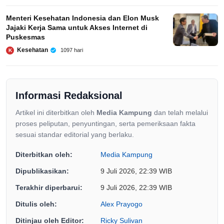
Menteri Kesehatan Indonesia dan Elon Musk
Jajaki Kerja Sama untuk Akses Internet di
Puskesmas
Kesehatan
1097 hari
K
Informasi Redaksional
Artikel ini diterbitkan oleh
Media Kampung
dan telah melalui
proses peliputan, penyuntingan, serta pemeriksaan fakta
sesuai standar editorial yang berlaku.
Diterbitkan oleh:
Media Kampung
Dipublikasikan:
9 Juli 2026, 22:39 WIB
Terakhir diperbarui:
9 Juli 2026, 22:39 WIB
Ditulis oleh:
Alex Prayogo
Ditinjau oleh Editor:
Ricky Sulivan