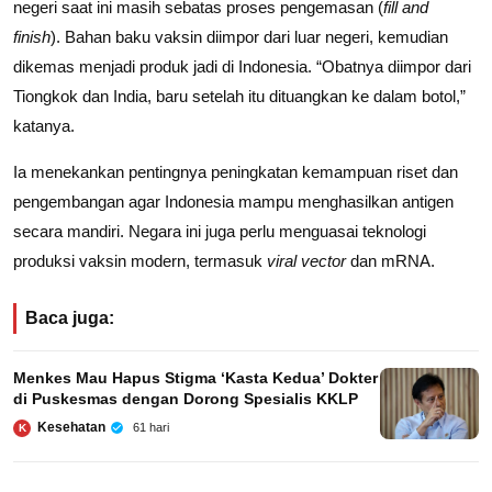
negeri saat ini masih sebatas proses pengemasan (
fill and
finish
). Bahan baku vaksin diimpor dari luar negeri, kemudian
dikemas menjadi produk jadi di Indonesia. “Obatnya diimpor dari
Tiongkok dan India, baru setelah itu dituangkan ke dalam botol,”
katanya.
Ia menekankan pentingnya peningkatan kemampuan riset dan
pengembangan agar Indonesia mampu menghasilkan antigen
secara mandiri. Negara ini juga perlu menguasai teknologi
produksi vaksin modern, termasuk
viral vector
dan mRNA.
Baca juga:
Menkes Mau Hapus Stigma ‘Kasta Kedua’ Dokter
di Puskesmas dengan Dorong Spesialis KKLP
Kesehatan
61 hari
K