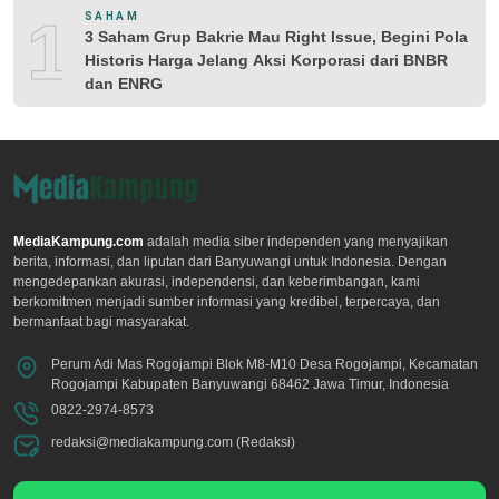
10
SAHAM
3 Saham Grup Bakrie Mau Right Issue, Begini Pola
Historis Harga Jelang Aksi Korporasi dari BNBR
dan ENRG
MediaKampung.com
adalah media siber independen yang menyajikan
berita, informasi, dan liputan dari Banyuwangi untuk Indonesia. Dengan
mengedepankan akurasi, independensi, dan keberimbangan, kami
berkomitmen menjadi sumber informasi yang kredibel, terpercaya, dan
bermanfaat bagi masyarakat.
Perum Adi Mas Rogojampi Blok M8-M10 Desa Rogojampi, Kecamatan
Rogojampi Kabupaten Banyuwangi 68462 Jawa Timur, Indonesia
0822-2974-8573
redaksi@mediakampung.com (Redaksi)