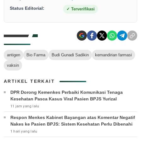
Status Editorial:
✓
Terverifikasi
antigen
Bio Farma
Budi Gunadi Sadikin
kemandirian farmasi
vaksin
ARTIKEL TERKAIT
DPR Dorong Kemenkes Perbaiki Komunikasi Tenaga
Kesehatan Pasca Kasus Viral Pasien BPJS Yurizal
11 jam yang lalu
Respon Menkes Kabinet Bayangan atas Komentar Negatif
Nakes ke Pasien BPJS: Sistem Kesehatan Perlu Dibenahi
1 hari yang lalu