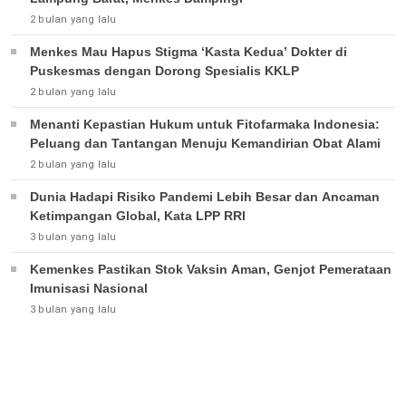
2 bulan yang lalu
Menkes Mau Hapus Stigma ‘Kasta Kedua’ Dokter di
Puskesmas dengan Dorong Spesialis KKLP
2 bulan yang lalu
Menanti Kepastian Hukum untuk Fitofarmaka Indonesia:
Peluang dan Tantangan Menuju Kemandirian Obat Alami
2 bulan yang lalu
Dunia Hadapi Risiko Pandemi Lebih Besar dan Ancaman
Ketimpangan Global, Kata LPP RRI
3 bulan yang lalu
Kemenkes Pastikan Stok Vaksin Aman, Genjot Pemerataan
Imunisasi Nasional
3 bulan yang lalu