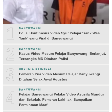
1
BANYUWANGI
Polisi Usut Kasus Video Syur Pelajar ‘Yank Wes
Yank’ yang Viral di Banyuwangi
2
BANYUWANGI
Kasus Video Mesum Pelajar Banyuwangi Berlanjut,
Tersangka MD Ditahan Polisi
3
HUKUM & KRIMINAL
Pemeran Pria Video Mesum Pelajar Banyuwangi
Ditahan Sejak Awal Agustus
4
BANYUWANGI
Pelajar Banyuwangi Pelaku Video Asusila Mundur
dari Sekolah, Pemeran Laki-laki Sampaikan
Permintaan Maaf