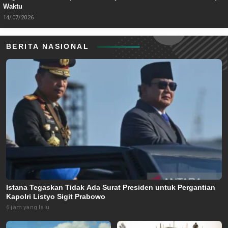
Waktu
14/07/2026
BERITA NASIONAL
Istana Tegaskan Tidak Ada Surat Presiden untuk Pergantian
Kapolri Listyo Sigit Prabowo
6 jam yang lalu