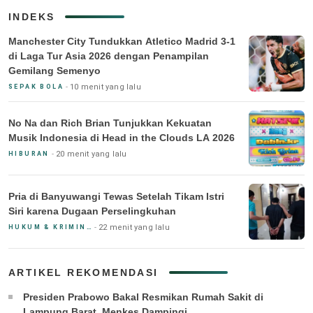
INDEKS
Manchester City Tundukkan Atletico Madrid 3-1
di Laga Tur Asia 2026 dengan Penampilan
Gemilang Semenyo
10 menit yang lalu
SEPAK BOLA
No Na dan Rich Brian Tunjukkan Kekuatan
Musik Indonesia di Head in the Clouds LA 2026
20 menit yang lalu
HIBURAN
Pria di Banyuwangi Tewas Setelah Tikam Istri
Siri karena Dugaan Perselingkuhan
22 menit yang lalu
HUKUM & KRIMINAL
ARTIKEL REKOMENDASI
Presiden Prabowo Bakal Resmikan Rumah Sakit di
Lampung Barat, Menkes Dampingi