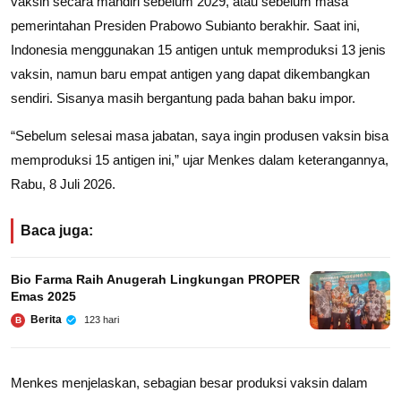
vaksin secara mandiri sebelum 2029, atau sebelum masa
pemerintahan Presiden Prabowo Subianto berakhir. Saat ini,
Indonesia menggunakan 15 antigen untuk memproduksi 13 jenis
vaksin, namun baru empat antigen yang dapat dikembangkan
sendiri. Sisanya masih bergantung pada bahan baku impor.
“Sebelum selesai masa jabatan, saya ingin produsen vaksin bisa
memproduksi 15 antigen ini,” ujar Menkes dalam keterangannya,
Rabu, 8 Juli 2026.
Baca juga:
Bio Farma Raih Anugerah Lingkungan PROPER
Emas 2025
Berita
123 hari
B
Menkes menjelaskan, sebagian besar produksi vaksin dalam