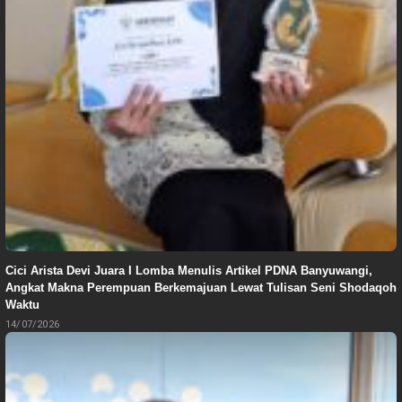
Cici Arista Devi Juara I Lomba Menulis Artikel PDNA Banyuwangi,
Angkat Makna Perempuan Berkemajuan Lewat Tulisan Seni Shodaqoh
Waktu
14/07/2026