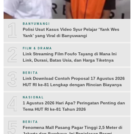
1
BANYUWANGI
Polisi Usut Kasus Video Syur Pelajar ‘Yank Wes
Yank’ yang Viral di Banyuwangi
2
FILM & DRAMA
Link Streaming Film Foufo Tayang di Mana Ini
Link, Durasi, Batas Usia, dan Harga Tiketnya
3
BERITA
Link Download Contoh Proposal 17 Agustus 2026
HUT RI ke-81 Lengkap dengan Rincian Biayanya
4
NASIONAL
1 Agustus 2026 Hari Apa? Peringatan Penting dan
Tema HUT RI ke-81 Tahun 2026
5
BERITA
Fenomena Mall Pasang Pagar Tinggi 2,5 Meter di
Jakarta dan Surabaya, Ini Penjelasan Resmi