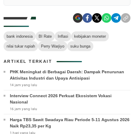
bank indonesia
BI Rate
Inflasi
kebijakan moneter
nilai tukar rupiah
Perry Warjiyo
suku bunga
ARTIKEL TERKAIT
PHK Meningkat di Berbagai Daerah: Dampak Penurunan
Aktivitas Industri dan Upaya Antisipasi
14 jam yang lalu
Interview Connect 2026 Perkuat Ekosistem Vokasi
Nasional
16 jam yang lalu
Harga TBS Sawit Swadaya Riau Periode 5-11 Agustus 2026
Naik Rp23,35 per Kg
1 hari yang lalu