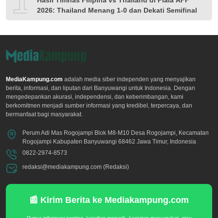
10
2026: Thailand Menang 1-0 dan Dekati Semifinal
MediaKampung.com
adalah media siber independen yang menyajikan
berita, informasi, dan liputan dari Banyuwangi untuk Indonesia. Dengan
mengedepankan akurasi, independensi, dan keberimbangan, kami
berkomitmen menjadi sumber informasi yang kredibel, terpercaya, dan
bermanfaat bagi masyarakat.
Perum Adi Mas Rogojampi Blok M8-M10 Desa Rogojampi, Kecamatan
Rogojampi Kabupaten Banyuwangi 68462 Jawa Timur, Indonesia
0822-2974-8573
redaksi@mediakampung.com (Redaksi)
📰 Kirim Berita ke Mediakampung.com