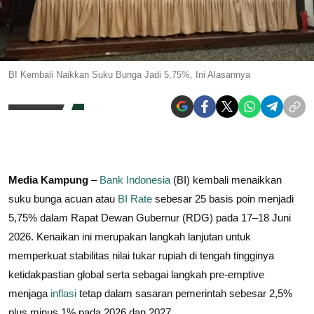
BI Kembali Naikkan Suku Bunga Jadi 5,75%, Ini Alasannya
Media Kampung
–
Bank Indonesia
(BI) kembali menaikkan
suku bunga acuan atau
BI Rate
sebesar 25 basis poin menjadi
5,75% dalam Rapat Dewan Gubernur (RDG) pada 17–18 Juni
2026. Kenaikan ini merupakan langkah lanjutan untuk
memperkuat stabilitas nilai tukar rupiah di tengah tingginya
ketidakpastian global serta sebagai langkah pre-emptive
menjaga
inflasi
tetap dalam sasaran pemerintah sebesar 2,5%
plus minus 1% pada 2026 dan 2027.