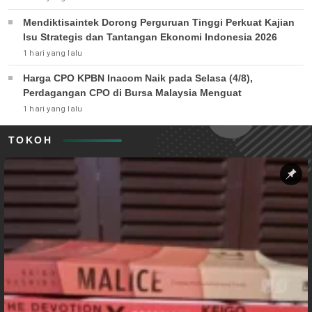
Mendiktisaintek Dorong Perguruan Tinggi Perkuat Kajian
Isu Strategis dan Tantangan Ekonomi Indonesia 2026
1 hari yang lalu
Harga CPO KPBN Inacom Naik pada Selasa (4/8),
Perdagangan CPO di Bursa Malaysia Menguat
1 hari yang lalu
TOKOH