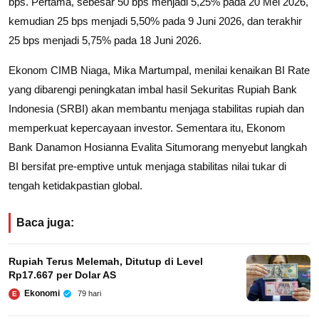
bps. Pertama, sebesar 50 bps menjadi 5,25% pada 20 Mei 2026,
kemudian 25 bps menjadi 5,50% pada 9 Juni 2026, dan terakhir
25 bps menjadi 5,75% pada 18 Juni 2026.
Ekonom CIMB Niaga, Mika Martumpal, menilai kenaikan BI Rate
yang dibarengi peningkatan imbal hasil Sekuritas Rupiah Bank
Indonesia (SRBI) akan membantu menjaga stabilitas rupiah dan
memperkuat kepercayaan investor. Sementara itu, Ekonom
Bank Danamon Hosianna Evalita Situmorang menyebut langkah
BI bersifat pre-emptive untuk menjaga stabilitas nilai tukar di
tengah ketidakpastian global.
Baca juga:
Rupiah Terus Melemah, Ditutup di Level
Rp17.667 per Dolar AS
Ekonomi
79 hari
E