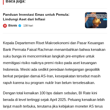
Baca juga:
Panduan Investasi Emas untuk Pemula:
Lindungi Aset dari Inflasi
Bisnis
138 hari
B
Kepala Departemen Riset Makroekonomi dan Pasar Keuangan
Bank Permata Faisal Rachman menambahkan bahwa kenaikan
suku bunga ini mencerminkan langkah pre-emptive untuk
memitigasi risiko naiknya premi risiko pada aset keuangan
Indonesia. Meski ada sedikit peredaan ketegangan geopolitik
berkat perjanjian damai AS-Iran, kesepakatan tersebut masih
rapuh karena isu program nuklir Iran belum terselesaikan.
Dengan total kenaikan 100 bps dalam sebulan, BI Rate kini
berada di level tertinggi sejak April 2025. Peluang kenaikan lebih
lanjut masih terbuka, terutama jika kebijakan moneter AS terus