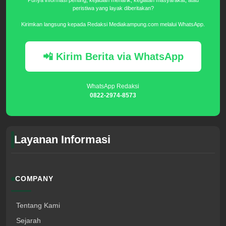
Punya informasi penting, kejadian menarik, kegiatan masyarakat, atau
peristiwa yang layak diberitakan?
Kirimkan langsung kepada Redaksi Mediakampung.com melalui WhatsApp.
📲 Kirim Berita via WhatsApp
WhatsApp Redaksi
0822-2974-8573
Layanan Informasi
COMPANY
Tentang Kami
Sejarah