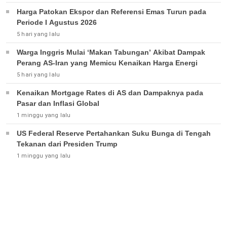
Harga Patokan Ekspor dan Referensi Emas Turun pada
Periode I Agustus 2026
5 hari yang lalu
Warga Inggris Mulai ‘Makan Tabungan’ Akibat Dampak
Perang AS-Iran yang Memicu Kenaikan Harga Energi
5 hari yang lalu
Kenaikan Mortgage Rates di AS dan Dampaknya pada
Pasar dan Inflasi Global
1 minggu yang lalu
US Federal Reserve Pertahankan Suku Bunga di Tengah
Tekanan dari Presiden Trump
1 minggu yang lalu