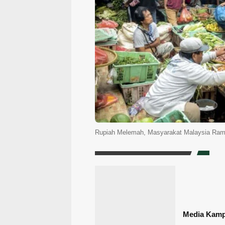
Rupiah Melemah, Masyarakat Malaysia Ramai
Media Kam