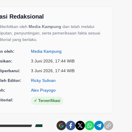
asi Redaksional
 diterbitkan oleh
Media Kampung
dan telah melalui
liputan, penyuntingan, serta pemeriksaan fakta sesuai
itorial yang berlaku.
an oleh:
Media Kampung
sikan:
3 Juni 2026, 17:44 WIB
diperbarui:
3 Juni 2026, 17:44 WIB
oleh Editor:
Ricky Sulivan
eh:
Alex Prayogo
torial:
✓
Terverifikasi