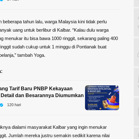
 beberapa tahun lalu, warga Malaysia kini tidak perlu
ak uang untuk berlibur di Kalbar. “Kalau dulu warga
g menukar itu bisa bawa 1000 ringgit, sekarang paling 400
inggit sudah cukup untuk 1 minggu di Pontianak buat
elanja,” tambah Yoga.
:
ang Tarif Baru PNBP Kekayaan
l, Detail dan Besarannya Diumumkan
120 hari
liknya dialami masyarakat Kalbar yang ingin menukar
ggit. Jumlah mereka justru semakin sedikit karena nilai