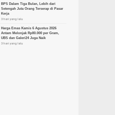
BPS Dalam Tiga Bulan, Lebih dari
Setengah Juta Orang Terserap di Pasar
Kerja
3 hari yang lalu
Harga Emas Kamis 6 Agustus 2026
Antam Melonjak Rp80.000 per Gram,
UBS dan Galeri24 Juga Naik
3 hari yang lalu