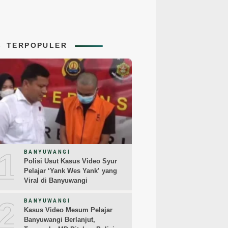
TERPOPULER
1
BANYUWANGI
Polisi Usut Kasus Video Syur
Pelajar ‘Yank Wes Yank’ yang
Viral di Banyuwangi
2
BANYUWANGI
Kasus Video Mesum Pelajar
Banyuwangi Berlanjut,