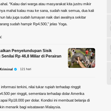
ahal. “Kalau dari warga atau masyarakat kita justru mikir
lnya mahal kalau mau ke sana, sudah naik semua, dua kali
ahun lalu juga sudah lumayan naik dari awalnya sekitar
rang sudah hampir Rp4.500,” jelas Yoga.
:
alkan Penyelundupan Sisik
 Senilai Rp 46,8 Miliar di Perairan
Kriminal
121 hari
nformasi terkini, nilai tukar rupiah terhadap ringgit
.500 per ringgit, sementara terhadap dolar Amerika
apai Rp18.000 per dolar. Kondisi ini membuat belanja di
kin menarik bagi wisatawan Malaysia.