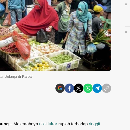
 Belanja di Kalbar
pung
– Melemahnya
nilai tukar
rupiah terhadap
ringgit