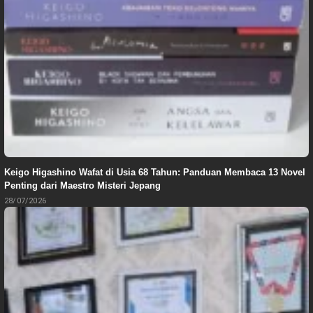
Keigo Higashino Wafat di Usia 68 Tahun: Panduan Membaca 13 Novel
Penting dari Maestro Misteri Jepang
28/07/2026