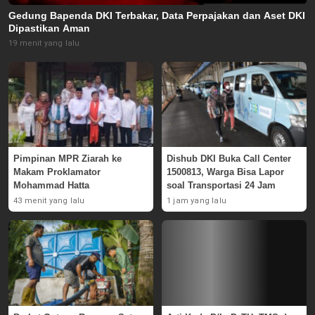
Gedung Bapenda DKI Terbakar, Data Perpajakan dan Aset DKI
Dipastikan Aman
19 menit yang lalu
Pimpinan MPR Ziarah ke
Dishub DKI Buka Call Center
Makam Proklamator
1500813, Warga Bisa Lapor
Mohammad Hatta
soal Transportasi 24 Jam
43 menit yang lalu
1 jam yang lalu