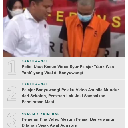
1
BANYUWANGI
Polisi Usut Kasus Video Syur Pelajar ‘Yank Wes
Yank’ yang Viral di Banyuwangi
2
BANYUWANGI
Pelajar Banyuwangi Pelaku Video Asusila Mundur
dari Sekolah, Pemeran Laki-laki Sampaikan
Permintaan Maaf
3
HUKUM & KRIMINAL
Pemeran Pria Video Mesum Pelajar Banyuwangi
Ditahan Sejak Awal Agustus