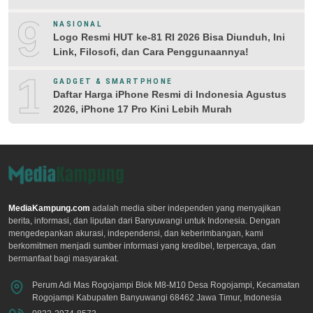
9
NASIONAL
Logo Resmi HUT ke-81 RI 2026 Bisa Diunduh, Ini
Link, Filosofi, dan Cara Penggunaannya!
10
GADGET & SMARTPHONE
Daftar Harga iPhone Resmi di Indonesia Agustus
2026, iPhone 17 Pro Kini Lebih Murah
MediaKampung.com
adalah media siber independen yang menyajikan
berita, informasi, dan liputan dari Banyuwangi untuk Indonesia. Dengan
mengedepankan akurasi, independensi, dan keberimbangan, kami
berkomitmen menjadi sumber informasi yang kredibel, terpercaya, dan
bermanfaat bagi masyarakat.
Perum Adi Mas Rogojampi Blok M8-M10 Desa Rogojampi, Kecamatan
Rogojampi Kabupaten Banyuwangi 68462 Jawa Timur, Indonesia