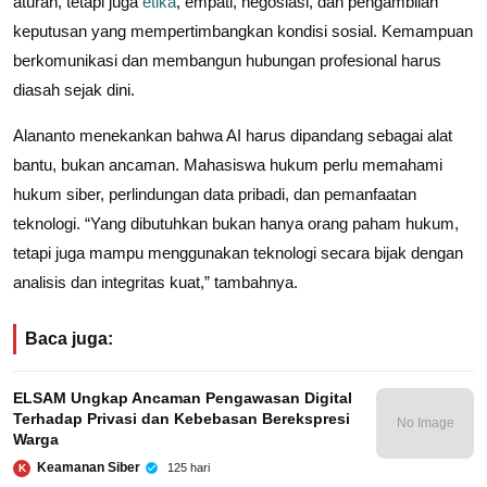
aturan, tetapi juga
etika
, empati, negosiasi, dan pengambilan
keputusan yang mempertimbangkan kondisi sosial. Kemampuan
berkomunikasi dan membangun hubungan profesional harus
diasah sejak dini.
Alananto menekankan bahwa AI harus dipandang sebagai alat
bantu, bukan ancaman. Mahasiswa hukum perlu memahami
hukum siber, perlindungan data pribadi, dan pemanfaatan
teknologi. “Yang dibutuhkan bukan hanya orang paham hukum,
tetapi juga mampu menggunakan teknologi secara bijak dengan
analisis dan integritas kuat,” tambahnya.
Baca juga:
ELSAM Ungkap Ancaman Pengawasan Digital
Terhadap Privasi dan Kebebasan Berekspresi
No Image
Warga
Keamanan Siber
125 hari
K