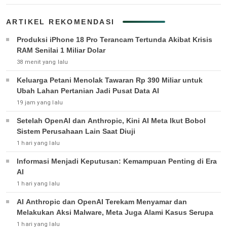
ARTIKEL REKOMENDASI
Produksi iPhone 18 Pro Terancam Tertunda Akibat Krisis
RAM Senilai 1 Miliar Dolar
38 menit yang lalu
Keluarga Petani Menolak Tawaran Rp 390 Miliar untuk
Ubah Lahan Pertanian Jadi Pusat Data AI
19 jam yang lalu
Setelah OpenAI dan Anthropic, Kini AI Meta Ikut Bobol
Sistem Perusahaan Lain Saat Diuji
1 hari yang lalu
Informasi Menjadi Keputusan: Kemampuan Penting di Era
AI
1 hari yang lalu
AI Anthropic dan OpenAI Terekam Menyamar dan
Melakukan Aksi Malware, Meta Juga Alami Kasus Serupa
1 hari yang lalu