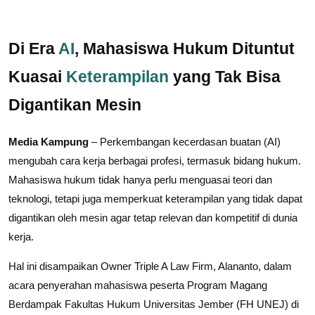
Di Era
AI
, Mahasiswa Hukum Dituntut
Kuasai
Keterampilan
yang Tak Bisa
Digantikan Mesin
Media Kampung
– Perkembangan kecerdasan buatan (AI)
mengubah cara kerja berbagai profesi, termasuk bidang hukum.
Mahasiswa hukum tidak hanya perlu menguasai teori dan
teknologi, tetapi juga memperkuat keterampilan yang tidak dapat
digantikan oleh mesin agar tetap relevan dan kompetitif di dunia
kerja.
Hal ini disampaikan Owner Triple A Law Firm, Alananto, dalam
acara penyerahan mahasiswa peserta Program Magang
Berdampak Fakultas Hukum Universitas Jember (FH UNEJ) di