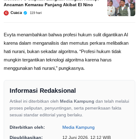
Ancaman Kemarau Panjang Akibat El Nino
Cuaca
119 hari
C
Evyta menambahkan bahwa profesi hukum sulit digantikan AI
karena dalam menganalisis dan memutus perkara melibatkan
hati nurani, bukan sekadar algoritma. “Profesi hukum tidak
mungkin tergantikan teknologi algoritma karena harus
menggunakan hati nurani,” pungkasnya.
Informasi Redaksional
Artikel ini diterbitkan oleh
Media Kampung
dan telah melalui
proses peliputan, penyuntingan, serta pemeriksaan fakta
sesuai standar editorial yang berlaku.
Diterbitkan oleh:
Media Kampung
Dipublikasikan:
12 Juni 2026, 12:12 WIB