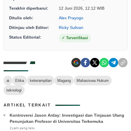
Terakhir diperbarui:
12 Juni 2026, 12:12 WIB
Ditulis oleh:
Alex Prayogo
Ditinjau oleh Editor:
Ricky Sulivan
Status Editorial:
✓
Terverifikasi
ai
Etika
keterampilan
Magang
Mahasiswa Hukum
teknologi
ARTIKEL TERKAIT
Kontroversi Jason Arday: Investigasi dan Tinjauan Ulang
Penunjukan Profesor di Universitas Terkemuka
2 jam yang lalu