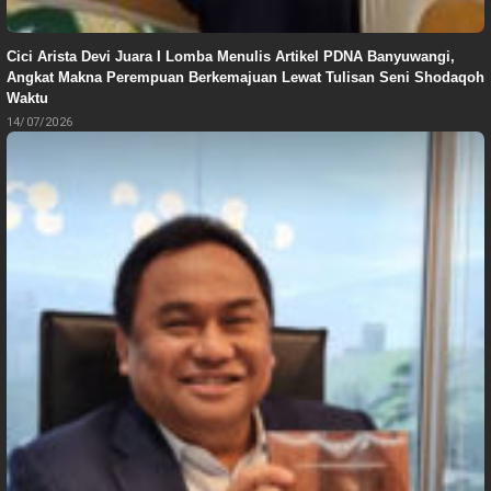
Cici Arista Devi Juara I Lomba Menulis Artikel PDNA Banyuwangi,
Angkat Makna Perempuan Berkemajuan Lewat Tulisan Seni Shodaqoh
Waktu
14/07/2026