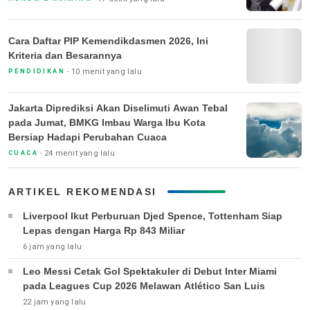
Cara Daftar PIP Kemendikdasmen 2026, Ini
Kriteria dan Besarannya
10 menit yang lalu
PENDIDIKAN
Jakarta Diprediksi Akan Diselimuti Awan Tebal
pada Jumat, BMKG Imbau Warga Ibu Kota
Bersiap Hadapi Perubahan Cuaca
24 menit yang lalu
CUACA
ARTIKEL REKOMENDASI
Liverpool Ikut Perburuan Djed Spence, Tottenham Siap
Lepas dengan Harga Rp 843 Miliar
6 jam yang lalu
Leo Messi Cetak Gol Spektakuler di Debut Inter Miami
pada Leagues Cup 2026 Melawan Atlético San Luis
22 jam yang lalu