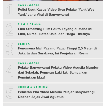
1
BANYUWANGI
Polisi Usut Kasus Video Syur Pelajar ‘Yank Wes
Yank’ yang Viral di Banyuwangi
2
FILM & DRAMA
Link Streaming Film Foufo Tayang di Mana Ini
Link, Durasi, Batas Usia, dan Harga Tiketnya
3
BERITA
Fenomena Mall Pasang Pagar Tinggi 2,5 Meter di
Jakarta dan Surabaya, Ini Penjelasan Resmi
4
BANYUWANGI
Pelajar Banyuwangi Pelaku Video Asusila Mundur
dari Sekolah, Pemeran Laki-laki Sampaikan
Permintaan Maaf
5
HUKUM & KRIMINAL
Pemeran Pria Video Mesum Pelajar Banyuwangi
Ditahan Sejak Awal Agustus