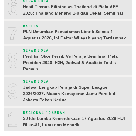
6
SEPAK BOLA
Hasil Timnas Filipina vs Thailand di Piala AFF
2026: Thailand Menang 1-0 dan Dekati Semifinal
7
BERITA
PLN Umumkan Pemadaman Listrik Selasa 4
Agustus 2026, Ini Daftar Wilayah yang Terdampak
8
SEPAK BOLA
Prediksi Skor Persib Vs Persija Semifinal Piala
Presiden 2026, H2H, Jadwal & Analisis Taktik
Pemain
9
SEPAK BOLA
Jadwal Lengkap Persija di Super League
2026/2027: Macan Kemayoran Jamu Persib di
Jakarta Pekan Kedua
10
REGIONAL / DAERAH
30 Ide Lomba Kemerdekaan 17 Agustus 2026 HUT
RI ke-81, Lucu dan Menarik