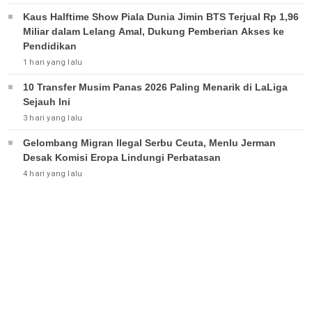
Kaus Halftime Show Piala Dunia Jimin BTS Terjual Rp 1,96
Miliar dalam Lelang Amal, Dukung Pemberian Akses ke
Pendidikan
1 hari yang lalu
10 Transfer Musim Panas 2026 Paling Menarik di LaLiga
Sejauh Ini
3 hari yang lalu
Gelombang Migran Ilegal Serbu Ceuta, Menlu Jerman
Desak Komisi Eropa Lindungi Perbatasan
4 hari yang lalu