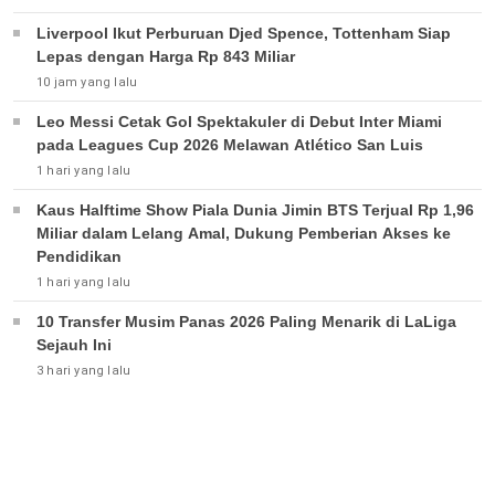
Liverpool Ikut Perburuan Djed Spence, Tottenham Siap
Lepas dengan Harga Rp 843 Miliar
10 jam yang lalu
Leo Messi Cetak Gol Spektakuler di Debut Inter Miami
pada Leagues Cup 2026 Melawan Atlético San Luis
1 hari yang lalu
Kaus Halftime Show Piala Dunia Jimin BTS Terjual Rp 1,96
Miliar dalam Lelang Amal, Dukung Pemberian Akses ke
Pendidikan
1 hari yang lalu
10 Transfer Musim Panas 2026 Paling Menarik di LaLiga
Sejauh Ini
3 hari yang lalu