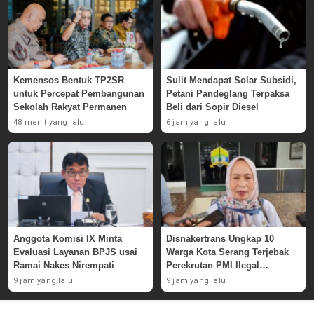
Kemensos Bentuk TP2SR
Sulit Mendapat Solar Subsidi,
untuk Percepat Pembangunan
Petani Pandeglang Terpaksa
Sekolah Rakyat Permanen
Beli dari Sopir Diesel
48 menit yang lalu
6 jam yang lalu
Anggota Komisi IX Minta
Disnakertrans Ungkap 10
Evaluasi Layanan BPJS usai
Warga Kota Serang Terjebak
Ramai Nakes Nirempati
Perekrutan PMI Ilegal
Sepanjang 2026
9 jam yang lalu
9 jam yang lalu