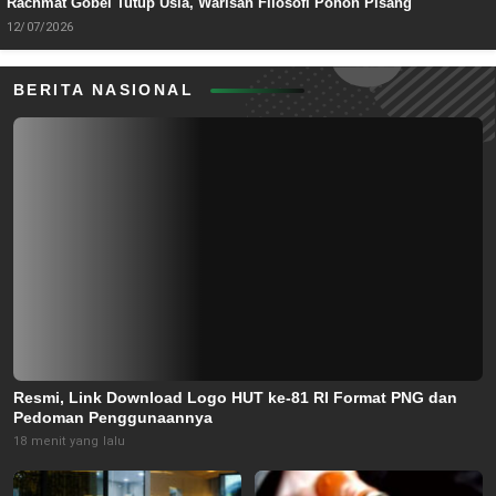
Rachmat Gobel Tutup Usia, Warisan Filosofi Pohon Pisang
12/07/2026
BERITA NASIONAL
Resmi, Link Download Logo HUT ke-81 RI Format PNG dan
Pedoman Penggunaannya
18 menit yang lalu