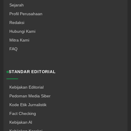
Sejarah
Profil Perusahaan
Redaksi
Hubungi Kami
Mitra Kami
FAQ
STANDAR EDITORIAL
Kebijakan Editorial
Pedoman Media Siber
Kode Etik Jurnalistik
Fact Checking
Kebijakan AI