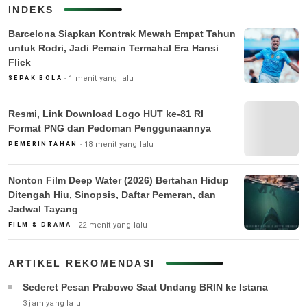
INDEKS
Barcelona Siapkan Kontrak Mewah Empat Tahun
untuk Rodri, Jadi Pemain Termahal Era Hansi
Flick
1 menit yang lalu
SEPAK BOLA
Resmi, Link Download Logo HUT ke-81 RI
Format PNG dan Pedoman Penggunaannya
18 menit yang lalu
PEMERINTAHAN
Nonton Film Deep Water (2026) Bertahan Hidup
Ditengah Hiu, Sinopsis, Daftar Pemeran, dan
Jadwal Tayang
22 menit yang lalu
FILM & DRAMA
ARTIKEL REKOMENDASI
Sederet Pesan Prabowo Saat Undang BRIN ke Istana
3 jam yang lalu