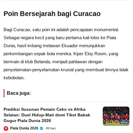
Poin Bersejarah bagi Curacao
Bagi Curacao, satu poin ini adalah pencapaian monumental.
Sebagai negara kecil yang baru pertama kali lolos ke Piala
Dunia, hasil imbang melawan Ekuador menunjukkan
perkembangan sepak bola mereka. Kiper Eloy Room, yang
bermain di klub Belanda, menjadi pahlawan dengan
penyelamatan-penyelamatan krusial yang membuat timnya tidak
kebobolan.
Baca juga:
Prediksi Susunan Pemain Ceko vs Afrika
Selatan: Duel Hidup-Mati demi Tiket Babak
Gugur Piala Dunia 2026
Piala Dunia 2026
49 hari
P