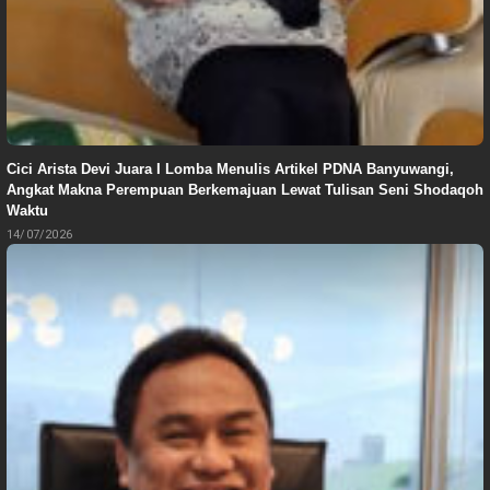
Cici Arista Devi Juara I Lomba Menulis Artikel PDNA Banyuwangi,
Angkat Makna Perempuan Berkemajuan Lewat Tulisan Seni Shodaqoh
Waktu
14/07/2026