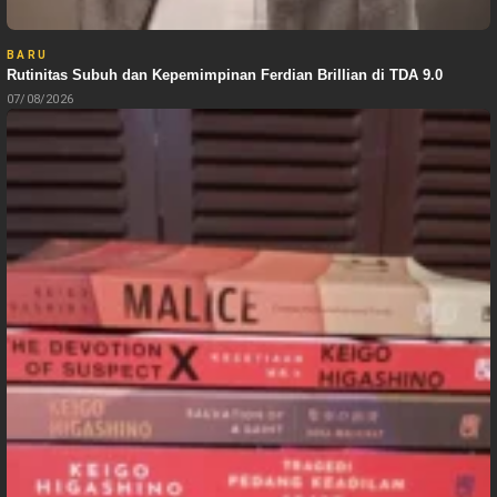
BARU
Rutinitas Subuh dan Kepemimpinan Ferdian Brillian di TDA 9.0
07/08/2026