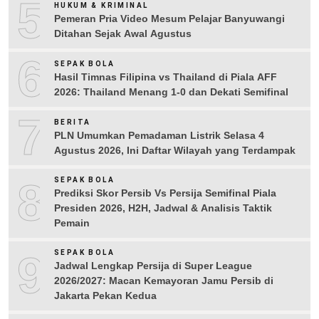
5
HUKUM & KRIMINAL
Pemeran Pria Video Mesum Pelajar Banyuwangi
Ditahan Sejak Awal Agustus
6
SEPAK BOLA
Hasil Timnas Filipina vs Thailand di Piala AFF
2026: Thailand Menang 1-0 dan Dekati Semifinal
7
BERITA
PLN Umumkan Pemadaman Listrik Selasa 4
Agustus 2026, Ini Daftar Wilayah yang Terdampak
8
SEPAK BOLA
Prediksi Skor Persib Vs Persija Semifinal Piala
Presiden 2026, H2H, Jadwal & Analisis Taktik
Pemain
9
SEPAK BOLA
Jadwal Lengkap Persija di Super League
2026/2027: Macan Kemayoran Jamu Persib di
Jakarta Pekan Kedua