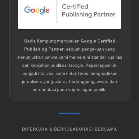
Media Kampung merupakan
Google Certified
Publishing Partner
, sebuah pengakuan yang
menunjukkan bahwa kami memenuhi standar kualitas
dan kebijakan publikasi Google. Kepercayaan ini
menjadi motivasi kami untuk terus menghadirkan
jurnalisme yang akurat, bertanggung jawab, dan
berorientasi pada kepentingan publik.
DIPERCAYA & BERKOLABORASI BERSAMA