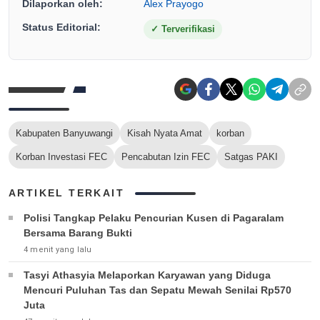
Dilaporkan oleh:
Alex Prayogo
Status Editorial:
✓
Terverifikasi
Kabupaten Banyuwangi
Kisah Nyata Amat
korban
Korban Investasi FEC
Pencabutan Izin FEC
Satgas PAKI
ARTIKEL TERKAIT
Polisi Tangkap Pelaku Pencurian Kusen di Pagaralam
Bersama Barang Bukti
4 menit yang lalu
Tasyi Athasyia Melaporkan Karyawan yang Diduga
Mencuri Puluhan Tas dan Sepatu Mewah Senilai Rp570
Juta