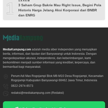
10
SAHAM
3 Saham Grup Bakrie Mau Right Issue, Begini Pola
Historis Harga Jelang Aksi Korporasi dari BNBR
dan ENRG
MediaKampung.com
adalah media siber independen yang menyajikan
berita, informasi, dan liputan dari Banyuwangi untuk Indonesia. Dengan
mengedepankan akurasi, independensi, dan keberimbangan, kami
berkomitmen menjadi sumber informasi yang kredibel, terpercaya, dan
bermanfaat bagi masyarakat.
Perum Adi Mas Rogojampi Blok M8-M10 Desa Rogojampi, Kecamatan
Rogojampi Kabupaten Banyuwangi 68462 Jawa Timur, Indonesia
0822-2974-8573
redaksi@mediakampung.com (Redaksi)