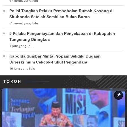
47 menit yang lalu
Polisi Tangkap Pelaku Pembobolan Rumah Kosong di
Situbondo Setelah Sembilan Bulan Buron
51 menit yang lalu
5 Pelaku Penganiayaan dan Penyekapan di Kabupaten
Tangerang Diringkus
1 jam yang lalu
Kapolda Sumbar Minta Propam Selidiki Dugaan
Dirreskrimum Cekcok-Pukul Pengendara
10 jam yang lalu
TOKOH