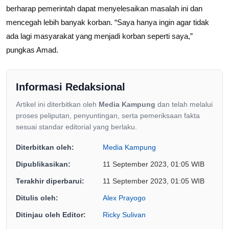
berharap pemerintah dapat menyelesaikan masalah ini dan
mencegah lebih banyak korban. “Saya hanya ingin agar tidak
ada lagi masyarakat yang menjadi korban seperti saya,”
pungkas Amad.
Informasi Redaksional
Artikel ini diterbitkan oleh
Media Kampung
dan telah melalui
proses peliputan, penyuntingan, serta pemeriksaan fakta
sesuai standar editorial yang berlaku.
Diterbitkan oleh:
Media Kampung
Dipublikasikan:
11 September 2023, 01:05 WIB
Terakhir diperbarui:
11 September 2023, 01:05 WIB
Ditulis oleh:
Alex Prayogo
Ditinjau oleh Editor:
Ricky Sulivan