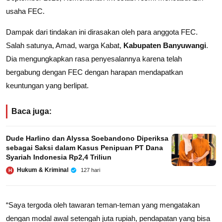
usaha FEC.
Dampak dari tindakan ini dirasakan oleh para anggota FEC.
Salah satunya, Amad, warga Kabat,
Kabupaten Banyuwangi
.
Dia mengungkapkan rasa penyesalannya karena telah
bergabung dengan FEC dengan harapan mendapatkan
keuntungan yang berlipat.
Baca juga:
Dude Harlino dan Alyssa Soebandono Diperiksa
sebagai Saksi dalam Kasus Penipuan PT Dana
Syariah Indonesia Rp2,4 Triliun
Hukum & Kriminal
127 hari
H
“Saya tergoda oleh tawaran teman-teman yang mengatakan
dengan modal awal setengah juta rupiah, pendapatan yang bisa