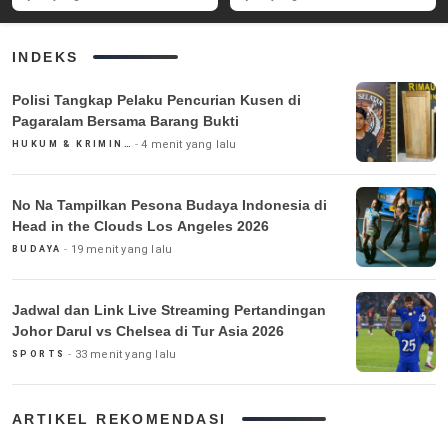
Pemadaman
INDEKS
Polisi Tangkap Pelaku Pencurian Kusen di
Pagaralam Bersama Barang Bukti
4 menit yang lalu
HUKUM & KRIMINAL
No Na Tampilkan Pesona Budaya Indonesia di
Head in the Clouds Los Angeles 2026
19 menit yang lalu
BUDAYA
Jadwal dan Link Live Streaming Pertandingan
Johor Darul vs Chelsea di Tur Asia 2026
33 menit yang lalu
SPORTS
ARTIKEL REKOMENDASI