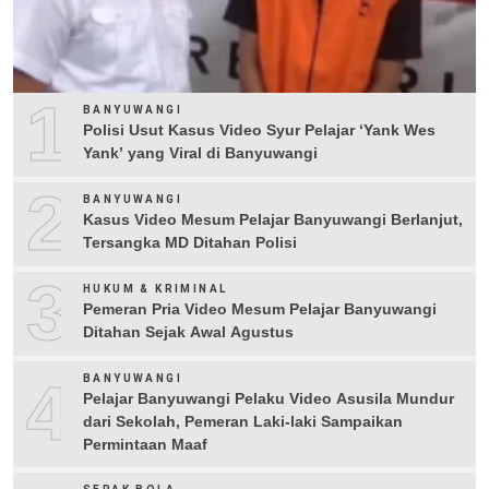
1
BANYUWANGI
Polisi Usut Kasus Video Syur Pelajar ‘Yank Wes
Yank’ yang Viral di Banyuwangi
2
BANYUWANGI
Kasus Video Mesum Pelajar Banyuwangi Berlanjut,
Tersangka MD Ditahan Polisi
3
HUKUM & KRIMINAL
Pemeran Pria Video Mesum Pelajar Banyuwangi
Ditahan Sejak Awal Agustus
4
BANYUWANGI
Pelajar Banyuwangi Pelaku Video Asusila Mundur
dari Sekolah, Pemeran Laki-laki Sampaikan
Permintaan Maaf