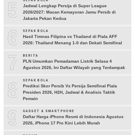
5
SEPAK BOLA
Jadwal Lengkap Persija di Super League
2026/2027: Macan Kemayoran Jamu Persib di
Jakarta Pekan Kedua
6
SEPAK BOLA
Hasil Timnas Filipina vs Thailand di Piala AFF
2026: Thailand Menang 1-0 dan Dekati Semifinal
7
BERITA
PLN Umumkan Pemadaman Listrik Selasa 4
Agustus 2026, Ini Daftar Wilayah yang Terdampak
8
SEPAK BOLA
Prediksi Skor Persib Vs Persija Semifinal Piala
Presiden 2026, H2H, Jadwal & Analisis Taktik
Pemain
9
GADGET & SMARTPHONE
Daftar Harga iPhone Resmi di Indonesia Agustus
2026, iPhone 17 Pro Kini Lebih Murah