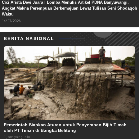
Cici Arista Devi Juara I Lomba Menulis Artikel PDNA Banyuwangi,
Angkat Makna Perempuan Berkemajuan Lewat Tulisan Seni Shodaqoh
Waktu
14/07/2026
BERITA NASIONAL
Pemerintah Siapkan Aturan untuk Penyerapan Bijih Timah
oleh PT Timah di Bangka Belitung
1 jam yang lalu