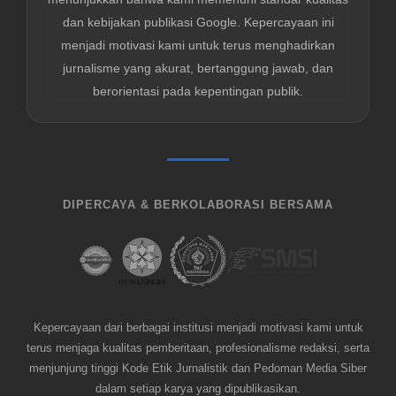
dan kebijakan publikasi Google. Kepercayaan ini
menjadi motivasi kami untuk terus menghadirkan
jurnalisme yang akurat, bertanggung jawab, dan
berorientasi pada kepentingan publik.
DIPERCAYA & BERKOLABORASI BERSAMA
Kepercayaan dari berbagai institusi menjadi motivasi kami untuk
terus menjaga kualitas pemberitaan, profesionalisme redaksi, serta
menjunjung tinggi Kode Etik Jurnalistik dan Pedoman Media Siber
dalam setiap karya yang dipublikasikan.