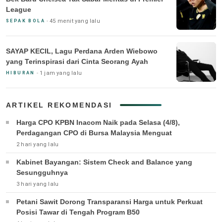
League
45 menit yang lalu
SEPAK BOLA
SAYAP KECIL, Lagu Perdana Arden Wiebowo
yang Terinspirasi dari Cinta Seorang Ayah
1 jam yang lalu
HIBURAN
ARTIKEL REKOMENDASI
Harga CPO KPBN Inacom Naik pada Selasa (4/8),
Perdagangan CPO di Bursa Malaysia Menguat
2 hari yang lalu
Kabinet Bayangan: Sistem Check and Balance yang
Sesungguhnya
3 hari yang lalu
Petani Sawit Dorong Transparansi Harga untuk Perkuat
Posisi Tawar di Tengah Program B50