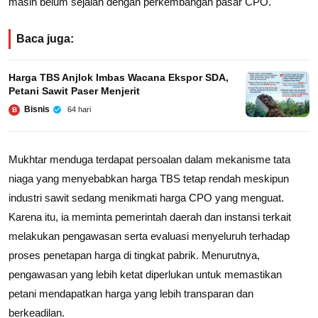
masih belum sejalan dengan perkembangan pasar CPO.
Baca juga:
Harga TBS Anjlok Imbas Wacana Ekspor SDA,
Petani Sawit Paser Menjerit
Bisnis
64 hari
B
Mukhtar menduga terdapat persoalan dalam mekanisme tata
niaga yang menyebabkan harga TBS tetap rendah meskipun
industri sawit sedang menikmati harga CPO yang menguat.
Karena itu, ia meminta pemerintah daerah dan instansi terkait
melakukan pengawasan serta evaluasi menyeluruh terhadap
proses penetapan harga di tingkat pabrik. Menurutnya,
pengawasan yang lebih ketat diperlukan untuk memastikan
petani mendapatkan harga yang lebih transparan dan
berkeadilan.