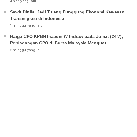
4 hari yang lalu
Sawit Dinilai Jadi Tulang Punggung Ekonomi Kawasan
Transmigrasi di Indonesia
1 minggu yang lalu
Harga CPO KPBN Inacom Withdraw pada Jumat (24/7),
Perdagangan CPO di Bursa Malaysia Menguat
2 minggu yang lalu