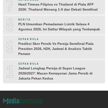
7
Hasil Timnas Filipina vs Thailand di Piala AFF
2026: Thailand Menang 1-0 dan Dekati Semifinal
8
BERITA
PLN Umumkan Pemadaman Listrik Selasa 4
Agustus 2026, Ini Daftar Wilayah yang Terdampak
9
SEPAK BOLA
Prediksi Skor Persib Vs Persija Semifinal Piala
Presiden 2026, H2H, Jadwal & Analisis Taktik
Pemain
10
SEPAK BOLA
Jadwal Lengkap Persija di Super League
2026/2027: Macan Kemayoran Jamu Persib di
Jakarta Pekan Kedua