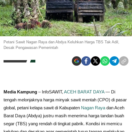
Petani Sawit Nagan Raya dan Abdya Keluhkan Harga TBS Tak Adil,
Desak Pengawasan Pemerintah
Media Kampung
– InfoSAWIT,
ACEH BARAT DAYA
— Di
tengah melonjaknya harga minyak sawit mentah (CPO) di pasar
global, petani kelapa sawit di Kabupaten
Nagan Raya
dan Aceh
Barat Daya (Abdya) justru masih menerima harga tandan buah
segar (TBS) yang rendah di tingkat pabrik. Kondisi ini memicu
keluhan dan desakan agar pemerintah turun tangan melakukan