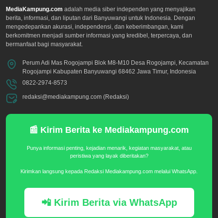
MediaKampung.com
adalah media siber independen yang menyajikan
berita, informasi, dan liputan dari Banyuwangi untuk Indonesia. Dengan
mengedepankan akurasi, independensi, dan keberimbangan, kami
berkomitmen menjadi sumber informasi yang kredibel, terpercaya, dan
bermanfaat bagi masyarakat.
Perum Adi Mas Rogojampi Blok M8-M10 Desa Rogojampi, Kecamatan
Rogojampi Kabupaten Banyuwangi 68462 Jawa Timur, Indonesia
0822-2974-8573
redaksi@mediakampung.com (Redaksi)
📰 Kirim Berita ke Mediakampung.com
Punya informasi penting, kejadian menarik, kegiatan masyarakat, atau
peristiwa yang layak diberitakan?
Kirimkan langsung kepada Redaksi Mediakampung.com melalui WhatsApp.
📲 Kirim Berita via WhatsApp