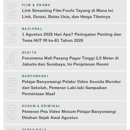
2
FILM & DRAMA
Link Streaming Film Foufo Tayang di Mana Ini
Link, Durasi, Batas Usia, dan Harga Tiketnya
3
NASIONAL
1 Agustus 2026 Hari Apa? Peringatan Penting dan
Tema HUT RI ke-81 Tahun 2026
4
BERITA
Fenomena Mall Pasang Pagar Tinggi 2,5 Meter di
Jakarta dan Surabaya, Ini Penjelasan Resmi
5
BANYUWANGI
Pelajar Banyuwangi Pelaku Video Asusila Mundur
dari Sekolah, Pemeran Laki-laki Sampaikan
Permintaan Maaf
6
HUKUM & KRIMINAL
Pemeran Pria Video Mesum Pelajar Banyuwangi
Ditahan Sejak Awal Agustus
SEPAK BOLA