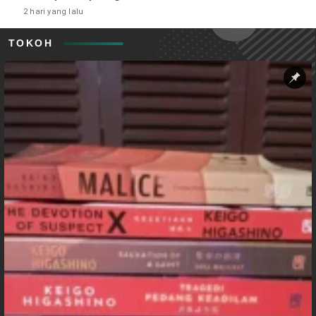
2 hari yang lalu
TOKOH