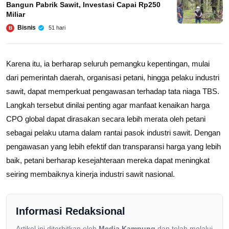
Bangun Pabrik Sawit, Investasi Capai Rp250
Miliar
Bisnis
51 hari
B
Karena itu, ia berharap seluruh pemangku kepentingan, mulai
dari pemerintah daerah, organisasi petani, hingga pelaku industri
sawit, dapat memperkuat pengawasan terhadap tata niaga TBS.
Langkah tersebut dinilai penting agar manfaat kenaikan harga
CPO global dapat dirasakan secara lebih merata oleh petani
sebagai pelaku utama dalam rantai pasok industri sawit. Dengan
pengawasan yang lebih efektif dan transparansi harga yang lebih
baik, petani berharap kesejahteraan mereka dapat meningkat
seiring membaiknya kinerja industri sawit nasional.
Informasi Redaksional
Artikel ini diterbitkan oleh
Media Kampung
dan telah melalui