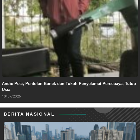
Andie Peci, Pentolan Bonek dan Tokoh Penyelamat Persebaya, Tutup
Usia
10/07/2026
BERITA NASIONAL