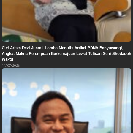
Cici Arista Devi Juara I Lomba Menulis Artikel PDNA Banyuwangi,
Angkat Makna Perempuan Berkemajuan Lewat Tulisan Seni Shodaqoh
Waktu
14/07/2026