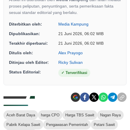
proses peliputan, penyuntingan, serta pemeriksaan fakta
sesuai standar editorial yang berlaku.
Diterbitkan oleh:
Media Kampung
Dipublikasikan:
21 Juni 2026, 06:02 WIB
Terakhir diperbarui:
21 Juni 2026, 06:02 WIB
Ditulis oleh:
Alex Prayogo
Ditinjau oleh Editor:
Ricky Sulivan
Status Editorial:
✓
Terverifikasi
Aceh Barat Daya
harga CPO
Harga TBS Sawit
Nagan Raya
Pabrik Kelapa Sawit
Pengawasan Pemerintah
Petani Sawit