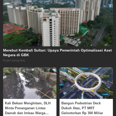
Merebut Kembali Sultan: Upaya Pemerintah Optimalisasi Aset
Negara di GBK
8 jam yang lalu
Kali Bekasi Menghitam, DLH
Bangun Pedestrian Deck
Minta Penanganan Lintas
Dukuh Atas, PT MRT
Daerah dan Imbau Warga
Gelontorkan Rp 300 Miliar