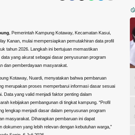
pung
, Pemerintah Kampung Kotaway, Kecamatan Kasui,
ay Kanan, mulai mempersiapkan pemutakhiran data profil
uk tahun 2026. Langkah ini bertujuan memastikan
n data yang akurat sebagai dasar penyusunan program
n dan pemberdayaan masyarakat.
ung Kotaway, Nuardi, menyatakan bahwa pembaruan
ung merupakan proses memperbarui informasi dasar sesuai
ni. Data yang valid menjadi faktor penting dalam
rah kebijakan pembangunan di tingkat kampung. “Profil
g lengkap menjadi dasar dalam penyusunan program
n masyarakat. Diharapkan pembaruan ini dapat
n dokumen yang lebih relevan dengan kebutuhan warga,”
pada Senin, 6 Juli 2026.