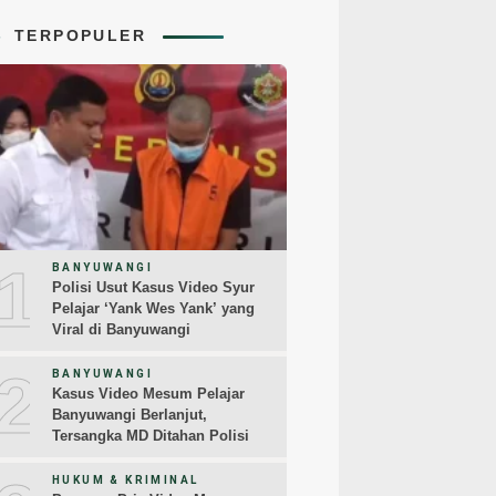
TERPOPULER
1
BANYUWANGI
Polisi Usut Kasus Video Syur
Pelajar ‘Yank Wes Yank’ yang
Viral di Banyuwangi
2
BANYUWANGI
Kasus Video Mesum Pelajar
Banyuwangi Berlanjut,
Tersangka MD Ditahan Polisi
HUKUM & KRIMINAL