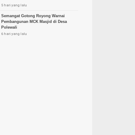
5 hari yang lalu
Semangat Gotong Royong Warnai
Pembangunan MCK Masjid di Desa
Polewali
6 hari yang lalu