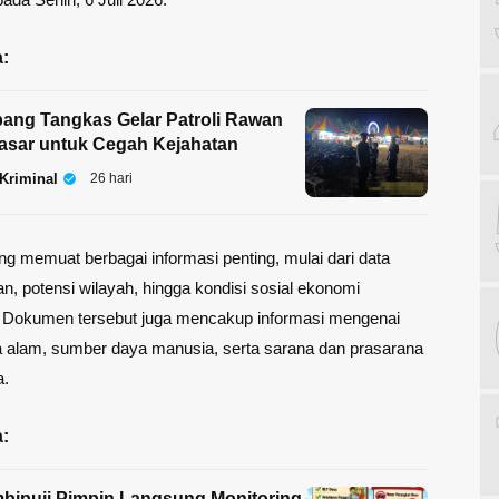
:
ang Tangkas Gelar Patroli Rawan
asar untuk Cegah Kejahatan
Kriminal
26 hari
ng memuat berbagai informasi penting, mulai dari data
, potensi wilayah, hingga kondisi sosial ekonomi
 Dokumen tersebut juga mencakup informasi mengenai
 alam, sumber daya manusia, serta sarana dan prasarana
a.
:
bipuji Pimpin Langsung Monitoring