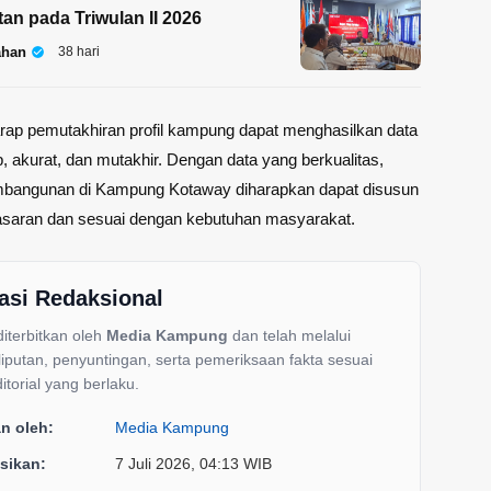
tan pada Triwulan II 2026
ahan
38 hari
rap pemutakhiran profil kampung dapat menghasilkan data
, akurat, dan mutakhir. Dengan data yang berkualitas,
bangunan di Kampung Kotaway diharapkan dapat disusun
sasaran dan sesuai dengan kebutuhan masyarakat.
asi Redaksional
 diterbitkan oleh
Media Kampung
dan telah melalui
liputan, penyuntingan, serta pemeriksaan fakta sesuai
itorial yang berlaku.
an oleh:
Media Kampung
sikan:
7 Juli 2026, 04:13 WIB