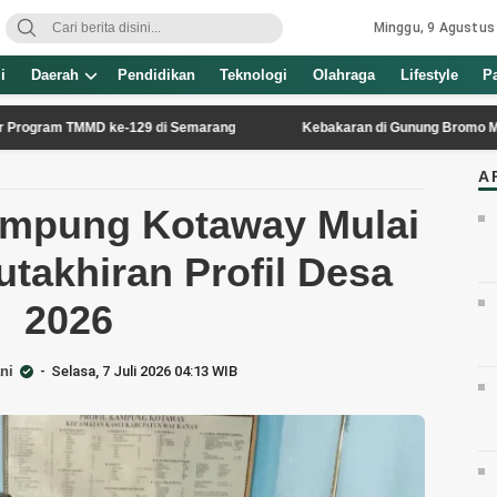
Minggu, 9 Agustus
i
Daerah
Pendidikan
Teknologi
Olahraga
Lifestyle
P
MMD ke-129 di Semarang
Kebakaran di Gunung Bromo Meluas, Akses
A
ampung Kotaway Mulai
takhiran Profil Desa
2026
ni
Selasa, 7 Juli 2026 04:13 WIB