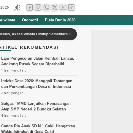
 2026
ariwisata
Otomotif
Piala Dunia 2026
 Wisata Ditutup Sementara Demi Keselamatan
Permintaan Tinggi, Ge
RTIKEL REKOMENDASI
Laju Pengecoran Jalan Kembali Lancar,
Angkong Rusak Segera Diperbaiki
1 hari yang lalu
Indeks Desa 2026: Menggali Tantangan
dan Perkembangan Desa di Indonesia
3 hari yang lalu
Satgas TMMD Lanjutkan Pemasangan
Atap SMP Negeri 2 Bungku Selatan
4 hari yang lalu
Canda Ria Anak SD N 1 Cukil Hangatkan
Waktu Istirahat di Desa Cukil