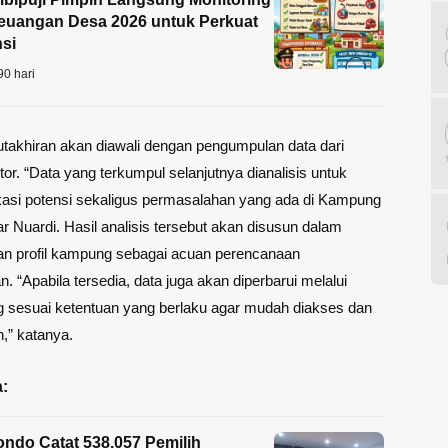
euangan Desa 2026 untuk Perkuat
si
90 hari
takhiran akan diawali dengan pengumpulan data dari
tor. “Data yang terkumpul selanjutnya dianalisis untuk
kasi potensi sekaligus permasalahan yang ada di Kampung
ar Nuardi. Hasil analisis tersebut akan disusun dalam
an profil kampung sebagai acuan perencanaan
 “Apabila tersedia, data juga akan diperbarui melalui
g sesuai ketentuan yang berlaku agar mudah diakses dan
,” katanya.
:
ndo Catat 538.057 Pemilih