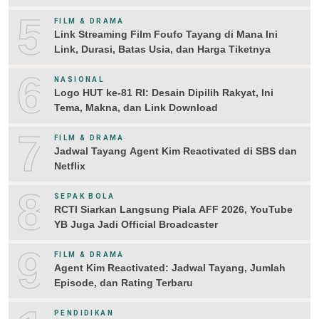
5
FILM & DRAMA
Link Streaming Film Foufo Tayang di Mana Ini
Link, Durasi, Batas Usia, dan Harga Tiketnya
6
NASIONAL
Logo HUT ke-81 RI: Desain Dipilih Rakyat, Ini
Tema, Makna, dan Link Download
7
FILM & DRAMA
Jadwal Tayang Agent Kim Reactivated di SBS dan
Netflix
8
SEPAK BOLA
RCTI Siarkan Langsung Piala AFF 2026, YouTube
YB Juga Jadi Official Broadcaster
9
FILM & DRAMA
Agent Kim Reactivated: Jadwal Tayang, Jumlah
Episode, dan Rating Terbaru
PENDIDIKAN