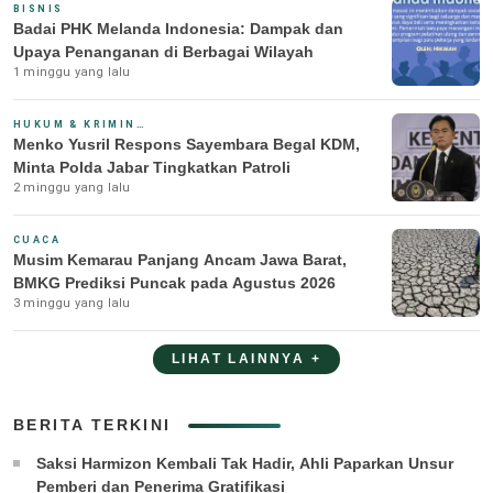
BISNIS
Badai PHK Melanda Indonesia: Dampak dan
Upaya Penanganan di Berbagai Wilayah
1 minggu yang lalu
HUKUM & KRIMINAL
Menko Yusril Respons Sayembara Begal KDM,
Minta Polda Jabar Tingkatkan Patroli
2 minggu yang lalu
CUACA
Musim Kemarau Panjang Ancam Jawa Barat,
BMKG Prediksi Puncak pada Agustus 2026
3 minggu yang lalu
LIHAT LAINNYA +
BERITA TERKINI
Saksi Harmizon Kembali Tak Hadir, Ahli Paparkan Unsur
Pemberi dan Penerima Gratifikasi