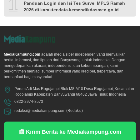
10
Panduan Login dan Isi Tes Survei MPLS Ramah
2026 di karakter.data.kemendikdasmen.go.id
MediaKampung.com
adalah media siber independen yang menyajikan
berita, informasi, dan liputan dari Banyuwangi untuk Indonesia. Dengan
mengedepankan akurasi, independensi, dan keberimbangan, kami
berkomitmen menjadi sumber informasi yang kredibel, terpercaya, dan
bermanfaat bagi masyarakat.
Perum Adi Mas Rogojampi Blok M8-M10 Desa Rogojampi, Kecamatan
Rogojampi Kabupaten Banyuwangi 68462 Jawa Timur, Indonesia
0822-2974-8573
redaksi@mediakampung.com (Redaksi)
📰 Kirim Berita ke Mediakampung.com