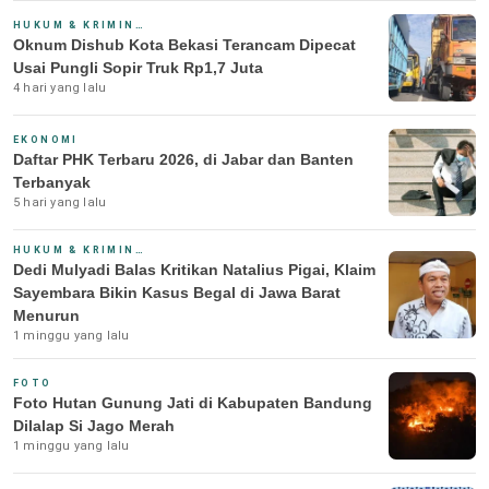
HUKUM & KRIMINAL
Oknum Dishub Kota Bekasi Terancam Dipecat
Usai Pungli Sopir Truk Rp1,7 Juta
4 hari yang lalu
EKONOMI
Daftar PHK Terbaru 2026, di Jabar dan Banten
Terbanyak
5 hari yang lalu
HUKUM & KRIMINAL
Dedi Mulyadi Balas Kritikan Natalius Pigai, Klaim
Sayembara Bikin Kasus Begal di Jawa Barat
Menurun
1 minggu yang lalu
FOTO
Foto Hutan Gunung Jati di Kabupaten Bandung
Dilalap Si Jago Merah
1 minggu yang lalu