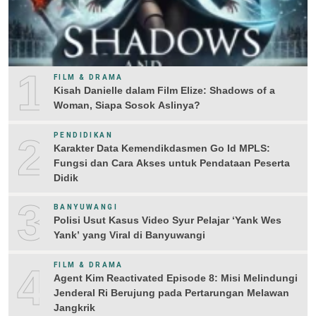
1
FILM & DRAMA
Kisah Danielle dalam Film Elize: Shadows of a
Woman, Siapa Sosok Aslinya?
2
PENDIDIKAN
Karakter Data Kemendikdasmen Go Id MPLS:
Fungsi dan Cara Akses untuk Pendataan Peserta
Didik
3
BANYUWANGI
Polisi Usut Kasus Video Syur Pelajar ‘Yank Wes
Yank’ yang Viral di Banyuwangi
4
FILM & DRAMA
Agent Kim Reactivated Episode 8: Misi Melindungi
Jenderal Ri Berujung pada Pertarungan Melawan
Jangkrik