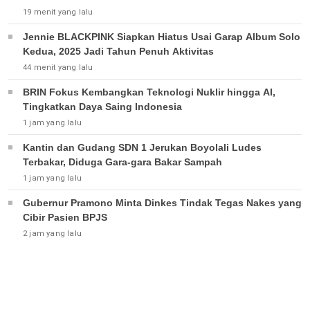
19 menit yang lalu
Jennie BLACKPINK Siapkan Hiatus Usai Garap Album Solo
Kedua, 2025 Jadi Tahun Penuh Aktivitas
44 menit yang lalu
BRIN Fokus Kembangkan Teknologi Nuklir hingga AI,
Tingkatkan Daya Saing Indonesia
1 jam yang lalu
Kantin dan Gudang SDN 1 Jerukan Boyolali Ludes
Terbakar, Diduga Gara-gara Bakar Sampah
1 jam yang lalu
Gubernur Pramono Minta Dinkes Tindak Tegas Nakes yang
Cibir Pasien BPJS
2 jam yang lalu