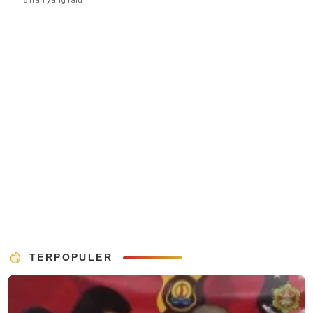
6 hari yang lalu
TERPOPULER