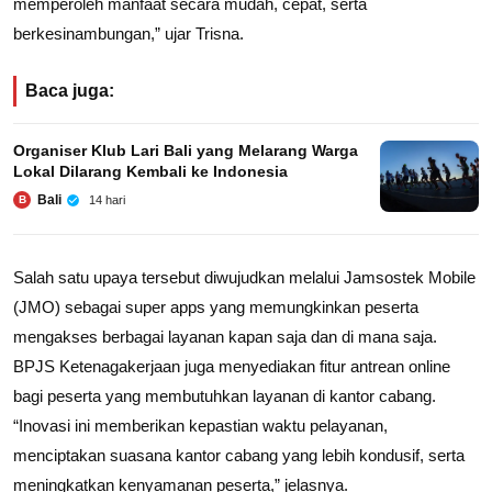
memperoleh manfaat secara mudah, cepat, serta
berkesinambungan,” ujar Trisna.
Baca juga:
Organiser Klub Lari Bali yang Melarang Warga
Lokal Dilarang Kembali ke Indonesia
Bali
14 hari
B
Salah satu upaya tersebut diwujudkan melalui Jamsostek Mobile
(JMO) sebagai super apps yang memungkinkan peserta
mengakses berbagai layanan kapan saja dan di mana saja.
BPJS Ketenagakerjaan juga menyediakan fitur antrean online
bagi peserta yang membutuhkan layanan di kantor cabang.
“Inovasi ini memberikan kepastian waktu pelayanan,
menciptakan suasana kantor cabang yang lebih kondusif, serta
meningkatkan kenyamanan peserta,” jelasnya.