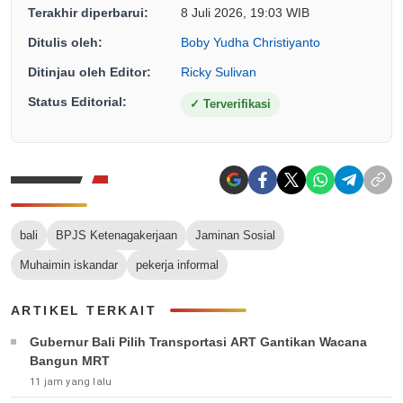
Terakhir diperbarui:
8 Juli 2026, 19:03 WIB
Ditulis oleh:
Boby Yudha Christiyanto
Ditinjau oleh Editor:
Ricky Sulivan
Status Editorial:
✓
Terverifikasi
bali
BPJS Ketenagakerjaan
Jaminan Sosial
Muhaimin iskandar
pekerja informal
ARTIKEL TERKAIT
Gubernur Bali Pilih Transportasi ART Gantikan Wacana
Bangun MRT
11 jam yang lalu