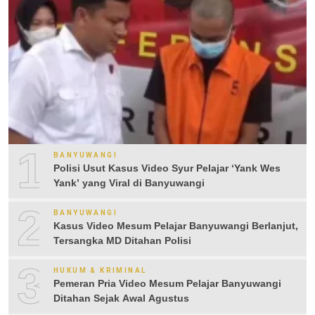
1
BANYUWANGI
Polisi Usut Kasus Video Syur Pelajar ‘Yank Wes
Yank’ yang Viral di Banyuwangi
2
BANYUWANGI
Kasus Video Mesum Pelajar Banyuwangi Berlanjut,
Tersangka MD Ditahan Polisi
3
HUKUM & KRIMINAL
Pemeran Pria Video Mesum Pelajar Banyuwangi
Ditahan Sejak Awal Agustus