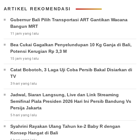
ARTIKEL REKOMENDASI
Gubernur Bali Pilih Transportasi ART Gantikan Wacana
Bangun MRT
11 jam yang lalu
Bea Cukai Gagalkan Penyelundupan 10 Kg Ganja di Bali,
Potensi Kerugian Rp 3,3 M
15 jam yang lalu
Catat Bobotoh, 3 Laga Uji Coba Persib Bakal Disiarkan di
TV
3 hari yang lalu
Jadwal, Siaran Langsung, Live dan Link Streaming
Semifinal Piala Presiden 2026 Hari Ini Persib Bandung Vs
Persija Jakarta
5 hari yang lalu
Syahrini Rayakan Ulang Tahun ke-2 Baby R dengan
Konsep Hangat di Bali