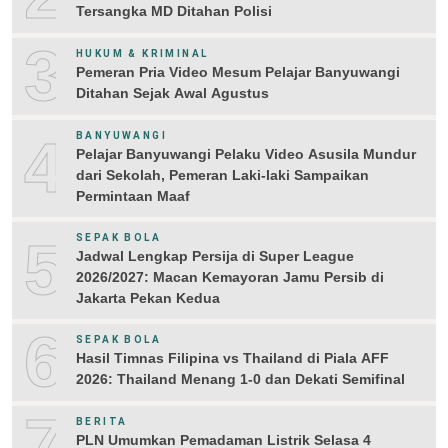
Tersangka MD Ditahan Polisi
3
HUKUM & KRIMINAL
Pemeran Pria Video Mesum Pelajar Banyuwangi
Ditahan Sejak Awal Agustus
4
BANYUWANGI
Pelajar Banyuwangi Pelaku Video Asusila Mundur
dari Sekolah, Pemeran Laki-laki Sampaikan
Permintaan Maaf
5
SEPAK BOLA
Jadwal Lengkap Persija di Super League
2026/2027: Macan Kemayoran Jamu Persib di
Jakarta Pekan Kedua
6
SEPAK BOLA
Hasil Timnas Filipina vs Thailand di Piala AFF
2026: Thailand Menang 1-0 dan Dekati Semifinal
7
BERITA
PLN Umumkan Pemadaman Listrik Selasa 4