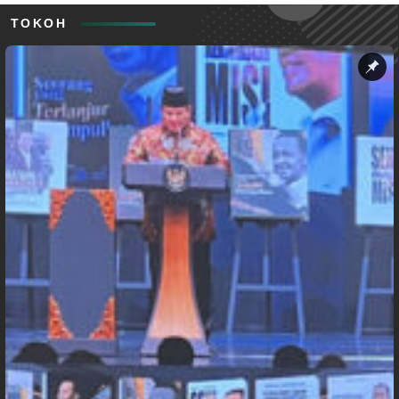
TOKOH