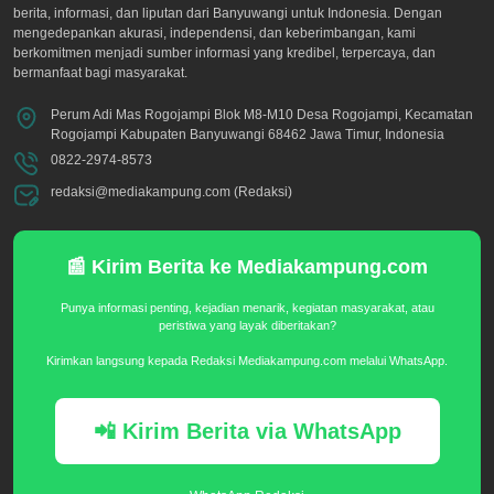
berita, informasi, dan liputan dari Banyuwangi untuk Indonesia. Dengan
mengedepankan akurasi, independensi, dan keberimbangan, kami
berkomitmen menjadi sumber informasi yang kredibel, terpercaya, dan
bermanfaat bagi masyarakat.
Perum Adi Mas Rogojampi Blok M8-M10 Desa Rogojampi, Kecamatan
Rogojampi Kabupaten Banyuwangi 68462 Jawa Timur, Indonesia
0822-2974-8573
redaksi@mediakampung.com (Redaksi)
📰 Kirim Berita ke Mediakampung.com
Punya informasi penting, kejadian menarik, kegiatan masyarakat, atau
peristiwa yang layak diberitakan?
Kirimkan langsung kepada Redaksi Mediakampung.com melalui WhatsApp.
📲 Kirim Berita via WhatsApp