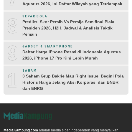
Agustus 2026, Ini Daftar Wilayah yang Terdampak
8
SEPAK BOLA
Prediksi Skor Persib Vs Persija Semifinal Piala
Presiden 2026, H2H, Jadwal & Analisis Taktik
Pemain
9
GADGET & SMARTPHONE
Daftar Harga iPhone Resmi di Indonesia Agustus
2026, iPhone 17 Pro Kini Lebih Murah
10
SAHAM
3 Saham Grup Bakrie Mau Right Issue, Begini Pola
Historis Harga Jelang Aksi Korporasi dari BNBR
dan ENRG
MediaKampung.com
adalah media siber independen yang menyajikan