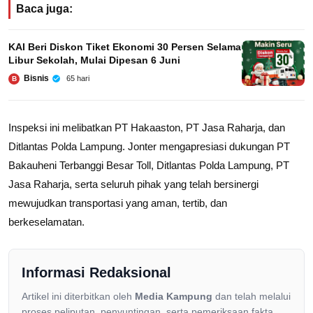
Baca juga:
KAI Beri Diskon Tiket Ekonomi 30 Persen Selama
Libur Sekolah, Mulai Dipesan 6 Juni
Bisnis
65 hari
B
Inspeksi ini melibatkan PT Hakaaston, PT Jasa Raharja, dan
Ditlantas Polda Lampung. Jonter mengapresiasi dukungan PT
Bakauheni Terbanggi Besar Toll, Ditlantas Polda Lampung, PT
Jasa Raharja, serta seluruh pihak yang telah bersinergi
mewujudkan transportasi yang aman, tertib, dan
berkeselamatan.
Informasi Redaksional
Artikel ini diterbitkan oleh
Media Kampung
dan telah melalui
proses peliputan, penyuntingan, serta pemeriksaan fakta