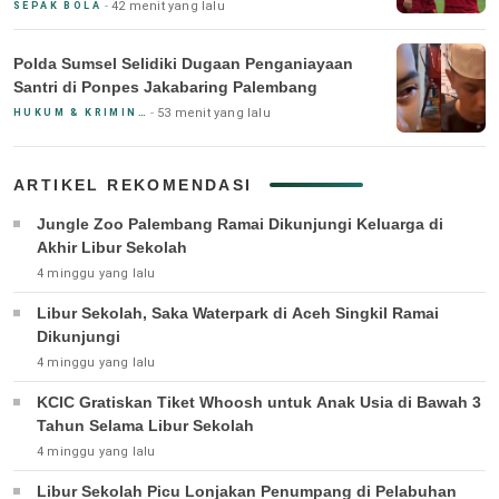
42 menit yang lalu
SEPAK BOLA
Polda Sumsel Selidiki Dugaan Penganiayaan
Santri di Ponpes Jakabaring Palembang
53 menit yang lalu
HUKUM & KRIMINAL
ARTIKEL REKOMENDASI
Jungle Zoo Palembang Ramai Dikunjungi Keluarga di
Akhir Libur Sekolah
4 minggu yang lalu
Libur Sekolah, Saka Waterpark di Aceh Singkil Ramai
Dikunjungi
4 minggu yang lalu
KCIC Gratiskan Tiket Whoosh untuk Anak Usia di Bawah 3
Tahun Selama Libur Sekolah
4 minggu yang lalu
Libur Sekolah Picu Lonjakan Penumpang di Pelabuhan