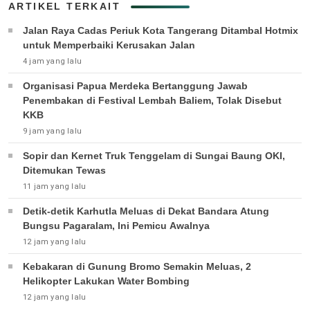
ARTIKEL TERKAIT
Jalan Raya Cadas Periuk Kota Tangerang Ditambal Hotmix
untuk Memperbaiki Kerusakan Jalan
4 jam yang lalu
Organisasi Papua Merdeka Bertanggung Jawab
Penembakan di Festival Lembah Baliem, Tolak Disebut
KKB
9 jam yang lalu
Sopir dan Kernet Truk Tenggelam di Sungai Baung OKI,
Ditemukan Tewas
11 jam yang lalu
Detik-detik Karhutla Meluas di Dekat Bandara Atung
Bungsu Pagaralam, Ini Pemicu Awalnya
12 jam yang lalu
Kebakaran di Gunung Bromo Semakin Meluas, 2
Helikopter Lakukan Water Bombing
12 jam yang lalu