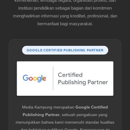
kementerian, lembaga negara, organisasi profesi, dan
institusi pendidikan sebagai bagian dari komitmen
menghadirkan informasi yang kredibel, profesional, dan
bermanfaat bagi masyarakat.
GOOGLE CERTIFIED PUBLISHING PARTNER
Media Kampung merupakan
Google Certified
Publishing Partner
, sebuah pengakuan yang
menunjukkan bahwa kami memenuhi standar kualitas
dan kebijakan publikasi Google. Kepercayaan ini