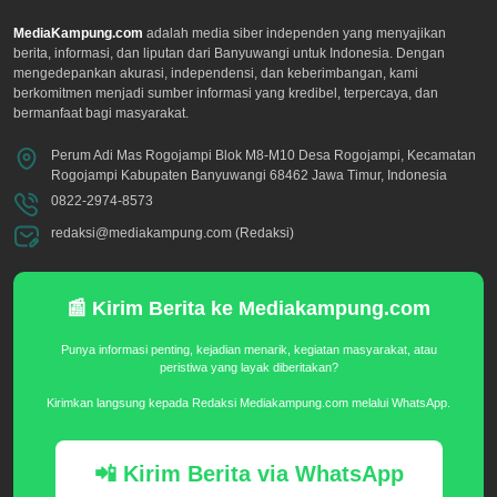
MediaKampung.com
adalah media siber independen yang menyajikan
berita, informasi, dan liputan dari Banyuwangi untuk Indonesia. Dengan
mengedepankan akurasi, independensi, dan keberimbangan, kami
berkomitmen menjadi sumber informasi yang kredibel, terpercaya, dan
bermanfaat bagi masyarakat.
Perum Adi Mas Rogojampi Blok M8-M10 Desa Rogojampi, Kecamatan
Rogojampi Kabupaten Banyuwangi 68462 Jawa Timur, Indonesia
0822-2974-8573
redaksi@mediakampung.com (Redaksi)
📰 Kirim Berita ke Mediakampung.com
Punya informasi penting, kejadian menarik, kegiatan masyarakat, atau
peristiwa yang layak diberitakan?
Kirimkan langsung kepada Redaksi Mediakampung.com melalui WhatsApp.
📲 Kirim Berita via WhatsApp