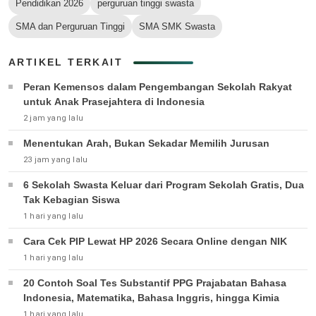
Pendidikan 2026
perguruan tinggi swasta
SMA dan Perguruan Tinggi
SMA SMK Swasta
ARTIKEL TERKAIT
Peran Kemensos dalam Pengembangan Sekolah Rakyat
untuk Anak Prasejahtera di Indonesia
2 jam yang lalu
Menentukan Arah, Bukan Sekadar Memilih Jurusan
23 jam yang lalu
6 Sekolah Swasta Keluar dari Program Sekolah Gratis, Dua
Tak Kebagian Siswa
1 hari yang lalu
Cara Cek PIP Lewat HP 2026 Secara Online dengan NIK
1 hari yang lalu
20 Contoh Soal Tes Substantif PPG Prajabatan Bahasa
Indonesia, Matematika, Bahasa Inggris, hingga Kimia
1 hari yang lalu