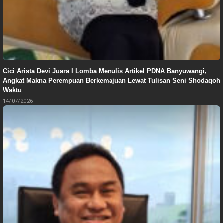
Cici Arista Devi Juara I Lomba Menulis Artikel PDNA Banyuwangi,
Angkat Makna Perempuan Berkemajuan Lewat Tulisan Seni Shodaqoh
Waktu
14/07/2026