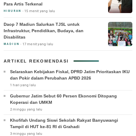
Para Artis Terkenal
15 menit yang lalu
HIBURAN
Daop 7 Madiun Salurkan TJSL untuk
Infrastruktur, Pendidikan, Budaya, dan
Disabilitas
17 menit yang lalu
MADIUN
ARTIKEL REKOMENDASI
Selaraskan Kebijakan Fiskal, DPRD Jatim Prioritaskan IKU
dan Pokir dalam Perubahan APBD 2026
1 hari yang lalu
Gubernur Jatim Sebut 60 Persen Ekonomi Ditopang
Koperasi dan UMKM
2 minggu yang lalu
Khofifah Undang Siswi Sekolah Rakyat Banyuwangi
Tampil di HUT ke-81 RI di Grahadi
3 minggu yang lalu