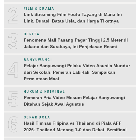
2
FILM & DRAMA
Link Streaming Film Foufo Tayang di Mana Ini
Link, Durasi, Batas Usia, dan Harga Tiketnya
3
BERITA
Fenomena Mall Pasang Pagar Tinggi 2,5 Meter di
Jakarta dan Surabaya, Ini Penjelasan Resmi
4
BANYUWANGI
Pelajar Banyuwangi Pelaku Video Asusila Mundur
dari Sekolah, Pemeran Laki-laki Sampaikan
Permintaan Maaf
5
HUKUM & KRIMINAL
Pemeran Pria Video Mesum Pelajar Banyuwangi
Ditahan Sejak Awal Agustus
6
SEPAK BOLA
Hasil Timnas Filipina vs Thailand di Piala AFF
2026: Thailand Menang 1-0 dan Dekati Semifinal