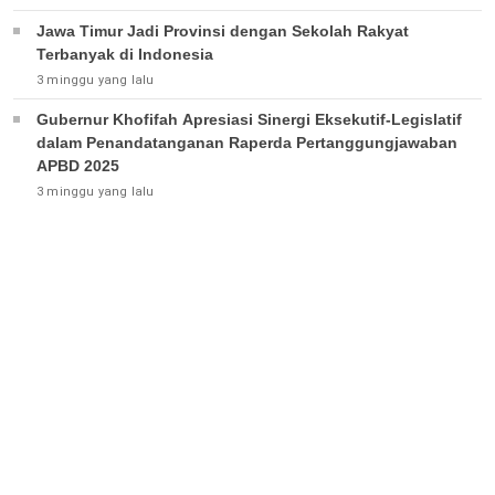
Jawa Timur Jadi Provinsi dengan Sekolah Rakyat
Terbanyak di Indonesia
3 minggu yang lalu
Gubernur Khofifah Apresiasi Sinergi Eksekutif-Legislatif
dalam Penandatanganan Raperda Pertanggungjawaban
APBD 2025
3 minggu yang lalu