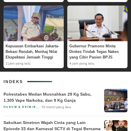
Kepuasan Embarkasi Jakarta-
Gubernur Pramono Minta
Bekasi Rendah, Menhaj Nilai
Dinkes Tindak Tegas Nakes
Ekspektasi Jemaah Tinggi
yang Cibir Pasien BPJS
2 jam yang lalu
4 jam yang lalu
INDEKS
Polrestabes Medan Musnahkan 29 Kg Sabu,
1.305 Vape Narkoba, dan 9 Kg Ganja
10 menit yang lalu
HUKUM & KRIMINAL
Saksikan Sinetron Wajah Cinta yang Lain
Episode 33 dan Karnaval SCTV di Tegal Bersama