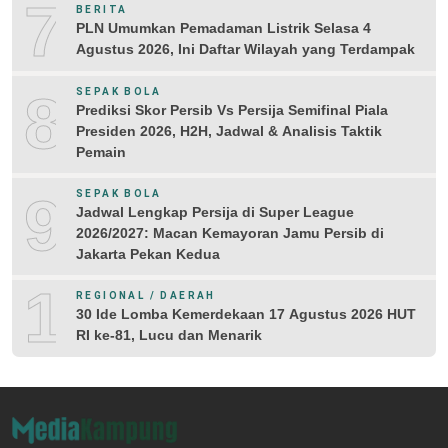
7
BERITA
PLN Umumkan Pemadaman Listrik Selasa 4
Agustus 2026, Ini Daftar Wilayah yang Terdampak
8
SEPAK BOLA
Prediksi Skor Persib Vs Persija Semifinal Piala
Presiden 2026, H2H, Jadwal & Analisis Taktik
Pemain
9
SEPAK BOLA
Jadwal Lengkap Persija di Super League
2026/2027: Macan Kemayoran Jamu Persib di
Jakarta Pekan Kedua
10
REGIONAL / DAERAH
30 Ide Lomba Kemerdekaan 17 Agustus 2026 HUT
RI ke-81, Lucu dan Menarik