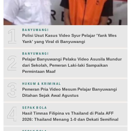
1
BANYUWANGI
Polisi Usut Kasus Video Syur Pelajar ‘Yank Wes
Yank’ yang Viral di Banyuwangi
2
BANYUWANGI
Pelajar Banyuwangi Pelaku Video Asusila Mundur
dari Sekolah, Pemeran Laki-laki Sampaikan
Permintaan Maaf
3
HUKUM & KRIMINAL
Pemeran Pria Video Mesum Pelajar Banyuwangi
Ditahan Sejak Awal Agustus
4
SEPAK BOLA
Hasil Timnas Filipina vs Thailand di Piala AFF
2026: Thailand Menang 1-0 dan Dekati Semifinal