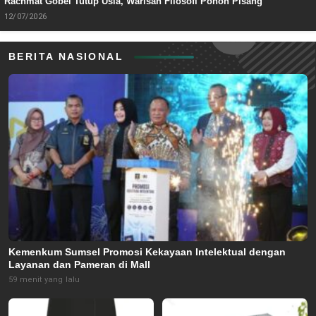
Rachmat Gobel Tutup Usia, Warisan Filosofi Pohon Pisang
12/07/2026
BERITA NASIONAL
Kemenkum Sumsel Promosi Kekayaan Intelektual dengan
Layanan dan Pameran di Mall
59 menit yang lalu