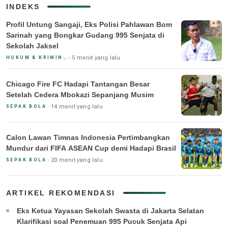
INDEKS
Profil Untung Sangaji, Eks Polisi Pahlawan Bom
Sarinah yang Bongkar Gudang 995 Senjata di
Sekolah Jaksel
5 menit yang lalu
HUKUM & KRIMINAL
Chicago Fire FC Hadapi Tantangan Besar
Setelah Cedera Mbokazi Sepanjang Musim
14 menit yang lalu
SEPAK BOLA
Calon Lawan Timnas Indonesia Pertimbangkan
Mundur dari FIFA ASEAN Cup demi Hadapi Brasil
20 menit yang lalu
SEPAK BOLA
ARTIKEL REKOMENDASI
Eks Ketua Yayasan Sekolah Swasta di Jakarta Selatan
Klarifikasi soal Penemuan 995 Pucuk Senjata Api