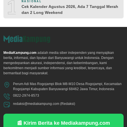
10
NASIONAL
Cek Kalender Agustus 2026, Ada 7 Tanggal Merah
dan 2 Long Weekend
MediaKampung.com
adalah media siber independen yang menyajikan
berita, informasi, dan liputan dari Banyuwangi untuk Indonesia. Dengan
mengedepankan akurasi, independensi, dan keberimbangan, kami
berkomitmen menjadi sumber informasi yang kredibel, terpercaya, dan
bermanfaat bagi masyarakat.
Perum Adi Mas Rogojampi Blok M8-M10 Desa Rogojampi, Kecamatan
Rogojampi Kabupaten Banyuwangi 68462 Jawa Timur, Indonesia
0822-2974-8573
redaksi@mediakampung.com (Redaksi)
📰 Kirim Berita ke Mediakampung.com