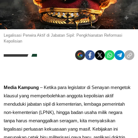
Legalisasi Perwira Aktif di Jabatan Sipil: Pengkhianatan Reformasi
Kepolisian
Media Kampung
– Ketika para legislator di Senayan mengetok
klausul yang memperbolehkan anggota kepolisian aktif
menduduki jabatan sipil di kementerian, lembaga pemerintah
non-kementerian (LPNK), hingga badan usaha milik negara
tanpa harus menanggalkan seragam, kita menyaksikan
legalisasi perluasan kekuasaan yang masif. Kebijakan ini
merupakan cetak biru militerisasi gaya baru, replikasi doktrin