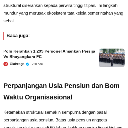
struktural diserahkan kepada perwira tinggi titipan. Ini langkah
mundur yang merusak ekosistem tata kelola pemerintahan yang
sehat.
Baca juga:
Polri Kerahkan 1.295 Personel Amankan Persija
Vs Bhayangkara FC
Olahraga
220 hari
O
Perpanjangan Usia Pensiun dan Bom
Waktu Organisasional
Ketamakan struktural semakin sempurna dengan pasal
perpanjangan usia pensiun. Batas usia pensiun anggota
kepolisian diulur menjadi 60 tahun, bahkan perwira tinggi bintang