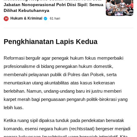
Jabatan Nonoperasional Polri Diisi Sipil: Semua
Dilihat Kebutuhannya
Hukum & Kriminal
61 hari
H
Pengkhianatan Lapis Kedua
Reformasi bergulir agar penegak hukum fokus memperbaiki
profesionalisme di bidang penegakan hukum domestik,
membenahi pelayanan publik di Polres dan Polsek, serta
menuntaskan utang akuntabilitas atas kasus kekerasan
berlebihan. Namun, undang-undang baru ini justru memberi
karpet merah bagi penguasaan pengaruh politik-birokrasi yang
lebih luas.
Ketika ruang sipil dipaksa tunduk pada pendekatan berwatak
komando, esensi negara hukum (rechtsstaat) bergeser menjadi
negara kekuasaan (machtstaat) yang berwajah intimidatif. Kita