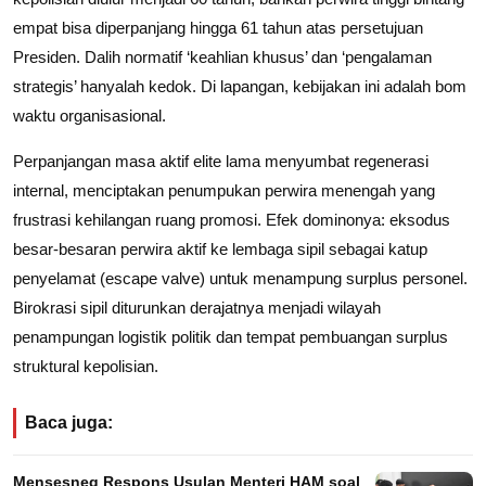
empat bisa diperpanjang hingga 61 tahun atas persetujuan
Presiden. Dalih normatif ‘keahlian khusus’ dan ‘pengalaman
strategis’ hanyalah kedok. Di lapangan, kebijakan ini adalah bom
waktu organisasional.
Perpanjangan masa aktif elite lama menyumbat regenerasi
internal, menciptakan penumpukan perwira menengah yang
frustrasi kehilangan ruang promosi. Efek dominonya: eksodus
besar-besaran perwira aktif ke lembaga sipil sebagai katup
penyelamat (escape valve) untuk menampung surplus personel.
Birokrasi sipil diturunkan derajatnya menjadi wilayah
penampungan logistik politik dan tempat pembuangan surplus
struktural kepolisian.
Baca juga:
Mensesneg Respons Usulan Menteri HAM soal