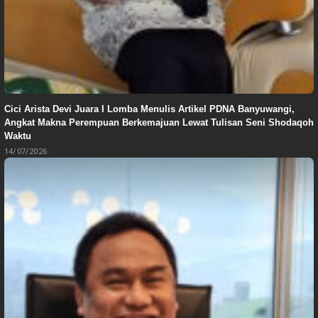
Cici Arista Devi Juara I Lomba Menulis Artikel PDNA Banyuwangi,
Angkat Makna Perempuan Berkemajuan Lewat Tulisan Seni Shodaqoh
Waktu
14/07/2026