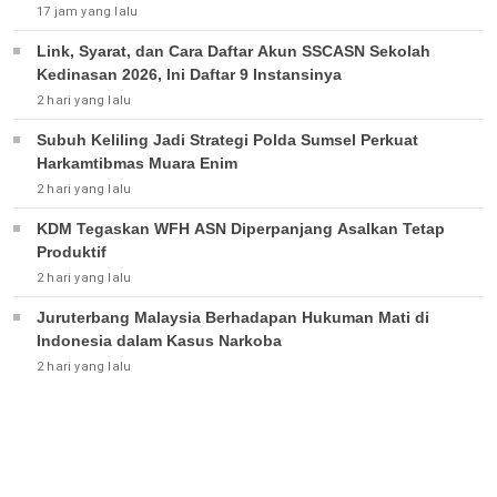
17 jam yang lalu
Link, Syarat, dan Cara Daftar Akun SSCASN Sekolah
Kedinasan 2026, Ini Daftar 9 Instansinya
2 hari yang lalu
Subuh Keliling Jadi Strategi Polda Sumsel Perkuat
Harkamtibmas Muara Enim
2 hari yang lalu
KDM Tegaskan WFH ASN Diperpanjang Asalkan Tetap
Produktif
2 hari yang lalu
Juruterbang Malaysia Berhadapan Hukuman Mati di
Indonesia dalam Kasus Narkoba
2 hari yang lalu