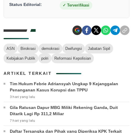
Status Editorial:
✓
Terverifikasi
ASN
Birokrasi
demokrasi
Dwifungsi
Jabatan Sipil
Kebijakan Publik
polri
Reformasi Kepolisian
ARTIKEL TERKAIT
Tim Hukum Febrie Adriansyah Ungkap 9 Kejanggalan
Penanganan Kasus Korupsi dan TPPU
3 hari yang lalu
Gila Ratusan Dapur MBG Miliki Rekening Ganda, Duit
Ditarik Lagi Rp 311,2 Miliar
7 hari yang lalu
Daftar Tersangka dan Pihak yang Diperiksa KPK Terkait