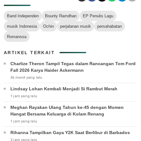
Band Independen
Bounty Ramdhan
EP Penulis Lagu
musik Indonesia
Ochin
perjalanan musik
persahabatan
Romanssa
ARTIKEL TERKAIT
Charlize Theron Tampil Tegas dalam Rancangan Tom Ford
Fall 2026 Karya Haider Ackermann
56 menit yang lalu
Lindsay Lohan Kembali Menjadi Si Rambut Merah
1 jam yang lalu
Meghan Rayakan Ulang Tahun ke-45 dengan Momen
Hangat Bersama Keluarga di Kolam Renang
1 jam yang lalu
Rihanna Tampilkan Gaya Y2K Saat Berlibur di Barbados
2 jam yang lalu