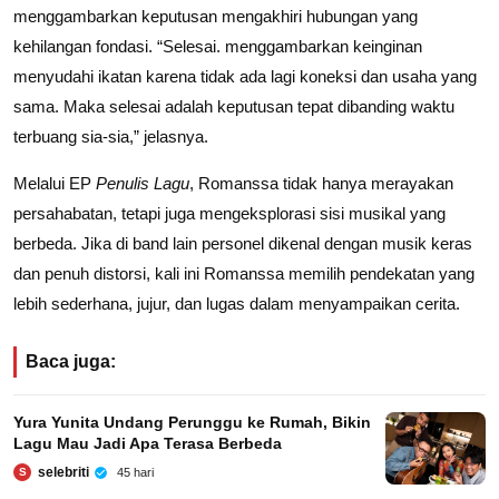
menggambarkan keputusan mengakhiri hubungan yang
kehilangan fondasi. “Selesai. menggambarkan keinginan
menyudahi ikatan karena tidak ada lagi koneksi dan usaha yang
sama. Maka selesai adalah keputusan tepat dibanding waktu
terbuang sia-sia,” jelasnya.
Melalui EP
Penulis Lagu
, Romanssa tidak hanya merayakan
persahabatan, tetapi juga mengeksplorasi sisi musikal yang
berbeda. Jika di band lain personel dikenal dengan musik keras
dan penuh distorsi, kali ini Romanssa memilih pendekatan yang
lebih sederhana, jujur, dan lugas dalam menyampaikan cerita.
Baca juga:
Yura Yunita Undang Perunggu ke Rumah, Bikin
Lagu Mau Jadi Apa Terasa Berbeda
selebriti
45 hari
S