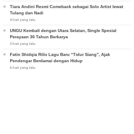
Tiara Andini Resmi Comeback sebagai Solo Artist lewat
Tulang dan Nadi
4 hari yang lalu
UNGU Kembali dengan Utara Selatan, Single Spesial
Perayaan 30 Tahun Berkarya
5 hari yang lalu
Fatin Shidqia Rilis Lagu Baru “Tidur Siang”, Ajak
Pendengar Berdamai dengan Hidup
6 hari yang lalu