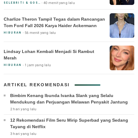
40 menit yang lalu
SELEBRITI & GOSIP
Charlize Theron Tampil Tegas dalam Rancangan
Tom Ford Fall 2026 Karya Haider Ackermann
56 menit yang lalu
HIBURAN
Lindsay Lohan Kembali Menjadi Si Rambut
Merah
1 jam yang lalu
HIBURAN
ARTIKEL REKOMENDASI
Bimbim Kenang Ibunda Ivanka Slank yang Selalu
Mendukung dan Perjuangan Melawan Penyakit Jantung
2 hari yang lalu
12 Rekomendasi Film Seru Mirip Superbad yang Sedang
Tayang di Netflix
3 hari yang lalu