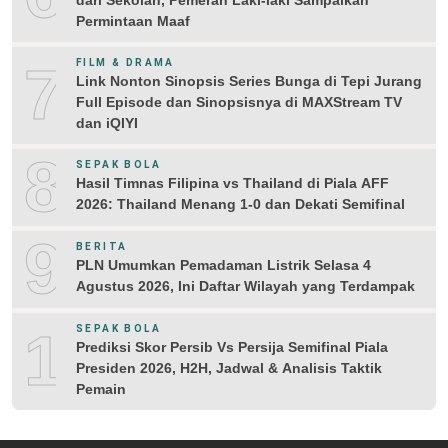
Permintaan Maaf
7
FILM & DRAMA
Link Nonton Sinopsis Series Bunga di Tepi Jurang
Full Episode dan Sinopsisnya di MAXStream TV
dan iQIYI
8
SEPAK BOLA
Hasil Timnas Filipina vs Thailand di Piala AFF
2026: Thailand Menang 1-0 dan Dekati Semifinal
9
BERITA
PLN Umumkan Pemadaman Listrik Selasa 4
Agustus 2026, Ini Daftar Wilayah yang Terdampak
10
SEPAK BOLA
Prediksi Skor Persib Vs Persija Semifinal Piala
Presiden 2026, H2H, Jadwal & Analisis Taktik
Pemain