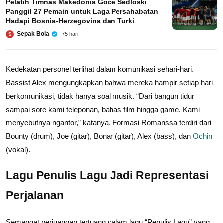
Pelatih Timnas Makedonia Goce Sedloski
Panggil 27 Pemain untuk Laga Persahabatan
Hadapi Bosnia-Herzegovina dan Turki
Sepak Bola
75 hari
S
Kedekatan personel terlihat dalam komunikasi sehari-hari.
Bassist Alex mengungkapkan bahwa mereka hampir setiap hari
berkomunikasi, tidak hanya soal musik. “Dari bangun tidur
sampai sore kami teleponan, bahas film hingga game. Kami
menyebutnya ngantor,” katanya. Formasi Romanssa terdiri dari
Bounty (drum), Joe (gitar), Bonar (gitar), Alex (bass), dan
Ochin
(vokal).
Lagu Penulis Lagu Jadi Representasi
Perjalanan
Semangat perjuangan tertuang dalam lagu “Penulis Lagu” yang