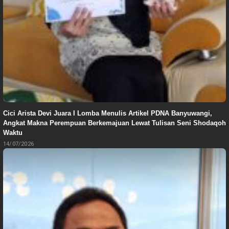
Cici Arista Devi Juara I Lomba Menulis Artikel PDNA Banyuwangi,
Angkat Makna Perempuan Berkemajuan Lewat Tulisan Seni Shodaqoh
Waktu
14/07/2026