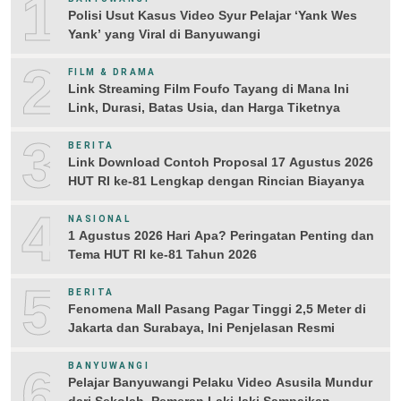
1
Polisi Usut Kasus Video Syur Pelajar ‘Yank Wes
Yank’ yang Viral di Banyuwangi
2
FILM & DRAMA
Link Streaming Film Foufo Tayang di Mana Ini
Link, Durasi, Batas Usia, dan Harga Tiketnya
3
BERITA
Link Download Contoh Proposal 17 Agustus 2026
HUT RI ke-81 Lengkap dengan Rincian Biayanya
4
NASIONAL
1 Agustus 2026 Hari Apa? Peringatan Penting dan
Tema HUT RI ke-81 Tahun 2026
5
BERITA
Fenomena Mall Pasang Pagar Tinggi 2,5 Meter di
Jakarta dan Surabaya, Ini Penjelasan Resmi
6
BANYUWANGI
Pelajar Banyuwangi Pelaku Video Asusila Mundur
dari Sekolah, Pemeran Laki-laki Sampaikan