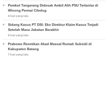
Pemkot Tangerang Didesak Ambil Alih PSU Terlantar di
Winong Permai Ciledug
4 hari yang lalu
Sidang Kasus PT DSI: Eks Direktur Klaim Kasus Terjadi
Setelah Masa Jabatan Berakhir
6 hari yang lalu
Prabowo Resmikan Akad Massal Rumah Subsidi di
Kabupaten Batang
7 hari yang lalu