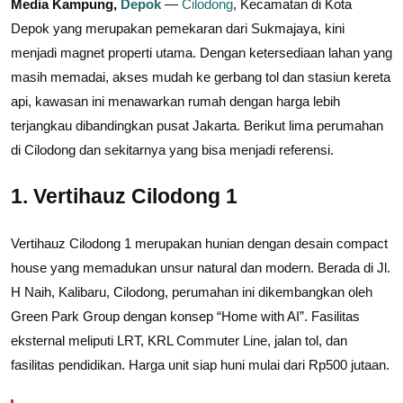
Media Kampung,
Depok
—
Cilodong
, Kecamatan di Kota
Depok yang merupakan pemekaran dari Sukmajaya, kini
menjadi magnet properti utama. Dengan ketersediaan lahan yang
masih memadai, akses mudah ke gerbang tol dan stasiun kereta
api, kawasan ini menawarkan rumah dengan harga lebih
terjangkau dibandingkan pusat Jakarta. Berikut lima perumahan
di Cilodong dan sekitarnya yang bisa menjadi referensi.
1. Vertihauz Cilodong 1
Vertihauz Cilodong 1 merupakan hunian dengan desain compact
house yang memadukan unsur natural dan modern. Berada di Jl.
H Naih, Kalibaru, Cilodong, perumahan ini dikembangkan oleh
Green Park Group dengan konsep “Home with AI”. Fasilitas
eksternal meliputi LRT, KRL Commuter Line, jalan tol, dan
fasilitas pendidikan. Harga unit siap huni mulai dari Rp500 jutaan.