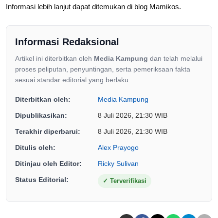
Informasi lebih lanjut dapat ditemukan di blog Mamikos.
Informasi Redaksional
Artikel ini diterbitkan oleh
Media Kampung
dan telah melalui
proses peliputan, penyuntingan, serta pemeriksaan fakta
sesuai standar editorial yang berlaku.
Diterbitkan oleh:
Media Kampung
Dipublikasikan:
8 Juli 2026, 21:30 WIB
Terakhir diperbarui:
8 Juli 2026, 21:30 WIB
Ditulis oleh:
Alex Prayogo
Ditinjau oleh Editor:
Ricky Sulivan
Status Editorial:
✓
Terverifikasi