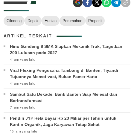
Cilodong
Depok
Hunian
Perumahan
Properti
ARTIKEL TERKAIT
Hino Gandeng 8 SMK Siapkan Mekanik Truk, Targetkan
200 Lulusan pada 2027
4 jam yang lalu
Viral Flexing Pengusaha Tambang di Banten, Tiyandi
Tujuannya Memotivasi, Bukan Pamer Harta
4 jam yang lalu
Sambut Satu Dekade, Bank Banten Siap Melesat dan
Bertransformasi
7 jam yang lalu
Pendiri JYP Rela Bayar Rp 23 Miliar per Tahun untuk
Kantin Organik, Jaga Karyawan Tetap Sehat
15 jam yang lalu