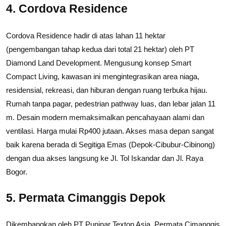
4. Cordova Residence
Cordova Residence hadir di atas lahan 11 hektar
(pengembangan tahap kedua dari total 21 hektar) oleh PT
Diamond Land Development. Mengusung konsep Smart
Compact Living, kawasan ini mengintegrasikan area niaga,
residensial, rekreasi, dan hiburan dengan ruang terbuka hijau.
Rumah tanpa pagar, pedestrian pathway luas, dan lebar jalan 11
m. Desain modern memaksimalkan pencahayaan alami dan
ventilasi. Harga mulai Rp400 jutaan. Akses masa depan sangat
baik karena berada di Segitiga Emas (Depok-Cibubur-Cibinong)
dengan dua akses langsung ke Jl. Tol Iskandar dan Jl. Raya
Bogor.
5. Permata Cimanggis Depok
Dikembangkan oleh PT Puninar Texton Asia, Permata Cimanggis