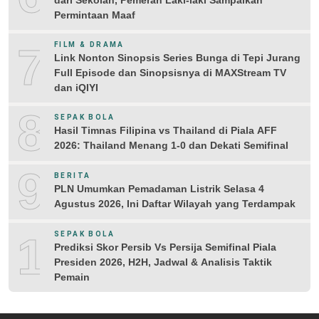
Permintaan Maaf
7
FILM & DRAMA
Link Nonton Sinopsis Series Bunga di Tepi Jurang
Full Episode dan Sinopsisnya di MAXStream TV
dan iQIYI
8
SEPAK BOLA
Hasil Timnas Filipina vs Thailand di Piala AFF
2026: Thailand Menang 1-0 dan Dekati Semifinal
9
BERITA
PLN Umumkan Pemadaman Listrik Selasa 4
Agustus 2026, Ini Daftar Wilayah yang Terdampak
10
SEPAK BOLA
Prediksi Skor Persib Vs Persija Semifinal Piala
Presiden 2026, H2H, Jadwal & Analisis Taktik
Pemain