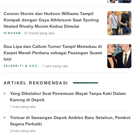
Connor Storrie dan Hudson Williams Tampil
Kompak dengan Gaya Athleisure Saat Syuting
Heated Rivalry Musim Kedua Dimulai
27 menit yang lalu
HIBURAN
Dua Lipa dan Callum Turner Tampil Memukau di
Karpet Merah Perdana sebagai Pasangan Suami
Istri
1 jam yang lalu
SELEBRITI & GOSIP
ARTIKEL REKOMENDASI
Yang Diketahui Soal Penemuan Mayat Tanpa Kaki Dalam
Karung di Depok
1 hari yang lalu
Trotoar di Sawangan Depok Ambles Baru Setahun, Pemkot
Segera Perbaiki
2 hari yang lalu