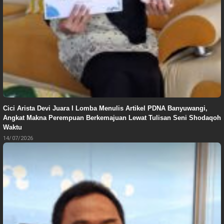
Cici Arista Devi Juara I Lomba Menulis Artikel PDNA Banyuwangi,
Angkat Makna Perempuan Berkemajuan Lewat Tulisan Seni Shodaqoh
Waktu
14/07/2026