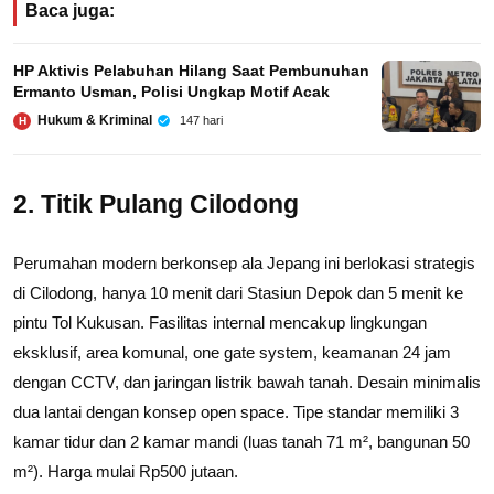
Baca juga:
HP Aktivis Pelabuhan Hilang Saat Pembunuhan
Ermanto Usman, Polisi Ungkap Motif Acak
Hukum & Kriminal
147 hari
H
2. Titik Pulang Cilodong
Perumahan modern berkonsep ala Jepang ini berlokasi strategis
di Cilodong, hanya 10 menit dari Stasiun Depok dan 5 menit ke
pintu Tol Kukusan. Fasilitas internal mencakup lingkungan
eksklusif, area komunal, one gate system, keamanan 24 jam
dengan CCTV, dan jaringan listrik bawah tanah. Desain minimalis
dua lantai dengan konsep open space. Tipe standar memiliki 3
kamar tidur dan 2 kamar mandi (luas tanah 71 m², bangunan 50
m²). Harga mulai Rp500 jutaan.