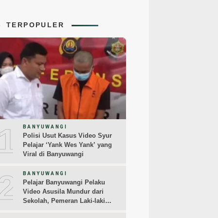
TERPOPULER
1
BANYUWANGI
Polisi Usut Kasus Video Syur
Pelajar ‘Yank Wes Yank’ yang
Viral di Banyuwangi
2
BANYUWANGI
Pelajar Banyuwangi Pelaku
Video Asusila Mundur dari
Sekolah, Pemeran Laki-laki
Sampaikan Permintaan Maaf