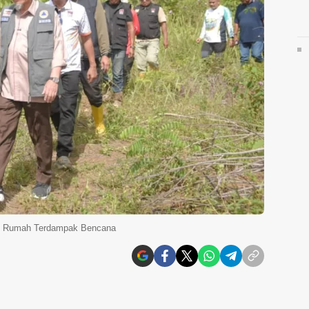
n Rumah Terdampak Bencana