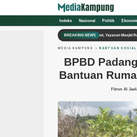
Indeks
Nasional
Politik
Ekonom
Lahan Wakaf Pandegiling Diduga Diserobot, Yayasan Masjid Rahmat Lapor
BREAKING NEWS
MEDIA KAMPUNG
BANTUAN SOSIAL
BPBD Padang 
Bantuan Ruma
Fitron Al Jael