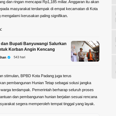
ang dan ringan mencapai Rp1,185 miliar. Anggaran itu akan
kepada masyarakat terdampak di empat kecamatan di Kota
mengalami kerusakan paling signifikan.
:
 dan Bupati Banyuwangi Salurkan
ntuk Korban Angin Kencang
ahan
543 hari
an stimulan, BPBD Kota Padang juga terus
an pembangunan Hunian Tetap sebagai solusi jangka
 warga terdampak. Pemerintah berharap seluruh proses
bantuan dan pembangunan hunian berjalan sesuai rencana
syarakat segera memperoleh tempat tinggal yang layak.