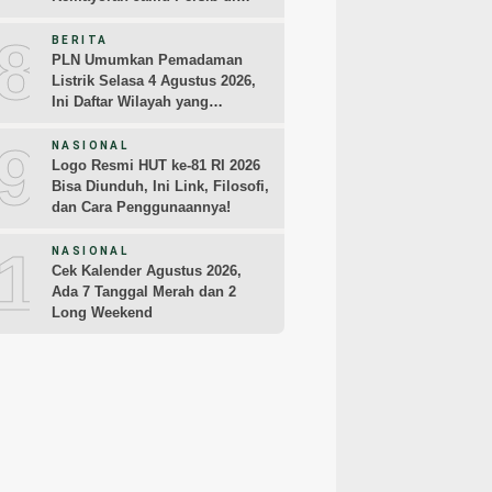
Jakarta Pekan Kedua
8
BERITA
PLN Umumkan Pemadaman
Listrik Selasa 4 Agustus 2026,
Ini Daftar Wilayah yang
Terdampak
9
NASIONAL
Logo Resmi HUT ke-81 RI 2026
Bisa Diunduh, Ini Link, Filosofi,
dan Cara Penggunaannya!
10
NASIONAL
Cek Kalender Agustus 2026,
Ada 7 Tanggal Merah dan 2
Long Weekend