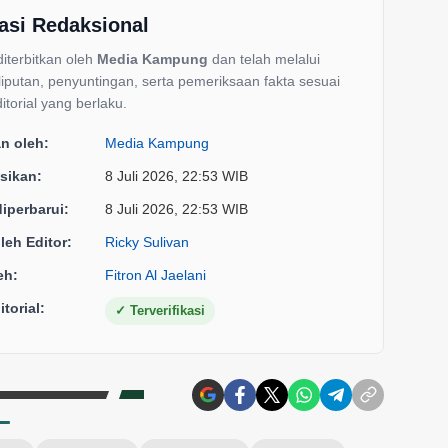
asi Redaksional
 diterbitkan oleh
Media Kampung
dan telah melalui
liputan, penyuntingan, serta pemeriksaan fakta sesuai
itorial yang berlaku.
an oleh:
Media Kampung
sikan:
8 Juli 2026, 22:53 WIB
diperbarui:
8 Juli 2026, 22:53 WIB
oleh Editor:
Ricky Sulivan
eh:
Fitron Al Jaelani
torial:
✓
Terverifikasi