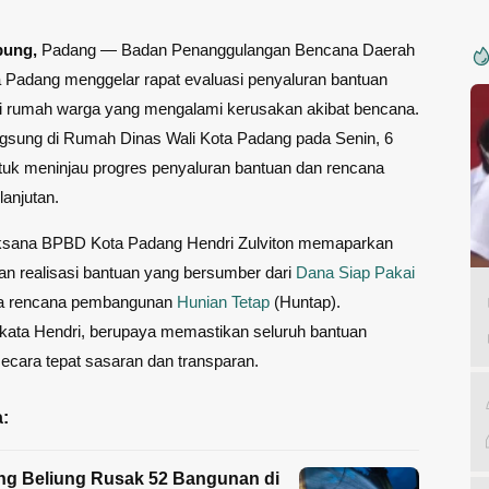
pung,
Padang — Badan Penanggulangan Bencana Daerah
 Padang menggelar rapat evaluasi penyaluran bantuan
gi rumah warga yang mengalami kerusakan akibat bencana.
ngsung di Rumah Dinas Wali Kota Padang pada Senin, 6
ntuk meninjau progres penyaluran bantuan dan rencana
anjutan.
ksana BPBD Kota Padang Hendri Zulviton memaparkan
n realisasi bantuan yang bersumber dari
Dana Siap Pakai
ga rencana pembangunan
Hunian Tetap
(Huntap).
kata Hendri, berupaya memastikan seluruh bantuan
secara tepat sasaran dan transparan.
:
ng Beliung Rusak 52 Bangunan di