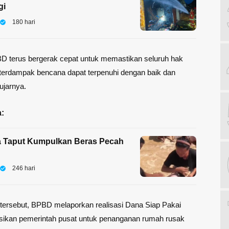
gi
180 hari
BD terus bergerak cepat untuk memastikan seluruh hak
terdampak bencana dapat terpenuhi dengan baik dan
ujarnya.
:
a Taput Kumpulkan Beras Pecah
246 hari
tersebut, BPBD melaporkan realisasi Dana Siap Pakai
asikan pemerintah pusat untuk penanganan rumah rusak