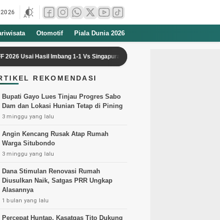
 2026
ariwisata
Otomotif
Piala Dunia 2026
 Hasil Imbang 1-1 Vs Singapura
Prabowo Soroti Kualitas Buku Pelaja
RTIKEL REKOMENDASI
Bupati Gayo Lues Tinjau Progres Sabo
Dam dan Lokasi Hunian Tetap di Pining
3 minggu yang lalu
Angin Kencang Rusak Atap Rumah
Warga Situbondo
3 minggu yang lalu
Dana Stimulan Renovasi Rumah
Diusulkan Naik, Satgas PRR Ungkap
Alasannya
1 bulan yang lalu
Percepat Huntap, Kasatgas Tito Dukung