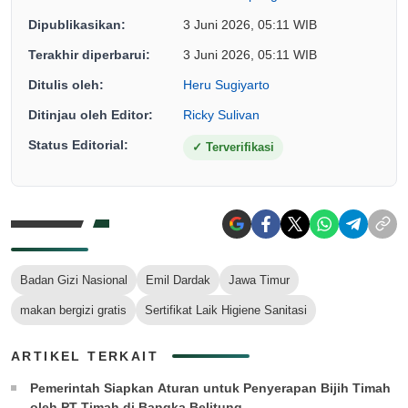
Dipublikasikan:
3 Juni 2026, 05:11 WIB
Terakhir diperbarui:
3 Juni 2026, 05:11 WIB
Ditulis oleh:
Heru Sugiyarto
Ditinjau oleh Editor:
Ricky Sulivan
Status Editorial:
✓
Terverifikasi
Badan Gizi Nasional
Emil Dardak
Jawa Timur
makan bergizi gratis
Sertifikat Laik Higiene Sanitasi
ARTIKEL TERKAIT
Pemerintah Siapkan Aturan untuk Penyerapan Bijih Timah
oleh PT Timah di Bangka Belitung