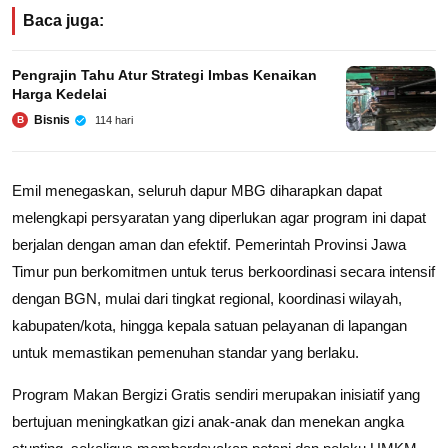
Baca juga:
Pengrajin Tahu Atur Strategi Imbas Kenaikan
Harga Kedelai
Bisnis
114 hari
B
Emil menegaskan, seluruh dapur MBG diharapkan dapat
melengkapi persyaratan yang diperlukan agar program ini dapat
berjalan dengan aman dan efektif. Pemerintah Provinsi Jawa
Timur pun berkomitmen untuk terus berkoordinasi secara intensif
dengan BGN, mulai dari tingkat regional, koordinasi wilayah,
kabupaten/kota, hingga kepala satuan pelayanan di lapangan
untuk memastikan pemenuhan standar yang berlaku.
Program Makan Bergizi Gratis sendiri merupakan inisiatif yang
bertujuan meningkatkan gizi anak-anak dan menekan angka