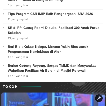
8 jam yang lalu
Tiga Program CSR IMIP Raih Penghargaan ISRA 2026
11 jam yang lalu
SR di PPI Curug Resmi Dibuka, Fasilitasi 300 Anak Putus
Sekolah
19 jam yang lalu
Beri Bibit Kakao-Kelapa, Mentan Yakin Bisa untuk
Pengentasan Kemiskinan di Alor
1 hari yang lalu
Berkat Gotong Royong, Satgas TMMD dan Masyarakat
Wujudkan Fasilitas Air Bersih di Masjid Polewali
1 hari yang lalu
TOKOH