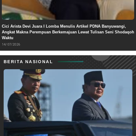
Cici Arista Devi Juara I Lomba Menulis Artikel PDNA Banyuwangi,
Angkat Makna Perempuan Berkemajuan Lewat Tulisan Seni Shodaqoh
Waktu
14/07/2026
BERITA NASIONAL