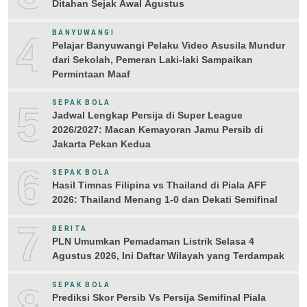
Ditahan Sejak Awal Agustus
4
BANYUWANGI
Pelajar Banyuwangi Pelaku Video Asusila Mundur
dari Sekolah, Pemeran Laki-laki Sampaikan
Permintaan Maaf
5
SEPAK BOLA
Jadwal Lengkap Persija di Super League
2026/2027: Macan Kemayoran Jamu Persib di
Jakarta Pekan Kedua
6
SEPAK BOLA
Hasil Timnas Filipina vs Thailand di Piala AFF
2026: Thailand Menang 1-0 dan Dekati Semifinal
7
BERITA
PLN Umumkan Pemadaman Listrik Selasa 4
Agustus 2026, Ini Daftar Wilayah yang Terdampak
8
SEPAK BOLA
Prediksi Skor Persib Vs Persija Semifinal Piala