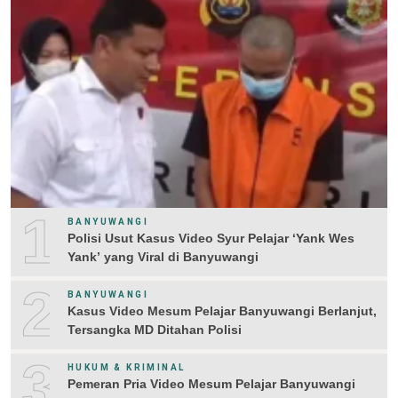
1
BANYUWANGI
Polisi Usut Kasus Video Syur Pelajar ‘Yank Wes
Yank’ yang Viral di Banyuwangi
2
BANYUWANGI
Kasus Video Mesum Pelajar Banyuwangi Berlanjut,
Tersangka MD Ditahan Polisi
3
HUKUM & KRIMINAL
Pemeran Pria Video Mesum Pelajar Banyuwangi