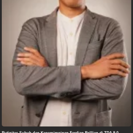
Rutinitas Subuh dan Kepemimpinan Ferdian Brillian di TDA 9.0