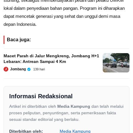
stunting, sekaligus memberdayakan petani dan pelaku UMKM
lokal dalam penyediaan bahan pangan. Program ini diharapkan
dapat mencetak generasi yang sehat dan unggul demi masa
depan Indonesia.
Baca juga:
Macet Parah di Jalur Mengkreng, Jombang H+1
Lebaran: Antrean Sampai 4 Km
Jombang
139 hari
J
Informasi Redaksional
Artikel ini diterbitkan oleh
Media Kampung
dan telah melalui
proses peliputan, penyuntingan, serta pemeriksaan fakta
sesuai standar editorial yang berlaku.
Diterbitkan oleh:
Media Kampung