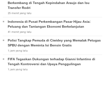
Berkembang di Tengah Kepindahan Araujo dan Isu
Transfer Rodri
25 menit yang lalu
Indonesia di Pusat Perkembangan Pasar Hijau Asia:
Peluang dan Tantangan Ekonomi Berkelanjutan
41 menit yang lalu
Polisi Tangkap Pemuda di Ciwidey yang Memalak Petugas
SPBU dengan Meminta Isi Bensin Gratis
1 jam yang lalu
FIFA Tegaskan Dukungan terhadap Gianni Infantino di
Tengah Kontroversi dan Upaya Penggulingan
1 jam yang lalu