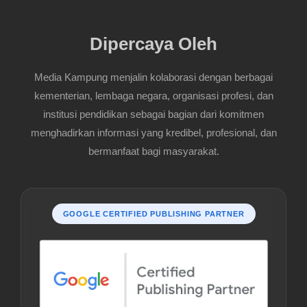
Dipercaya Oleh
Media Kampung menjalin kolaborasi dengan berbagai
kementerian, lembaga negara, organisasi profesi, dan
institusi pendidikan sebagai bagian dari komitmen
menghadirkan informasi yang kredibel, profesional, dan
bermanfaat bagi masyarakat.
GOOGLE CERTIFIED PUBLISHING PARTNER