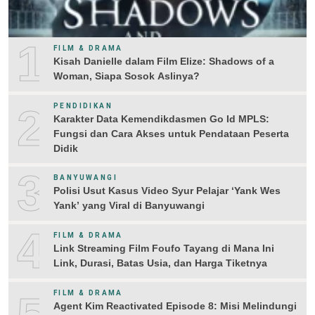
1
FILM & DRAMA
Kisah Danielle dalam Film Elize: Shadows of a
Woman, Siapa Sosok Aslinya?
2
PENDIDIKAN
Karakter Data Kemendikdasmen Go Id MPLS:
Fungsi dan Cara Akses untuk Pendataan Peserta
Didik
3
BANYUWANGI
Polisi Usut Kasus Video Syur Pelajar ‘Yank Wes
Yank’ yang Viral di Banyuwangi
4
FILM & DRAMA
Link Streaming Film Foufo Tayang di Mana Ini
Link, Durasi, Batas Usia, dan Harga Tiketnya
FILM & DRAMA
Agent Kim Reactivated Episode 8: Misi Melindungi