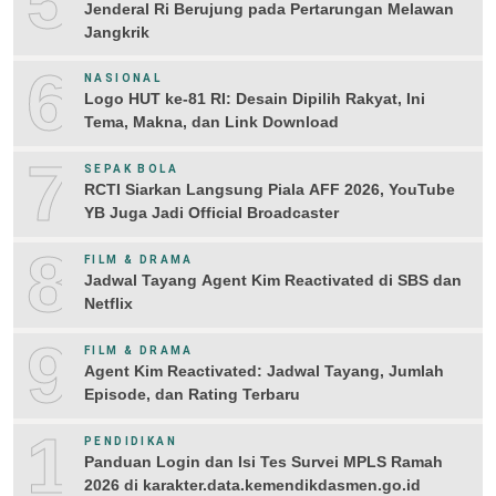
5
Jenderal Ri Berujung pada Pertarungan Melawan
Jangkrik
6
NASIONAL
Logo HUT ke-81 RI: Desain Dipilih Rakyat, Ini
Tema, Makna, dan Link Download
7
SEPAK BOLA
RCTI Siarkan Langsung Piala AFF 2026, YouTube
YB Juga Jadi Official Broadcaster
8
FILM & DRAMA
Jadwal Tayang Agent Kim Reactivated di SBS dan
Netflix
9
FILM & DRAMA
Agent Kim Reactivated: Jadwal Tayang, Jumlah
Episode, dan Rating Terbaru
10
PENDIDIKAN
Panduan Login dan Isi Tes Survei MPLS Ramah
2026 di karakter.data.kemendikdasmen.go.id