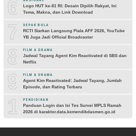
6
NASIONAL
Logo HUT ke-81 RI: Desain Dipilih Rakyat, Ini
Tema, Makna, dan Link Download
7
SEPAK BOLA
RCTI Siarkan Langsung Piala AFF 2026, YouTube
YB Juga Jadi Official Broadcaster
8
FILM & DRAMA
Jadwal Tayang Agent Kim Reactivated di SBS dan
Netflix
9
FILM & DRAMA
Agent Kim Reactivated: Jadwal Tayang, Jumlah
Episode, dan Rating Terbaru
10
PENDIDIKAN
Panduan Login dan Isi Tes Survei MPLS Ramah
2026 di karakter.data.kemendikdasmen.go.id