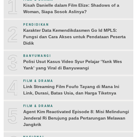
1
Kisah Danielle dalam Film Elize: Shadows of a
Woman, Siapa Sosok Aslinya?
2
PENDIDIKAN
Karakter Data Kemendikdasmen Go Id MPLS:
Fungsi dan Cara Akses untuk Pendataan Peserta
Didik
3
BANYUWANGI
Polisi Usut Kasus Video Syur Pelajar ‘Yank Wes
Yank’ yang Viral di Banyuwangi
4
FILM & DRAMA
Link Streaming Film Foufo Tayang di Mana Ini
Link, Durasi, Batas Usia, dan Harga Tiketnya
5
FILM & DRAMA
Agent Kim Reactivated Episode 8: Misi Melindungi
Jenderal Ri Berujung pada Pertarungan Melawan
Jangkrik