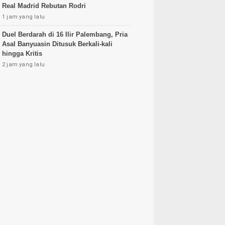
Real Madrid Rebutan Rodri
1 jam yang lalu
Duel Berdarah di 16 Ilir Palembang, Pria
Asal Banyuasin Ditusuk Berkali-kali
hingga Kritis
2 jam yang lalu