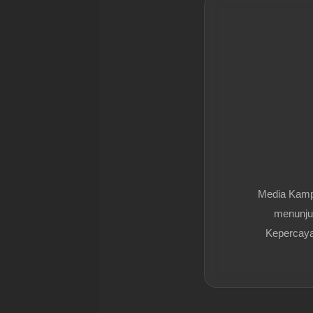
Media Kam
menunjuk
Kepercayaa