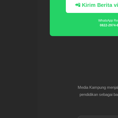
📲 Kirim Berita 
WhatsApp Re
0822-2974-
Media Kampung menjalin
pendidikan sebagai ba