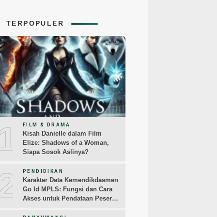
TERPOPULER
1
FILM & DRAMA
Kisah Danielle dalam Film
Elize: Shadows of a Woman,
Siapa Sosok Aslinya?
2
PENDIDIKAN
Karakter Data Kemendikdasmen
Go Id MPLS: Fungsi dan Cara
Akses untuk Pendataan Peserta
Didik