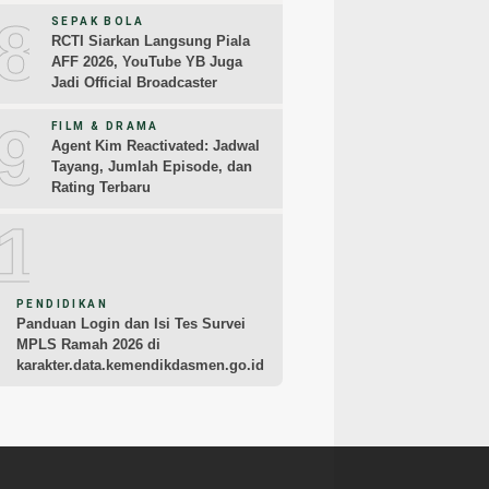
8
SEPAK BOLA
RCTI Siarkan Langsung Piala
AFF 2026, YouTube YB Juga
Jadi Official Broadcaster
9
FILM & DRAMA
Agent Kim Reactivated: Jadwal
Tayang, Jumlah Episode, dan
Rating Terbaru
10
PENDIDIKAN
Panduan Login dan Isi Tes Survei
MPLS Ramah 2026 di
karakter.data.kemendikdasmen.go.id