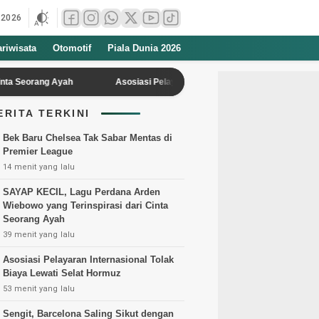
 2026
ariwisata
Otomotif
Piala Dunia 2026
orang Ayah
Asosiasi Pelayaran Internasional Tolak Biaya Lewati Sel
ERITA TERKINI
Bek Baru Chelsea Tak Sabar Mentas di
Premier League
14 menit yang lalu
SAYAP KECIL, Lagu Perdana Arden
Wiebowo yang Terinspirasi dari Cinta
Seorang Ayah
39 menit yang lalu
Asosiasi Pelayaran Internasional Tolak
Biaya Lewati Selat Hormuz
53 menit yang lalu
Sengit, Barcelona Saling Sikut dengan