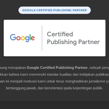
GOOGLE CERTIFIED PUBLISHING PARTNER
pung merupakan
Google Certified Publishing Partner
, sebuah pen
kan bahwa kami memenuhi standar kualitas dan kebijakan publikas
n ini menjadi motivasi kami untuk terus menghadirkan jurnalisme y
bertanggung jawab, dan berorientasi pada kepentingan publik.