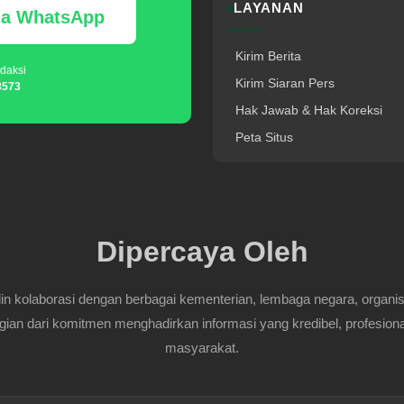
LAYANAN
via WhatsApp
Kirim Berita
daksi
Kirim Siaran Pers
8573
Hak Jawab & Hak Koreksi
Peta Situs
Dipercaya Oleh
 kolaborasi dengan berbagai kementerian, lembaga negara, organisasi
gian dari komitmen menghadirkan informasi yang kredibel, profesiona
masyarakat.