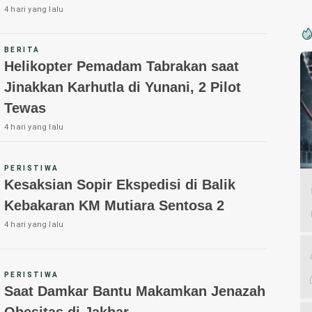
4 hari yang lalu
BERITA
Helikopter Pemadam Tabrakan saat
Jinakkan Karhutla di Yunani, 2 Pilot
Tewas
4 hari yang lalu
PERISTIWA
Kesaksian Sopir Ekspedisi di Balik
Kebakaran KM Mutiara Sentosa 2
4 hari yang lalu
PERISTIWA
Saat Damkar Bantu Makamkan Jenazah
Obesitas di Jakbar