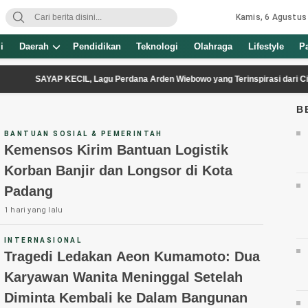
Kamis, 6 Agustus
i
Daerah
Pendidikan
Teknologi
Olahraga
Lifestyle
P
SAYAP KECIL, Lagu Perdana Arden Wiebowo yang Terinspirasi dari Cinta Se
B
BANTUAN SOSIAL & PEMERINTAH
Kemensos Kirim Bantuan Logistik
Korban Banjir dan Longsor di Kota
Padang
1 hari yang lalu
INTERNASIONAL
Tragedi Ledakan Aeon Kumamoto: Dua
Karyawan Wanita Meninggal Setelah
Diminta Kembali ke Dalam Bangunan