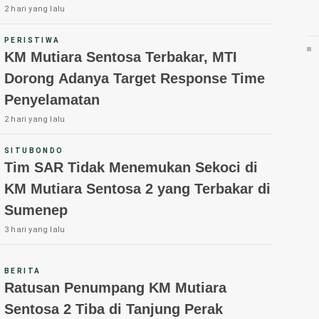
2 hari yang lalu
PERISTIWA
KM Mutiara Sentosa Terbakar, MTI
Dorong Adanya Target Response Time
Penyelamatan
2 hari yang lalu
SITUBONDO
Tim SAR Tidak Menemukan Sekoci di
KM Mutiara Sentosa 2 yang Terbakar di
Sumenep
3 hari yang lalu
BERITA
Ratusan Penumpang KM Mutiara
Sentosa 2 Tiba di Tanjung Perak