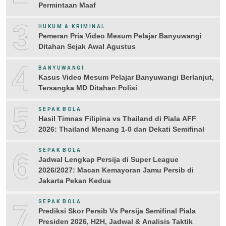
Permintaan Maaf
3
HUKUM & KRIMINAL
Pemeran Pria Video Mesum Pelajar Banyuwangi
Ditahan Sejak Awal Agustus
4
BANYUWANGI
Kasus Video Mesum Pelajar Banyuwangi Berlanjut,
Tersangka MD Ditahan Polisi
5
SEPAK BOLA
Hasil Timnas Filipina vs Thailand di Piala AFF
2026: Thailand Menang 1-0 dan Dekati Semifinal
6
SEPAK BOLA
Jadwal Lengkap Persija di Super League
2026/2027: Macan Kemayoran Jamu Persib di
Jakarta Pekan Kedua
7
SEPAK BOLA
Prediksi Skor Persib Vs Persija Semifinal Piala
Presiden 2026, H2H, Jadwal & Analisis Taktik