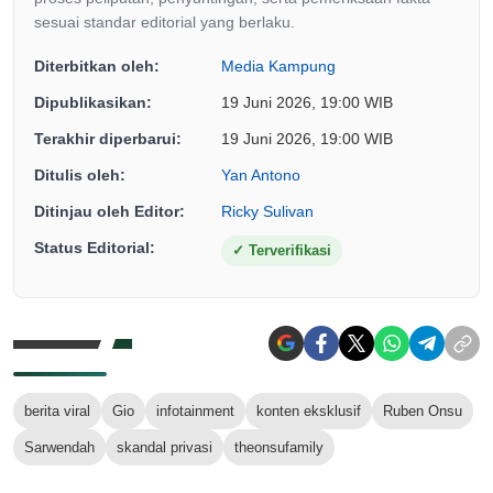
sesuai standar editorial yang berlaku.
Diterbitkan oleh:
Media Kampung
Dipublikasikan:
19 Juni 2026, 19:00 WIB
Terakhir diperbarui:
19 Juni 2026, 19:00 WIB
Ditulis oleh:
Yan Antono
Ditinjau oleh Editor:
Ricky Sulivan
Status Editorial:
✓
Terverifikasi
berita viral
Gio
infotainment
konten eksklusif
Ruben Onsu
Sarwendah
skandal privasi
theonsufamily