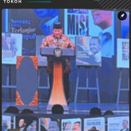
TOKOH