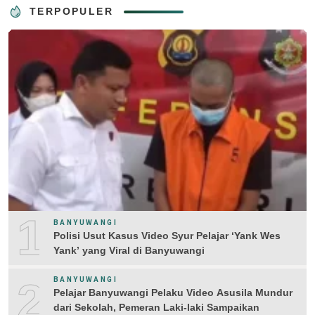
TERPOPULER
1
BANYUWANGI
Polisi Usut Kasus Video Syur Pelajar ‘Yank Wes
Yank’ yang Viral di Banyuwangi
2
BANYUWANGI
Pelajar Banyuwangi Pelaku Video Asusila Mundur
dari Sekolah, Pemeran Laki-laki Sampaikan