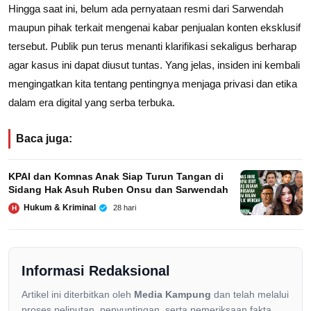
Hingga saat ini, belum ada pernyataan resmi dari Sarwendah
maupun pihak terkait mengenai kabar penjualan konten eksklusif
tersebut. Publik pun terus menanti klarifikasi sekaligus berharap
agar kasus ini dapat diusut tuntas. Yang jelas, insiden ini kembali
mengingatkan kita tentang pentingnya menjaga privasi dan etika
dalam era digital yang serba terbuka.
Baca juga:
KPAI dan Komnas Anak Siap Turun Tangan di
Sidang Hak Asuh Ruben Onsu dan Sarwendah
Hukum & Kriminal
28 hari
H
Informasi Redaksional
Artikel ini diterbitkan oleh
Media Kampung
dan telah melalui
proses peliputan, penyuntingan, serta pemeriksaan fakta