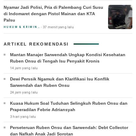
Nyamar Jadi Polisi, Pria di Palembang Curi Susu
di Indomaret dengan Pistol Mainan dan KTA
Palsu
37 menit yang lalu
HUKUM & KRIMINAL
ARTIKEL REKOMENDASI
Mantan Manajer Sarwendah Ungkap Kondisi Kesehatan
Ruben Onsu di Tengah Isu Penyakit Kronis
14 jam yang lalu
Dewi Perssik Ngamuk dan Klarifikasi Isu Konflik
Sarwendah dan Ruben Onsu
24 jam yang lalu
Kuasa Hukum Soal Tuduhan Selingkuh Ruben Onsu dan
Praperadilan Febrie Adriansyah
3 hari yang lalu
Perseteruan Ruben Onsu dan Sarwendah: Debt Collector
dan Nafkah Anak Jadi Sorotan