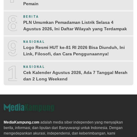
Pemain
8
BERITA
PLN Umumkan Pemadaman Listrik Selasa 4
Agustus 2026, Ini Daftar Wilayah yang Terdampak
9
NASIONAL
Logo Resmi HUT ke-81 RI 2026 Bisa Diunduh, Ini
Link, Filosofi, dan Cara Penggunaannya!
10
NASIONAL
Cek Kalender Agustus 2026, Ada 7 Tanggal Merah
dan 2 Long Weekend
MediaKampung.com
adalah media siber independen yang menyajikan
berita, informasi, dan liputan dari Banyuwangi untuk Indonesia. Dengan
mengedepankan akurasi, independensi, dan keberimbangan, kami