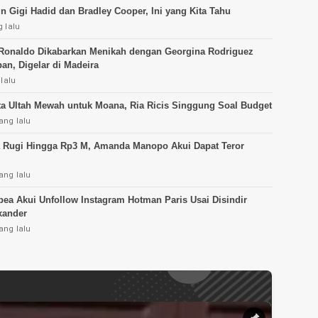
in Gigi Hadid dan Bradley Cooper, Ini yang Kita Tahu
 lalu
 Ronaldo Dikabarkan Menikah dengan Georgina Rodriguez
an, Digelar di Madeira
 lalu
ta Ultah Mewah untuk Moana, Ria Ricis Singgung Soal Budget
ang lalu
 Rugi Hingga Rp3 M, Amanda Manopo Akui Dapat Teror
ang lalu
apea Akui Unfollow Instagram Hotman Paris Usai Disindir
xander
ang lalu