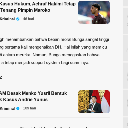
Kasus Hukum, Achraf Hakimi Tetap
 Tenang Pimpin Maroko
Kriminal
46 hari
gh menambahkan bahwa beban moral Bunga sangat tinggi
ng pertama kali mengenalkan DH. Hal inilah yang memicu
di antara mereka. Namun, Bunga menegaskan bahwa
i, ia tetap menjadi support system bagi suaminya.
:
M Desak Menko Yusril Bentuk
k Kasus Andrie Yunus
Kriminal
109 hari