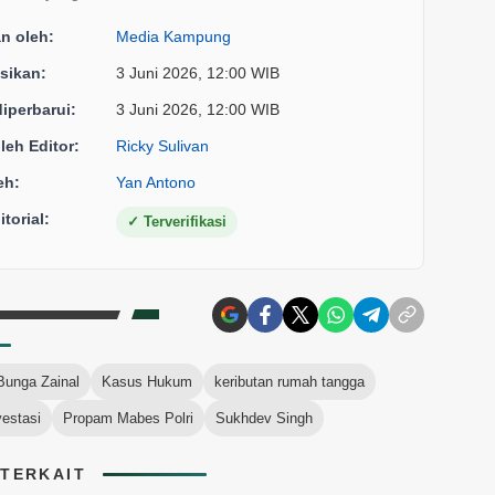
an oleh:
Media Kampung
sikan:
3 Juni 2026, 12:00 WIB
diperbarui:
3 Juni 2026, 12:00 WIB
oleh Editor:
Ricky Sulivan
eh:
Yan Antono
torial:
✓
Terverifikasi
Bunga Zainal
Kasus Hukum
keributan rumah tangga
estasi
Propam Mabes Polri
Sukhdev Singh
 TERKAIT