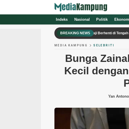
Indeks
Nasional
Politik
Ekonom
Agar Cicilan Tetap Aman Meski Gaji Berhenti di Tengah Jalan
BREAKING NEWS
MEDIA KAMPUNG
SELEBRITI
Bunga Zainal
Kecil denga
Yan Antono