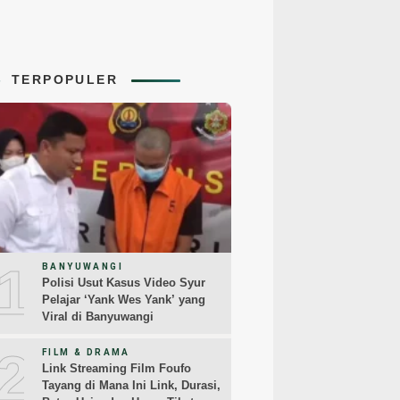
TERPOPULER
1
BANYUWANGI
Polisi Usut Kasus Video Syur
Pelajar ‘Yank Wes Yank’ yang
Viral di Banyuwangi
2
FILM & DRAMA
Link Streaming Film Foufo
Tayang di Mana Ini Link, Durasi,