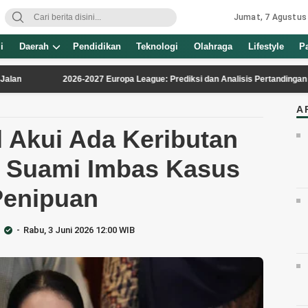
Jumat, 7 Agustus
i
Daerah
Pendidikan
Teknologi
Olahraga
Lifestyle
P
2026-2027 Europa League: Prediksi dan Analisis Pertandingan PAOK vs 
A
 Akui Ada Keributan
n Suami Imbas Kasus
Penipuan
Rabu, 3 Juni 2026 12:00 WIB