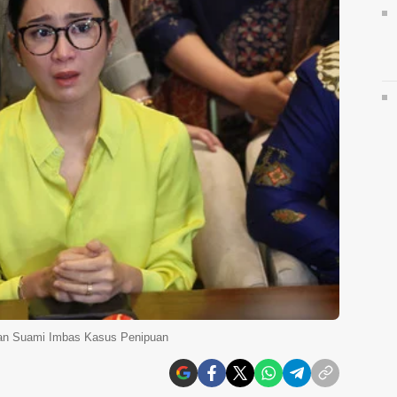
ngan Suami Imbas Kasus Penipuan