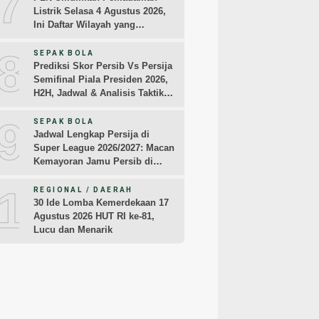
7
Listrik Selasa 4 Agustus 2026,
Ini Daftar Wilayah yang
Terdampak
8
SEPAK BOLA
Prediksi Skor Persib Vs Persija
Semifinal Piala Presiden 2026,
H2H, Jadwal & Analisis Taktik
Pemain
9
SEPAK BOLA
Jadwal Lengkap Persija di
Super League 2026/2027: Macan
Kemayoran Jamu Persib di
Jakarta Pekan Kedua
10
REGIONAL / DAERAH
30 Ide Lomba Kemerdekaan 17
Agustus 2026 HUT RI ke-81,
Lucu dan Menarik