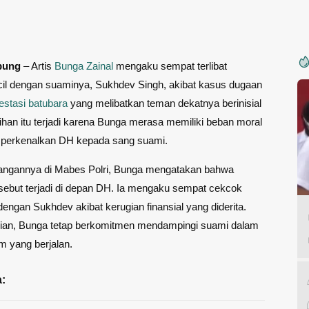
pung
– Artis
Bunga Zainal
mengaku sempat terlibat
cil dengan suaminya, Sukhdev Singh, akibat kasus dugaan
estasi
batubara
yang melibatkan teman dekatnya berinisial
ihan itu terjadi karena Bunga merasa memiliki beban moral
perkenalkan DH kepada sang suami.
angannya di Mabes Polri, Bunga mengatakan bahwa
rsebut terjadi di depan DH. Ia mengaku sempat cekcok
engan Sukhdev akibat kerugian finansial yang diderita.
ian, Bunga tetap berkomitmen mendampingi suami dalam
 yang berjalan.
: