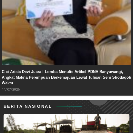
Cici Arista Devi Juara I Lomba Menulis Artikel PDNA Banyuwangi,
Angkat Makna Perempuan Berkemajuan Lewat Tulisan Seni Shodaqoh
Waktu
14/07/2026
BERITA NASIONAL