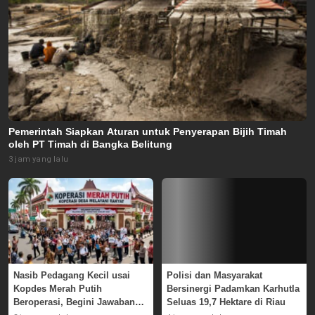
Pemerintah Siapkan Aturan untuk Penyerapan Bijih Timah
oleh PT Timah di Bangka Belitung
3 jam yang lalu
Nasib Pedagang Kecil usai
Polisi dan Masyarakat
Kopdes Merah Putih
Bersinergi Padamkan Karhutla
Beroperasi, Begini Jawaban
Seluas 19,7 Hektare di Riau