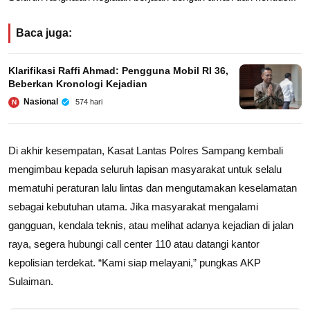
Baca juga:
Klarifikasi Raffi Ahmad: Pengguna Mobil RI 36,
Beberkan Kronologi Kejadian
Nasional
574 hari
N
Di akhir kesempatan, Kasat Lantas Polres Sampang kembali
mengimbau kepada seluruh lapisan masyarakat untuk selalu
mematuhi peraturan lalu lintas dan mengutamakan keselamatan
sebagai kebutuhan utama. Jika masyarakat mengalami
gangguan, kendala teknis, atau melihat adanya kejadian di jalan
raya, segera hubungi call center 110 atau datangi kantor
kepolisian terdekat. “Kami siap melayani,” pungkas AKP
Sulaiman.