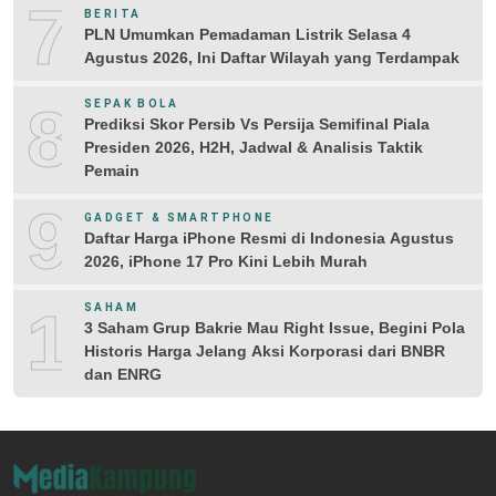
7
BERITA
PLN Umumkan Pemadaman Listrik Selasa 4
Agustus 2026, Ini Daftar Wilayah yang Terdampak
8
SEPAK BOLA
Prediksi Skor Persib Vs Persija Semifinal Piala
Presiden 2026, H2H, Jadwal & Analisis Taktik
Pemain
9
GADGET & SMARTPHONE
Daftar Harga iPhone Resmi di Indonesia Agustus
2026, iPhone 17 Pro Kini Lebih Murah
10
SAHAM
3 Saham Grup Bakrie Mau Right Issue, Begini Pola
Historis Harga Jelang Aksi Korporasi dari BNBR
dan ENRG