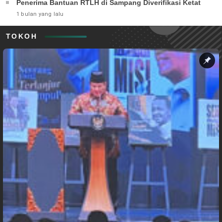
Penerima Bantuan RTLH di Sampang Diverifikasi Ketat
1 bulan yang lalu
TOKOH