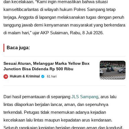
dan kecelakaan. “Kami ingin memastikan bahwa situasi
kamseltibcarlantas di wilayah hukum Polres Sampang tetap
terjaga. Anggota di lapangan melaksanakan tugas dengan penuh
tanggung jawab demi kenyamanan masyarakat yang berkendara
di malam hari,” ujar AKP Sulaiman, Rabu, 8 Juli 2026.
Baca juga:
Sesuai Aturan, Melanggar Marka Yellow Box
Junction Bisa Didenda Rp 500 Ribu
Hukum & Kriminal
61 hari
H
Dari hasil pemantauan di sepanjang
JLS Sampang
, arus lalu
lintas dilaporkan berjalan lancar, aman, dan sepenuhnya
terkendali. Petugas tidak menemukan adanya kejadian
kecelakaan lalu lintas maupun kepadatan arus kendaraan.
Seluruh rangkaian kegiatan berjalan dengan aman dan kondusif.