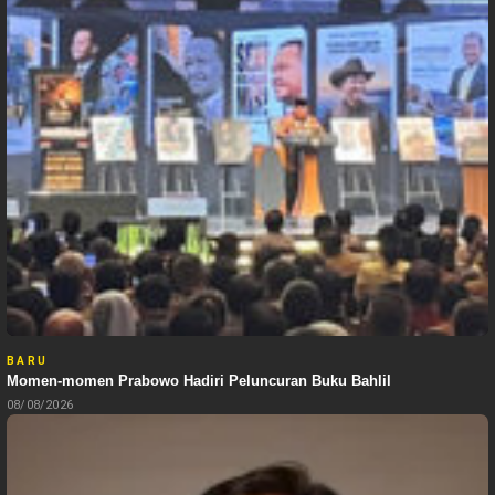
BARU
Momen-momen Prabowo Hadiri Peluncuran Buku Bahlil
08/08/2026