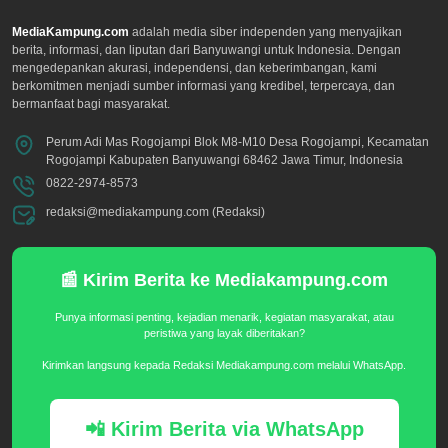
MediaKampung.com
adalah media siber independen yang menyajikan
berita, informasi, dan liputan dari Banyuwangi untuk Indonesia. Dengan
mengedepankan akurasi, independensi, dan keberimbangan, kami
berkomitmen menjadi sumber informasi yang kredibel, terpercaya, dan
bermanfaat bagi masyarakat.
Perum Adi Mas Rogojampi Blok M8-M10 Desa Rogojampi, Kecamatan
Rogojampi Kabupaten Banyuwangi 68462 Jawa Timur, Indonesia
0822-2974-8573
redaksi@mediakampung.com (Redaksi)
📰 Kirim Berita ke Mediakampung.com
Punya informasi penting, kejadian menarik, kegiatan masyarakat, atau
peristiwa yang layak diberitakan?
Kirimkan langsung kepada Redaksi Mediakampung.com melalui WhatsApp.
📲 Kirim Berita via WhatsApp