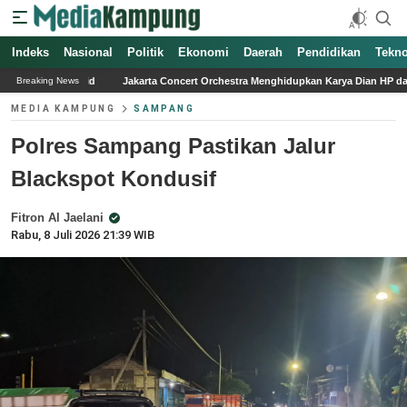
Indeks
Nasional
Politik
Ekonomi
Daerah
Pendidikan
Tekno
Jakarta Concert Orchestra Menghidupkan Karya Dian HP dalam Konser Simfoni Nost
Breaking News
MEDIA KAMPUNG
SAMPANG
Polres Sampang Pastikan Jalur
Blackspot Kondusif
Fitron Al Jaelani
Rabu, 8 Juli 2026 21:39 WIB