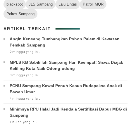
blackspot
JLS Sampang
Lalu Lintas
Patroli MQR
Polres Sampang
ARTIKEL TERKAIT
Angin Kencang Tumbangkan Pohon Palem di Kawasan
Pemkab Sampang
2 minggu yang lalu
MPLS KB Sabilillah Sampang Hari Keempat: Siswa Diajak
Keliling Kota Naik Odong-odong
3 minggu yang lalu
PCNU Sampang Kawal Penuh Kasus Rudapaksa Anak di
Bawah Umur
4 minggu yang lalu
Minimnya RPU Halal Jadi Kendala Sertifikasi Dapur MBG di
Sampang
1 bulan yang lalu