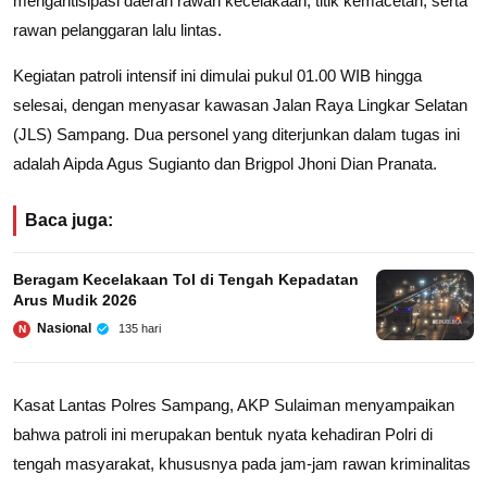
mengantisipasi daerah rawan kecelakaan, titik kemacetan, serta
rawan pelanggaran lalu lintas.
Kegiatan patroli intensif ini dimulai pukul 01.00 WIB hingga
selesai, dengan menyasar kawasan Jalan Raya Lingkar Selatan
(JLS) Sampang. Dua personel yang diterjunkan dalam tugas ini
adalah Aipda Agus Sugianto dan Brigpol Jhoni Dian Pranata.
Baca juga:
Beragam Kecelakaan Tol di Tengah Kepadatan
Arus Mudik 2026
Nasional
135 hari
N
Kasat Lantas Polres Sampang, AKP Sulaiman menyampaikan
bahwa patroli ini merupakan bentuk nyata kehadiran Polri di
tengah masyarakat, khususnya pada jam-jam rawan kriminalitas