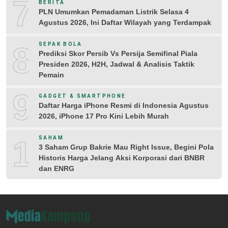
7
BERITA
PLN Umumkan Pemadaman Listrik Selasa 4
Agustus 2026, Ini Daftar Wilayah yang Terdampak
8
SEPAK BOLA
Prediksi Skor Persib Vs Persija Semifinal Piala
Presiden 2026, H2H, Jadwal & Analisis Taktik
Pemain
9
GADGET & SMARTPHONE
Daftar Harga iPhone Resmi di Indonesia Agustus
2026, iPhone 17 Pro Kini Lebih Murah
10
SAHAM
3 Saham Grup Bakrie Mau Right Issue, Begini Pola
Historis Harga Jelang Aksi Korporasi dari BNBR
dan ENRG