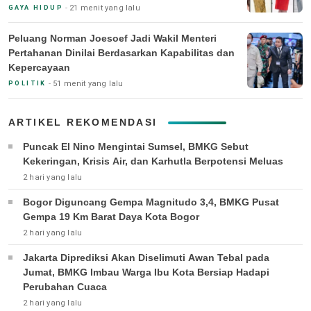
21 menit yang lalu
GAYA HIDUP
Peluang Norman Joesoef Jadi Wakil Menteri
Pertahanan Dinilai Berdasarkan Kapabilitas dan
Kepercayaan
51 menit yang lalu
POLITIK
ARTIKEL REKOMENDASI
Puncak El Nino Mengintai Sumsel, BMKG Sebut
Kekeringan, Krisis Air, dan Karhutla Berpotensi Meluas
2 hari yang lalu
Bogor Diguncang Gempa Magnitudo 3,4, BMKG Pusat
Gempa 19 Km Barat Daya Kota Bogor
2 hari yang lalu
Jakarta Diprediksi Akan Diselimuti Awan Tebal pada
Jumat, BMKG Imbau Warga Ibu Kota Bersiap Hadapi
Perubahan Cuaca
2 hari yang lalu