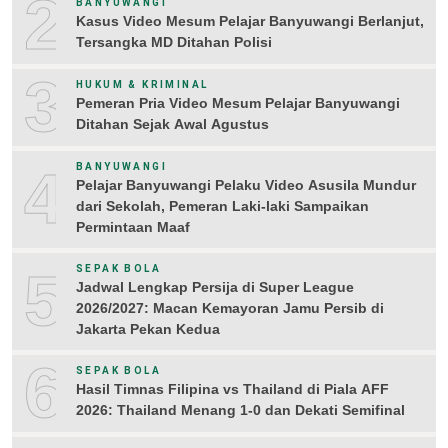
2
BANYUWANGI
Kasus Video Mesum Pelajar Banyuwangi Berlanjut,
Tersangka MD Ditahan Polisi
3
HUKUM & KRIMINAL
Pemeran Pria Video Mesum Pelajar Banyuwangi
Ditahan Sejak Awal Agustus
4
BANYUWANGI
Pelajar Banyuwangi Pelaku Video Asusila Mundur
dari Sekolah, Pemeran Laki-laki Sampaikan
Permintaan Maaf
5
SEPAK BOLA
Jadwal Lengkap Persija di Super League
2026/2027: Macan Kemayoran Jamu Persib di
Jakarta Pekan Kedua
6
SEPAK BOLA
Hasil Timnas Filipina vs Thailand di Piala AFF
2026: Thailand Menang 1-0 dan Dekati Semifinal