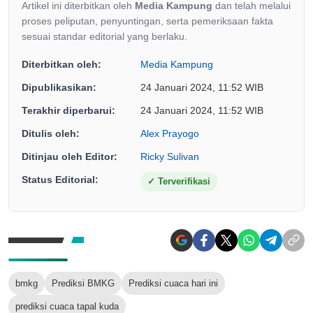
Artikel ini diterbitkan oleh
Media Kampung
dan telah melalui
proses peliputan, penyuntingan, serta pemeriksaan fakta
sesuai standar editorial yang berlaku.
Diterbitkan oleh:
Media Kampung
Dipublikasikan:
24 Januari 2024, 11:52 WIB
Terakhir diperbarui:
24 Januari 2024, 11:52 WIB
Ditulis oleh:
Alex Prayogo
Ditinjau oleh Editor:
Ricky Sulivan
Status Editorial:
✓
Terverifikasi
bmkg
Prediksi BMKG
Prediksi cuaca hari ini
prediksi cuaca tapal kuda