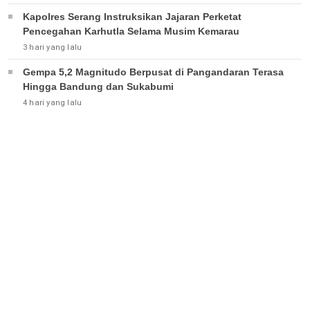
Kapolres Serang Instruksikan Jajaran Perketat
Pencegahan Karhutla Selama Musim Kemarau
3 hari yang lalu
Gempa 5,2 Magnitudo Berpusat di Pangandaran Terasa
Hingga Bandung dan Sukabumi
4 hari yang lalu