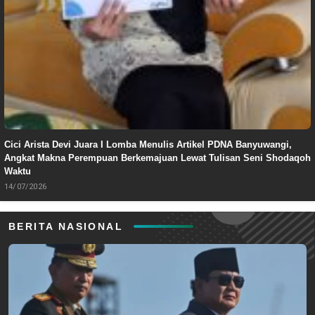
Cici Arista Devi Juara I Lomba Menulis Artikel PDNA Banyuwangi,
Angkat Makna Perempuan Berkemajuan Lewat Tulisan Seni Shodaqoh
Waktu
14/07/2026
BERITA NASIONAL