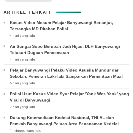
ARTIKEL TERKAIT
Kasus Video Mesum Pelajar Banyuwangi Berlanjut,
Tersangka MD Ditahan Polisi
4 hari yang lalu
Air Sungai Sobo Berubah Jadi Hijau, DLH Banyuwangi
Telusuri Dugaan Pencemaran
4 hari yang lalu
Pelajar Banyuwangi Pelaku Video Asusila Mundur dari
Sekolah, Pemeran Laki-laki Sampaikan Permintaan Maaf
6 hari yang lalu
Polisi Usut Kasus Video Syur Pelajar ‘Yank Wes Yank’ yang
Viral di Banyuwangi
7 hari yang lalu
Dukung Ketersediaan Kedelai Nasional, TNI AL dan
Pemkab Banyuwangi Peluas Area Penanaman Kedelai
1 minggu yang lalu