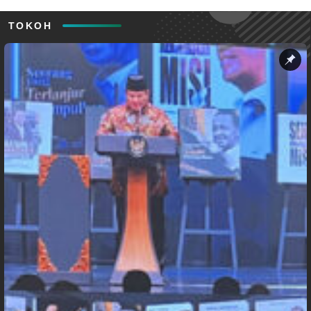
TOKOH