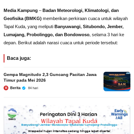
Media Kampung
–
Badan Meteorologi, Klimatologi, dan
Geofisika (BMKG)
memberikan perkiraan cuaca untuk wilayah
Tapal Kuda, yang meliputi
Banyuwangi, Situbondo, Jember,
Lumajang, Probolinggo, dan Bondowoso
, selama 3 hari ke
depan. Berikut adalah narasi cuaca untuk periode tersebut:
Baca juga:
Gempa Magnitudo 2,3 Guncang Pacitan Jawa
Timur pada Mei 2026
Berita
84 hari
B