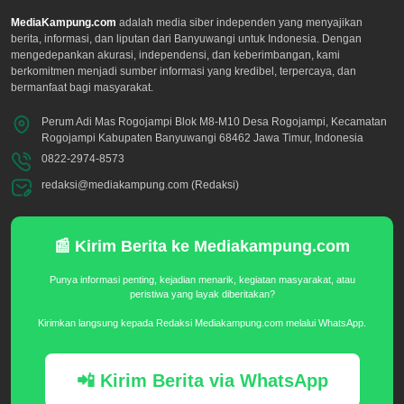
MediaKampung.com
adalah media siber independen yang menyajikan
berita, informasi, dan liputan dari Banyuwangi untuk Indonesia. Dengan
mengedepankan akurasi, independensi, dan keberimbangan, kami
berkomitmen menjadi sumber informasi yang kredibel, terpercaya, dan
bermanfaat bagi masyarakat.
Perum Adi Mas Rogojampi Blok M8-M10 Desa Rogojampi, Kecamatan
Rogojampi Kabupaten Banyuwangi 68462 Jawa Timur, Indonesia
0822-2974-8573
redaksi@mediakampung.com (Redaksi)
📰 Kirim Berita ke Mediakampung.com
Punya informasi penting, kejadian menarik, kegiatan masyarakat, atau
peristiwa yang layak diberitakan?
Kirimkan langsung kepada Redaksi Mediakampung.com melalui WhatsApp.
📲 Kirim Berita via WhatsApp