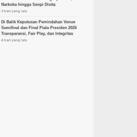
Narkoba hingga Senpi Disita
3 hari yang lalu
Di Balik Keputusan Pemindahan Venue
Semifinal dan Final Piala Presiden 2026
Transparansi, Fair Play, dan Integritas
4 hari yang lalu