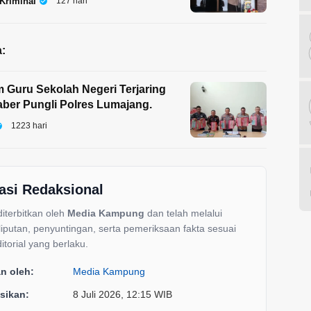
Kriminal
127 hari
:
Guru Sekolah Negeri Terjaring
ber Pungli Polres Lumajang.
1223 hari
asi Redaksional
 diterbitkan oleh
Media Kampung
dan telah melalui
liputan, penyuntingan, serta pemeriksaan fakta sesuai
itorial yang berlaku.
an oleh:
Media Kampung
sikan:
8 Juli 2026, 12:15 WIB