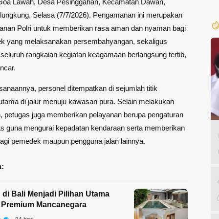
Goa Lawah, Desa Pesinggahan, Kecamatan Dawan,
lungkung, Selasa (7/7/2026). Pengamanan ini merupakan
yanan Polri untuk memberikan rasa aman dan nyaman bagi
k yang melaksanakan persembahyangan, sekaligus
eluruh rangkaian kegiatan keagamaan berlangsung tertib,
ncar.
anaannya, personel ditempatkan di sejumlah titik
erutama di jalur menuju kawasan pura. Selain melakukan
 petugas juga memberikan pelayanan berupa pengaturan
ntas guna mengurai kepadatan kendaraan serta memberikan
bagi pemedek maupun pengguna jalan lainnya.
:
 di Bali Menjadi Pilihan Utama
 Premium Mancanegara