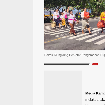
Polres Klungkung Perketat Pengamanan Puj
Media Kam
melaksanaka