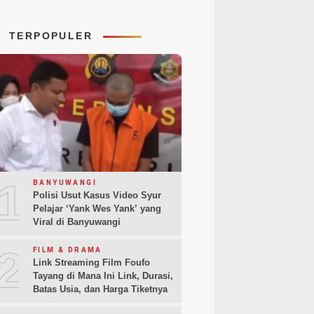
TERPOPULER
1
BANYUWANGI
Polisi Usut Kasus Video Syur
Pelajar ‘Yank Wes Yank’ yang
Viral di Banyuwangi
2
FILM & DRAMA
Link Streaming Film Foufo
Tayang di Mana Ini Link, Durasi,
Batas Usia, dan Harga Tiketnya