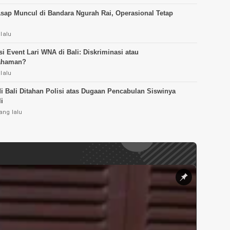
sap Muncul di Bandara Ngurah Rai, Operasional Tetap
 lalu
i Event Lari WNA di Bali: Diskriminasi atau
ahaman?
 lalu
i Bali Ditahan Polisi atas Dugaan Pencabulan Siswinya
li
ang lalu