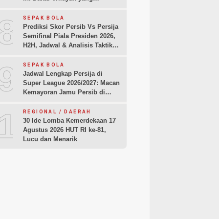
Terdampak
8
SEPAK BOLA
Prediksi Skor Persib Vs Persija
Semifinal Piala Presiden 2026,
H2H, Jadwal & Analisis Taktik
Pemain
9
SEPAK BOLA
Jadwal Lengkap Persija di
Super League 2026/2027: Macan
Kemayoran Jamu Persib di
Jakarta Pekan Kedua
10
REGIONAL / DAERAH
30 Ide Lomba Kemerdekaan 17
Agustus 2026 HUT RI ke-81,
Lucu dan Menarik