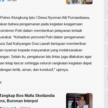
a
84 hari
Polres Klungkung Iptu I Dewa Nyoman Alit Purnawibawa,
akan bahwa pengamanan pada kegiatan keagamaan
omitmen Polri dalam memberikan pelayanan terbaik
arakat. “Kehadiran personel Polri dalam pengamanan
 Pura Sad Kahyangan Goa Lawah bertujuan memberikan
an nyaman kepada masyarakat yang melaksanakan
gan. Selain itu, pengaturan lalu lintas juga dilakukan agar
an tetap lancar sehingga seluruh rangkaian kegiatan dapat
dengan tertib, aman, dan kondusif,” ujarnya.
:
 Tangkap Bos Mafia Skotlandia
ns, Buronan Interpol