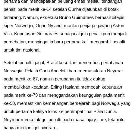
pertama dan mendapatkan peluang emas melalui tendangan
penalti pada menit ke-14 setelah Cunha dijatuhkan di kotak
terlarang. Namun, eksekusi Bruno Guimaraes berhasil ditepis
kiper Norwegia, Orjan Nyland, mantan penjaga gawang Aston
Villa. Keputusan Guimaraes sebagai algojo penalti pun menjadi
perdebatan, mengingat ia baru pertama kali mengambil penalti
untuk tim nasional.
Setelah penalti gagal, Brasil kesulitan menembus pertahanan
Norwegia. Pelatih Carlo Ancelotti baru memasukkan Neymar
pada menit ke-67, namun perubahan itu tidak cukup
membalikkan keadaan. Erling Haaland memecah kebuntuan
pada menit ke-79 dan menggandakan keunggulan pada menit
ke-90, memastikan kemenangan bersejarah bagi Norwegia yang
untuk pertama kalinya lolos ke perempat final Piala Dunia.
Neymar mencetak gol penalti pada masa injury time, tetapi itu
hanya menjadi gol hiburan.