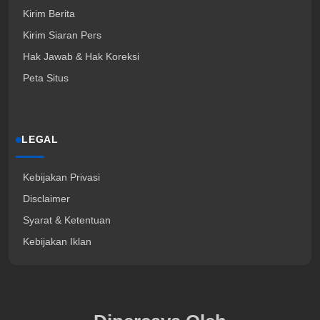
Kirim Berita
Kirim Siaran Pers
Hak Jawab & Hak Koreksi
Peta Situs
LEGAL
Kebijakan Privasi
Disclaimer
Syarat & Ketentuan
Kebijakan Iklan