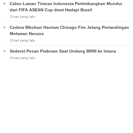
Calon Lawan Timnas Indonesia Pertimbangkan Mundur
dari FIFA ASEAN Cup demi Hadapi Brasil
2 hari yang lalu
Cedera Mbokazi Hantam Chicago Fire Jelang Pertandingan
Melawan Necaxa
2 hari yang lalu
Sederet Pesan Prabowo Saat Undang BRIN ke Istana
3 hari yang lalu