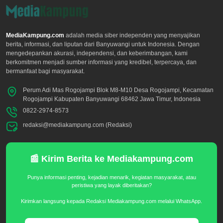
MediaKampung.com
adalah media siber independen yang menyajikan
berita, informasi, dan liputan dari Banyuwangi untuk Indonesia. Dengan
mengedepankan akurasi, independensi, dan keberimbangan, kami
berkomitmen menjadi sumber informasi yang kredibel, terpercaya, dan
bermanfaat bagi masyarakat.
Perum Adi Mas Rogojampi Blok M8-M10 Desa Rogojampi, Kecamatan
Rogojampi Kabupaten Banyuwangi 68462 Jawa Timur, Indonesia
0822-2974-8573
redaksi@mediakampung.com (Redaksi)
📰 Kirim Berita ke Mediakampung.com
Punya informasi penting, kejadian menarik, kegiatan masyarakat, atau
peristiwa yang layak diberitakan?
Kirimkan langsung kepada Redaksi Mediakampung.com melalui WhatsApp.