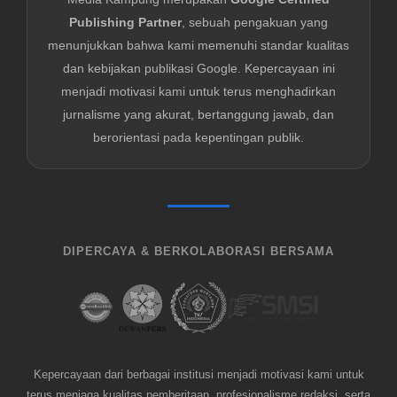
Publishing Partner
, sebuah pengakuan yang
menunjukkan bahwa kami memenuhi standar kualitas
dan kebijakan publikasi Google. Kepercayaan ini
menjadi motivasi kami untuk terus menghadirkan
jurnalisme yang akurat, bertanggung jawab, dan
berorientasi pada kepentingan publik.
DIPERCAYA & BERKOLABORASI BERSAMA
Kepercayaan dari berbagai institusi menjadi motivasi kami untuk
terus menjaga kualitas pemberitaan, profesionalisme redaksi, serta