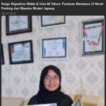
Keigo Higashino Wafat di Usia 68 Tahun: Panduan Membaca 13 Novel
Penting dari Maestro Misteri Jepang
28/07/2026