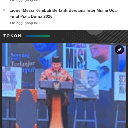
1 minggu yang lalu
Lionel Messi Kembali Berlatih Bersama Inter Miami Usai
Final Piala Dunia 2026
1 minggu yang lalu
TOKOH