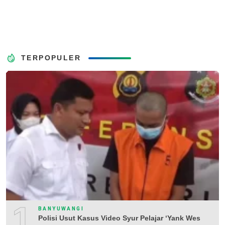
TERPOPULER
1
BANYUWANGI
Polisi Usut Kasus Video Syur Pelajar ‘Yank Wes