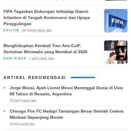
FIFA Tegaskan Dukungan terhadap Gianni
Infantino di Tengah Kontroversi dan Upaya
Penggulingan
24 menit yang lalu
POLITIK
Menghidupkan Kembali Tren Arm Cuff:
Sentuhan Minimalis yang Memikat di 2026
1 jam yang lalu
GAYA HIDUP
ARTIKEL REKOMENDASI
Jorge Messi, Ayah Lionel Messi Meninggal Dunia di Usia
68 Tahun di Rosario, Argentina
12 jam yang lalu
Chicago Fire FC Hadapi Tantangan Besar Setelah Cedera
Mbokazi Sepanjang Musim
2 hari yang lalu