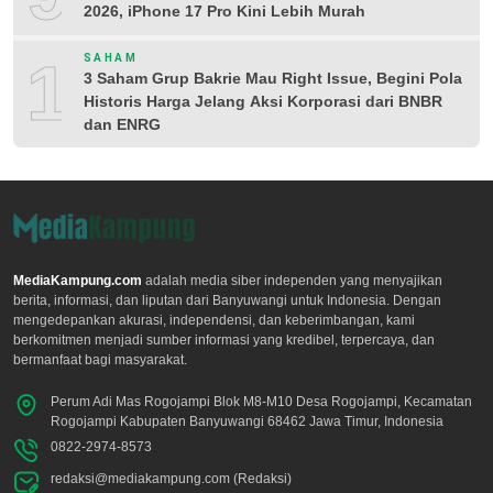
2026, iPhone 17 Pro Kini Lebih Murah
10
SAHAM
3 Saham Grup Bakrie Mau Right Issue, Begini Pola
Historis Harga Jelang Aksi Korporasi dari BNBR
dan ENRG
MediaKampung.com
adalah media siber independen yang menyajikan
berita, informasi, dan liputan dari Banyuwangi untuk Indonesia. Dengan
mengedepankan akurasi, independensi, dan keberimbangan, kami
berkomitmen menjadi sumber informasi yang kredibel, terpercaya, dan
bermanfaat bagi masyarakat.
Perum Adi Mas Rogojampi Blok M8-M10 Desa Rogojampi, Kecamatan
Rogojampi Kabupaten Banyuwangi 68462 Jawa Timur, Indonesia
0822-2974-8573
redaksi@mediakampung.com (Redaksi)