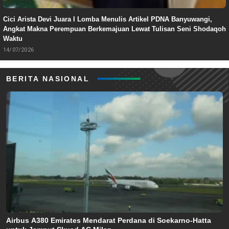
Cici Arista Devi Juara I Lomba Menulis Artikel PDNA Banyuwangi,
Angkat Makna Perempuan Berkemajuan Lewat Tulisan Seni Shodaqoh
Waktu
14/07/2026
BERITA NASIONAL
Airbus A380 Emirates Mendarat Perdana di Soekarno-Hatta