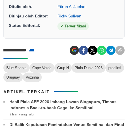
Ditulis oleh:
Fitron Al Jaelani
Ditinjau oleh Editor:
Ricky Sulivan
Status Editorial:
✓
Terverifikasi
Blue Sharks
Cape Verde
Grup H
Piala Dunia 2026
prediksi
Uruguay
Vozinha
ARTIKEL TERKAIT
Hasil Piala AFF 2026 Imbang Lawan Singapura, Timnas
Indonesia Back-to-back Gagal ke Semifinal
2 hari yang lalu
Di Balik Keputusan Pemindahan Venue Semifinal dan Final