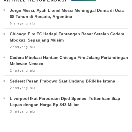
ARTIKEL REKOMENDASI
Jorge Messi, Ayah Lionel Messi Meninggal Dunia di Usia
68 Tahun di Rosario, Argentina
6 jam yang lalu
Chicago Fire FC Hadapi Tantangan Besar Setelah Cedera
Mbokazi Sepanjang Musim
2 hari yang lalu
Cedera Mbokazi Hantam Chicago Fire Jelang Pertandingan
Melawan Necaxa
2 hari yang lalu
Sederet Pesan Prabowo Saat Undang BRIN ke Istana
2 hari yang lalu
Liverpool Ikut Perburuan Djed Spence, Tottenham Siap
Lepas dengan Harga Rp 843 Miliar
3 hari yang lalu