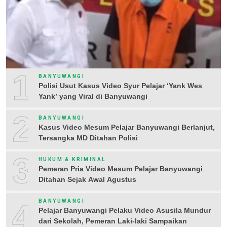
1
BANYUWANGI
Polisi Usut Kasus Video Syur Pelajar ‘Yank Wes
Yank’ yang Viral di Banyuwangi
2
BANYUWANGI
Kasus Video Mesum Pelajar Banyuwangi Berlanjut,
Tersangka MD Ditahan Polisi
3
HUKUM & KRIMINAL
Pemeran Pria Video Mesum Pelajar Banyuwangi
Ditahan Sejak Awal Agustus
4
BANYUWANGI
Pelajar Banyuwangi Pelaku Video Asusila Mundur
dari Sekolah, Pemeran Laki-laki Sampaikan