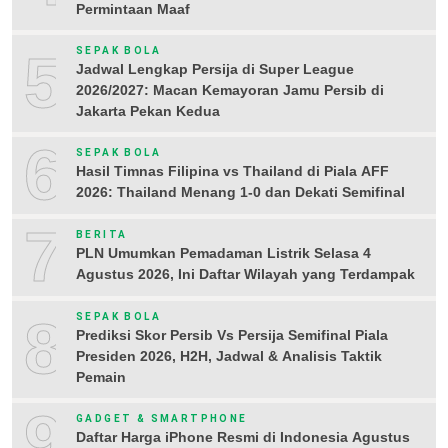
Permintaan Maaf
5
SEPAK BOLA
Jadwal Lengkap Persija di Super League
2026/2027: Macan Kemayoran Jamu Persib di
Jakarta Pekan Kedua
6
SEPAK BOLA
Hasil Timnas Filipina vs Thailand di Piala AFF
2026: Thailand Menang 1-0 dan Dekati Semifinal
7
BERITA
PLN Umumkan Pemadaman Listrik Selasa 4
Agustus 2026, Ini Daftar Wilayah yang Terdampak
8
SEPAK BOLA
Prediksi Skor Persib Vs Persija Semifinal Piala
Presiden 2026, H2H, Jadwal & Analisis Taktik
Pemain
9
GADGET & SMARTPHONE
Daftar Harga iPhone Resmi di Indonesia Agustus