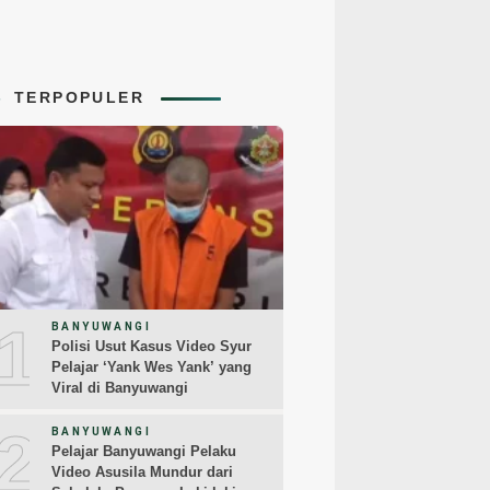
TERPOPULER
1
BANYUWANGI
Polisi Usut Kasus Video Syur
Pelajar ‘Yank Wes Yank’ yang
Viral di Banyuwangi
2
BANYUWANGI
Pelajar Banyuwangi Pelaku
Video Asusila Mundur dari