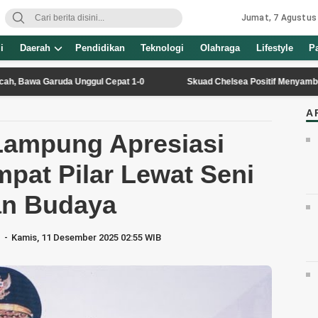
Jumat, 7 Agustus
i
Daerah
Pendidikan
Teknologi
Olahraga
Lifestyle
P
a Garuda Unggul Cepat 1-0
Skuad Chelsea Positif Menyambut ‘Pama
A
Lampung Apresiasi
mpat Pilar Lewat Seni
an Budaya
Kamis, 11 Desember 2025 02:55 WIB