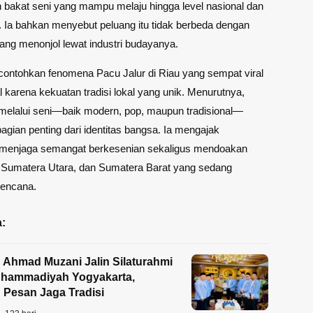
bakat seni yang mampu melaju hingga level nasional dan
l. Ia bahkan menyebut peluang itu tidak berbeda dengan
yang menonjol lewat industri budayanya.
ontohkan fenomena Pacu Jalur di Riau yang sempat viral
l karena kekuatan tradisi lokal yang unik. Menurutnya,
melalui seni—baik modern, pop, maupun tradisional—
gian penting dari identitas bangsa. Ia mengajak
menjaga semangat berkesenian sekaligus mendoakan
 Sumatera Utara, dan Sumatera Barat yang sedang
encana.
:
Ahmad Muzani Jalin Silaturahmi
hammadiyah Yogyakarta,
Pesan Jaga Tradisi