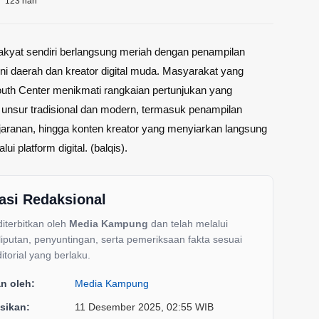
123 hari
akyat sendiri berlangsung meriah dengan penampilan
i daerah dan kreator digital muda. Masyarakat yang
uth Center menikmati rangkaian pertunjukan yang
nsur tradisional dan modern, termasuk penampilan
jaranan, hingga konten kreator yang menyiarkan langsung
ui platform digital. (balqis).
asi Redaksional
 diterbitkan oleh
Media Kampung
dan telah melalui
liputan, penyuntingan, serta pemeriksaan fakta sesuai
itorial yang berlaku.
an oleh:
Media Kampung
sikan:
11 Desember 2025, 02:55 WIB