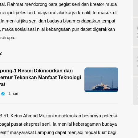
gital. Rahmat mendorong para pegiat seni dan kreator muda
enjadi pelestari budaya melalui karya kreatif, termasuk di
l. Ia menilai jika seni dan budaya bisa mendapatkan tempat
al, maka sosialisasi nilai kebangsaan pun dapat digerakkan
 serupa.
:
mpung-1 Resmi Diluncurkan dari
ernur Tekankan Manfaat Teknologi
yat
1 hari
PR RI, Ketua Ahmad Muzani menekankan besarnya potensi
agai pusat ekspresi seni. Ia menilai keberagaman budaya
reatif masyarakat Lampung dapat menjadi modal kuat bagi