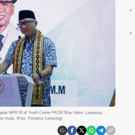
igelar MPR RI di Youth Center PKOR Way Halim, Lampung,
ator muda. (Foto: Pemprov Lampung)