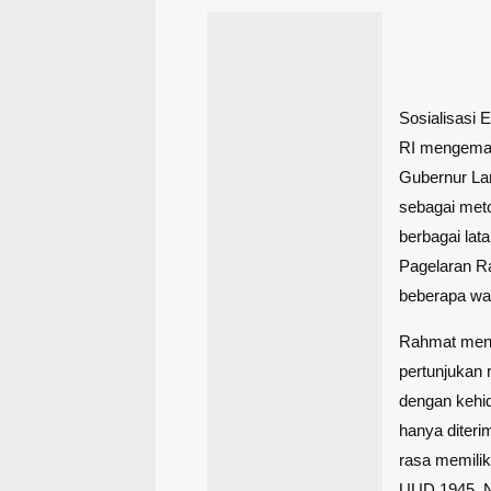
Sosialisasi
RI mengemas
Gubernur La
sebagai meto
berbagai lat
Pagelaran R
beberapa wak
Rahmat menje
pertunjukan 
dengan kehid
hanya diteri
rasa memilik
UUD 1945, N