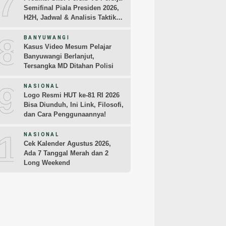
7
Semifinal Piala Presiden 2026,
H2H, Jadwal & Analisis Taktik
Pemain
8
BANYUWANGI
Kasus Video Mesum Pelajar
Banyuwangi Berlanjut,
Tersangka MD Ditahan Polisi
9
NASIONAL
Logo Resmi HUT ke-81 RI 2026
Bisa Diunduh, Ini Link, Filosofi,
dan Cara Penggunaannya!
10
NASIONAL
Cek Kalender Agustus 2026,
Ada 7 Tanggal Merah dan 2
Long Weekend