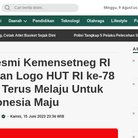
Minggu, 9 Agustus
i
Daerah
Pendidikan
Teknologi
Olahraga
Lifestyle
P
tlet Basket Sejak Dini
Polisi Tangkap 5 Pelaku Pelecehan Seksual 
A
esmi Kemensetneg RI
dan Logo HUT RI ke-78
 Terus Melaju Untuk
onesia Maju
Kamis, 15 Juni 2023 23:36 WIB