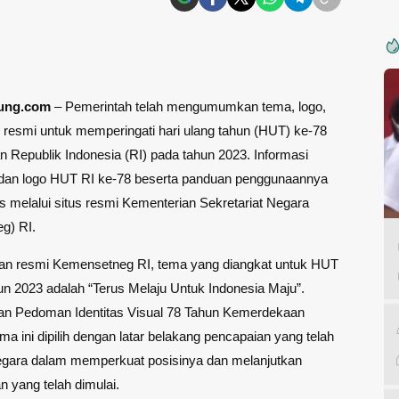
ung.com
– Pemerintah telah mengumumkan tema, logo,
resmi untuk memperingati hari ulang tahun (HUT) ke-78
Republik Indonesia (RI) pada tahun 2023. Informasi
a dan logo HUT RI ke-78 beserta panduan penggunaannya
s melalui situs resmi Kementerian Sekretariat Negara
g) RI.
an resmi Kemensetneg RI, tema yang diangkat untuk HUT
un 2023 adalah “Terus Melaju Untuk Indonesia Maju”.
an Pedoman Identitas Visual 78 Tahun Kemerdekaan
ema ini dipilih dengan latar belakang pencapaian yang telah
negara dalam memperkuat posisinya dan melanjutkan
 yang telah dimulai.