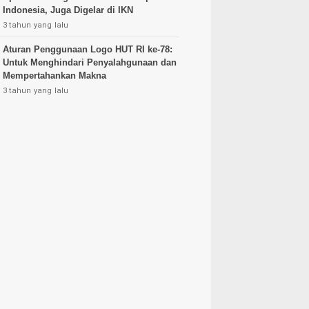
Indonesia, Juga Digelar di IKN
3 tahun yang lalu
Aturan Penggunaan Logo HUT RI ke-78:
Untuk Menghindari Penyalahgunaan dan
Mempertahankan Makna
3 tahun yang lalu