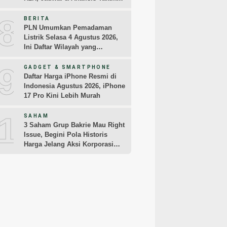
Pemain
8
BERITA
PLN Umumkan Pemadaman
Listrik Selasa 4 Agustus 2026,
Ini Daftar Wilayah yang
Terdampak
9
GADGET & SMARTPHONE
Daftar Harga iPhone Resmi di
Indonesia Agustus 2026, iPhone
17 Pro Kini Lebih Murah
10
SAHAM
3 Saham Grup Bakrie Mau Right
Issue, Begini Pola Historis
Harga Jelang Aksi Korporasi
dari BNBR dan ENRG