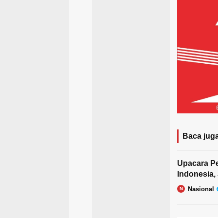
Baca juga
Upacara Pe
Indonesia, 
Nasional
N