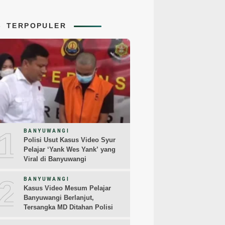
TERPOPULER
1
BANYUWANGI
Polisi Usut Kasus Video Syur
Pelajar ‘Yank Wes Yank’ yang
Viral di Banyuwangi
2
BANYUWANGI
Kasus Video Mesum Pelajar
Banyuwangi Berlanjut,
Tersangka MD Ditahan Polisi