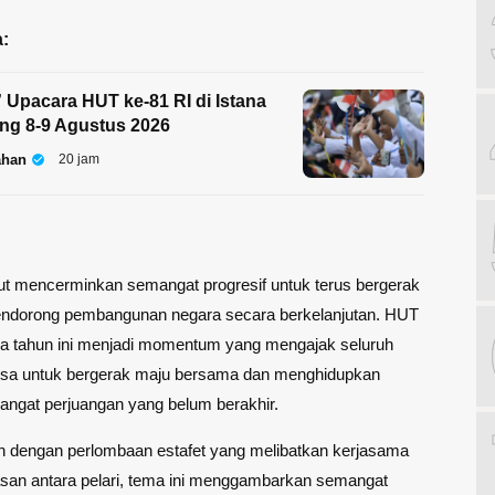
:
” Upacara HUT ke-81 RI di Istana
ng 8-9 Agustus 2026
ahan
20 jam
ut mencerminkan semangat progresif untuk terus bergerak
ndorong pembangunan negara secara berkelanjutan. HUT
da tahun ini menjadi momentum yang mengajak seluruh
sa untuk bergerak maju bersama dan menghidupkan
ngat perjuangan yang belum berakhir.
n dengan perlombaan estafet yang melibatkan kerjasama
asan antara pelari, tema ini menggambarkan semangat