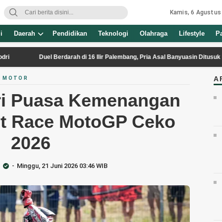
Kamis, 6 Agustus
i
Daerah
Pendidikan
Teknologi
Olahraga
Lifestyle
P
Duel Berdarah di 16 Ilir Palembang, Pria Asal Banyuasin Ditusuk Berkali-ka
A
P MOTOR
ri Puasa Kemenangan
nt Race MotoGP Ceko
2026
Minggu, 21 Juni 2026 03:46 WIB