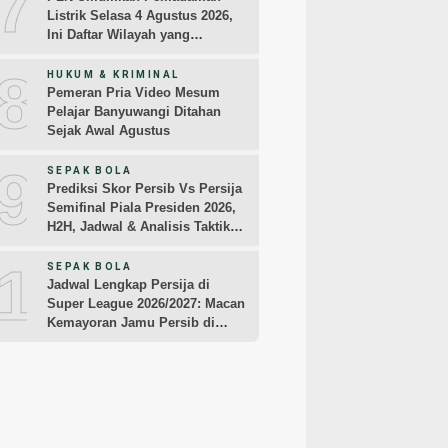
7
Listrik Selasa 4 Agustus 2026,
Ini Daftar Wilayah yang
Terdampak
8
HUKUM & KRIMINAL
Pemeran Pria Video Mesum
Pelajar Banyuwangi Ditahan
Sejak Awal Agustus
9
SEPAK BOLA
Prediksi Skor Persib Vs Persija
Semifinal Piala Presiden 2026,
H2H, Jadwal & Analisis Taktik
Pemain
10
SEPAK BOLA
Jadwal Lengkap Persija di
Super League 2026/2027: Macan
Kemayoran Jamu Persib di
Jakarta Pekan Kedua