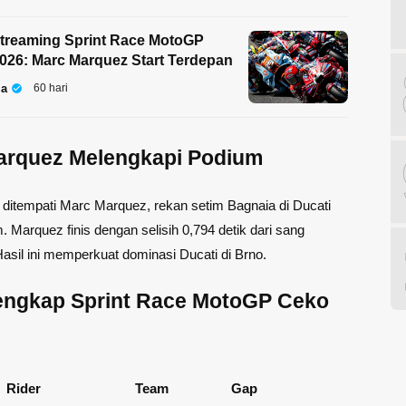
Streaming Sprint Race MotoGP
026: Marc Marquez Start Terdepan
la
60 hari
arquez Melengkapi Podium
a ditempati Marc Marquez, rekan setim Bagnaia di Ducati
 Marquez finis dengan selisih 0,794 detik dari sang
sil ini memperkuat dominasi Ducati di Brno.
Lengkap Sprint Race MotoGP Ceko
Rider
Team
Gap