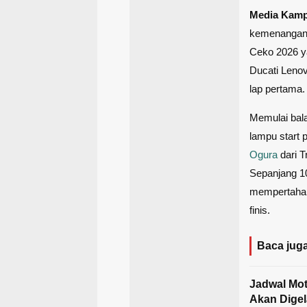
Media Kam
kemenangann
Ceko 2026 ya
Ducati Lenov
lap pertama.
Memulai bala
lampu start 
Ogura
dari T
Sepanjang 1
mempertahan
finis.
Baca juga
Jadwal Mot
Akan Digel