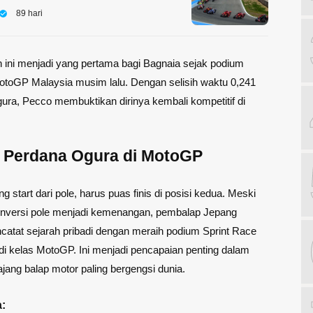
89 hari
ini menjadi yang pertama bagi Bagnaia sejak podium
 MotoGP Malaysia musim lalu. Dengan selisih waktu 0,241
gura, Pecco membuktikan dirinya kembali kompetitif di
 Perdana Ogura di MotoGP
g start dari pole, harus puas finis di posisi kedua. Meski
nversi pole menjadi kemenangan, pembalap Jepang
catat sejarah pribadi dengan meraih podium Sprint Race
i kelas MotoGP. Ini menjadi pencapaian penting dalam
 ajang balap motor paling bergengsi dunia.
: