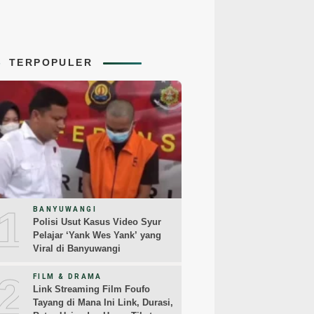
TERPOPULER
1
BANYUWANGI
Polisi Usut Kasus Video Syur
Pelajar ‘Yank Wes Yank’ yang
Viral di Banyuwangi
2
FILM & DRAMA
Link Streaming Film Foufo
Tayang di Mana Ini Link, Durasi,