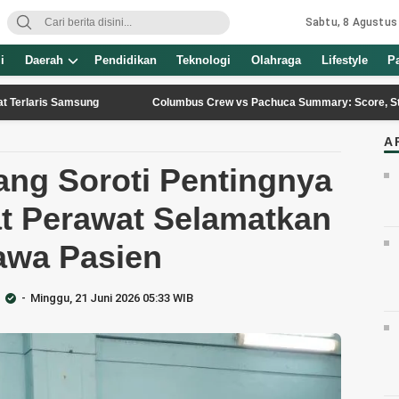
Sabtu, 8 Agustus
i
Daerah
Pendidikan
Teknologi
Olahraga
Lifestyle
P
s Samsung
Columbus Crew vs Pachuca Summary: Score, Stats, and Hi
A
ang Soroti Pentingnya
t Perawat Selamatkan
awa Pasien
Minggu, 21 Juni 2026 05:33 WIB