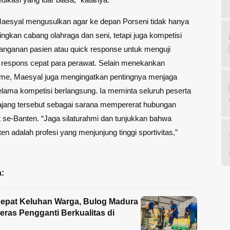
Maesyal mengusulkan agar ke depan Porseni tidak hanya
gkan cabang olahraga dan seni, tetapi juga kompetisi
anganan pasien atau quick response untuk menguji
espons cepat para perawat. Selain menekankan
isme, Maesyal juga mengingatkan pentingnya menjaga
selama kompetisi berlangsung. Ia meminta seluruh peserta
ajang tersebut sebagai sarana mempererat hubungan
 se-Banten. “Jaga silaturahmi dan tunjukkan bahwa
en adalah profesi yang menjunjung tinggi sportivitas,”
:
epat Keluhan Warga, Bulog Madura
eras Pengganti Berkualitas di