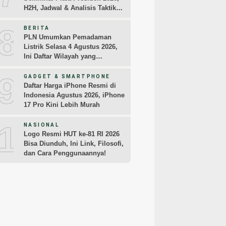
H2H, Jadwal & Analisis Taktik
Pemain
8
BERITA
PLN Umumkan Pemadaman
Listrik Selasa 4 Agustus 2026,
Ini Daftar Wilayah yang
Terdampak
9
GADGET & SMARTPHONE
Daftar Harga iPhone Resmi di
Indonesia Agustus 2026, iPhone
17 Pro Kini Lebih Murah
10
NASIONAL
Logo Resmi HUT ke-81 RI 2026
Bisa Diunduh, Ini Link, Filosofi,
dan Cara Penggunaannya!