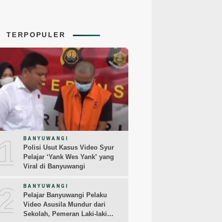
TERPOPULER
1
BANYUWANGI
Polisi Usut Kasus Video Syur
Pelajar ‘Yank Wes Yank’ yang
Viral di Banyuwangi
2
BANYUWANGI
Pelajar Banyuwangi Pelaku
Video Asusila Mundur dari
Sekolah, Pemeran Laki-laki