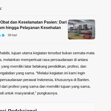
:
 Obat dan Keselamatan Pasien: Dari
ium hingga Pelayanan Kesehatan
n
39 hari
abibi, tujuan utama kegiatan tersebut bukan semata-mata
a, melainkan memperkuat rasa persaudaraan di antara
 yang memiliki latar belakang pendidikan, profesi, dan
gabdian yang sama. “Melalui kegiatan ini kami ingin
persaudaraan perawat Indonesia, khususnya di Banten.
 dari profesi yang sama dan memiliki tujuan yang sama,
bdi untuk masyarakat,” pungkasnya.
asi Redaksional