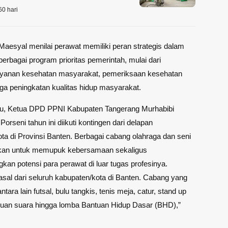
60 hari
, Maesyal menilai perawat memiliki peran strategis dalam
rbagai program prioritas pemerintah, mulai dari
ayanan kesehatan masyarakat, pemeriksaan kesehatan
gga peningkatan kualitas hidup masyarakat.
tu, Ketua DPD PPNI Kabupaten Tangerang Murhabibi
orseni tahun ini diikuti kontingen dari delapan
ta di Provinsi Banten. Berbagai cabang olahraga dan seni
gkan untuk memupuk kebersamaan sekaligus
n potensi para perawat di luar tugas profesinya.
asal dari seluruh kabupaten/kota di Banten. Cabang yang
tara lain futsal, bulu tangkis, tenis meja, catur, stand up
uan suara hingga lomba Bantuan Hidup Dasar (BHD),”