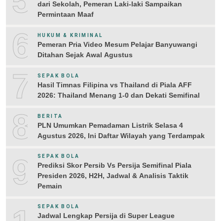
5
dari Sekolah, Pemeran Laki-laki Sampaikan
Permintaan Maaf
6
HUKUM & KRIMINAL
Pemeran Pria Video Mesum Pelajar Banyuwangi
Ditahan Sejak Awal Agustus
7
SEPAK BOLA
Hasil Timnas Filipina vs Thailand di Piala AFF
2026: Thailand Menang 1-0 dan Dekati Semifinal
8
BERITA
PLN Umumkan Pemadaman Listrik Selasa 4
Agustus 2026, Ini Daftar Wilayah yang Terdampak
9
SEPAK BOLA
Prediksi Skor Persib Vs Persija Semifinal Piala
Presiden 2026, H2H, Jadwal & Analisis Taktik
Pemain
SEPAK BOLA
Jadwal Lengkap Persija di Super League