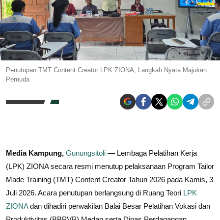
Penutupan TMT Content Creator LPK ZIONA, Langkah Nyata Majukan
Pemuda
Media Kampung,
Gunungsitoli
— Lembaga Pelatihan Kerja
(LPK) ZIONA secara resmi menutup pelaksanaan Program Tailor
Made Training (TMT) Content Creator Tahun 2026 pada Kamis, 3
Juli 2026. Acara penutupan berlangsung di Ruang Teori
LPK
ZIONA
dan dihadiri perwakilan Balai Besar Pelatihan Vokasi dan
Produktivitas (BBPVP) Medan serta Dinas Perdagangan,