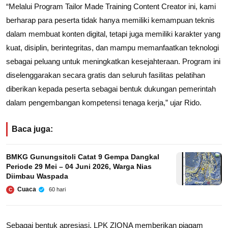
“Melalui Program Tailor Made Training Content Creator ini, kami
berharap para peserta tidak hanya memiliki kemampuan teknis
dalam membuat konten digital, tetapi juga memiliki karakter yang
kuat, disiplin, berintegritas, dan mampu memanfaatkan teknologi
sebagai peluang untuk meningkatkan kesejahteraan. Program ini
diselenggarakan secara gratis dan seluruh fasilitas pelatihan
diberikan kepada peserta sebagai bentuk dukungan pemerintah
dalam pengembangan kompetensi tenaga kerja,” ujar Rido.
Baca juga:
BMKG Gunungsitoli Catat 9 Gempa Dangkal
Periode 29 Mei – 04 Juni 2026, Warga Nias
Diimbau Waspada
Cuaca
60 hari
C
Sebagai bentuk apresiasi, LPK ZIONA memberikan piagam