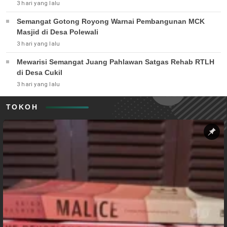
3 hari yang lalu
Semangat Gotong Royong Warnai Pembangunan MCK
Masjid di Desa Polewali
3 hari yang lalu
Mewarisi Semangat Juang Pahlawan Satgas Rehab RTLH
di Desa Cukil
3 hari yang lalu
TOKOH