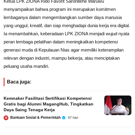
Ketua LPK ZIONA Rido Favorit Saronitehe Waruwu
menyampaikan bahwa program ini merupakan komitmen
lembaganya dalam mengembangkan sumber daya manusia
yang unggul, kreatif, dan siap menghadapi dunia kerja era digital.
Ia menambahkan, keberadaan LPK ZIONA menjadi wujud nyata
peran lembaga pelatihan dalam meningkatkan kompetensi
generasi muda di Kepulauan Nias agar memiliki keterampilan
relevan dengan industri, mampu bekerja, atau menciptakan
peluang usaha mandiri.
Baca juga:
Kemnaker Fasilitasi Sertifikasi Kompetensi
Gratis bagi Alumni MagangHub, Tingkatkan
Daya Saing Tenaga Kerja
Bantuan Sosial & Pemerintah
67 hari
B