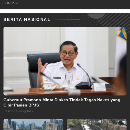
10/07/2026
BERITA NASIONAL
Gubernur Pramono Minta Dinkes Tindak Tegas Nakes yang
Cibir Pasien BPJS
59 menit yang lalu