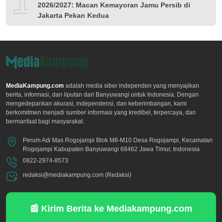
10
2026/2027: Macan Kemayoran Jamu Persib di
Jakarta Pekan Kedua
MediaKampung.com
adalah media siber independen yang menyajikan
berita, informasi, dan liputan dari Banyuwangi untuk Indonesia. Dengan
mengedepankan akurasi, independensi, dan keberimbangan, kami
berkomitmen menjadi sumber informasi yang kredibel, terpercaya, dan
bermanfaat bagi masyarakat.
Perum Adi Mas Rogojampi Blok M8-M10 Desa Rogojampi, Kecamatan
Rogojampi Kabupaten Banyuwangi 68462 Jawa Timur, Indonesia
0822-2974-8573
redaksi@mediakampung.com (Redaksi)
📰 Kirim Berita ke Mediakampung.com