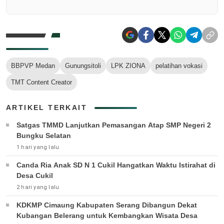
BBPVP Medan
Gunungsitoli
LPK ZIONA
pelatihan vokasi
TMT Content Creator
ARTIKEL TERKAIT
Satgas TMMD Lanjutkan Pemasangan Atap SMP Negeri 2
Bungku Selatan
1 hari yang lalu
Canda Ria Anak SD N 1 Cukil Hangatkan Waktu Istirahat di
Desa Cukil
2 hari yang lalu
KDKMP Cimaung Kabupaten Serang Dibangun Dekat
Kubangan Belerang untuk Kembangkan Wisata Desa