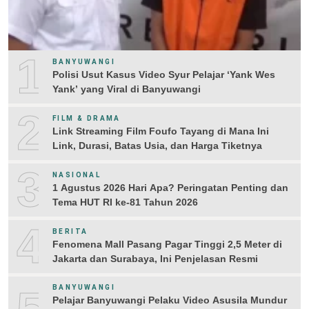
1
BANYUWANGI
Polisi Usut Kasus Video Syur Pelajar ‘Yank Wes
Yank’ yang Viral di Banyuwangi
2
FILM & DRAMA
Link Streaming Film Foufo Tayang di Mana Ini
Link, Durasi, Batas Usia, dan Harga Tiketnya
3
NASIONAL
1 Agustus 2026 Hari Apa? Peringatan Penting dan
Tema HUT RI ke-81 Tahun 2026
4
BERITA
Fenomena Mall Pasang Pagar Tinggi 2,5 Meter di
Jakarta dan Surabaya, Ini Penjelasan Resmi
BANYUWANGI
Pelajar Banyuwangi Pelaku Video Asusila Mundur