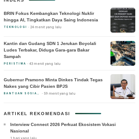
BRIN Fokus Kembangkan Teknologi Nuklir
hingga AI, Tingkatkan Daya Saing Indonesia
24 menit yang lalu
TEKNOLOGI
Kantin dan Gudang SDN 1 Jerukan Boyolali
Ludes Terbakar, Diduga Gara-gara Bakar
Sampah
43 menit yang lalu
PERISTIWA
Gubernur Pramono Minta Dinkes Tindak Tegas
Nakes yang Cibir Pasien BPJS
59 menit yang lalu
BANTUAN SOSIAL & PEMERINTAH
ARTIKEL REKOMENDASI
Interview Connect 2026 Perkuat Ekosistem Vokasi
Nasional
1 hari yang lalu