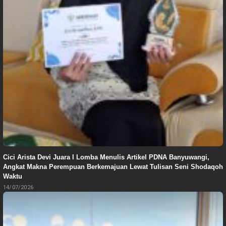
Cici Arista Devi Juara I Lomba Menulis Artikel PDNA Banyuwangi,
Angkat Makna Perempuan Berkemajuan Lewat Tulisan Seni Shodaqoh
Waktu
14/07/2026