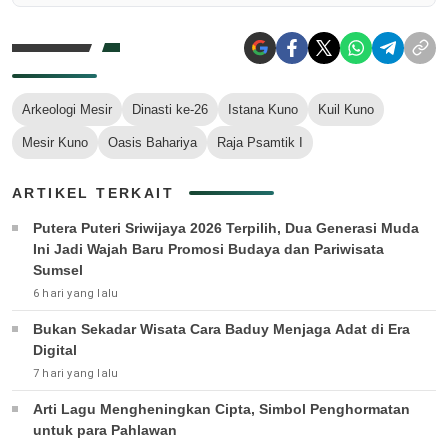
Arkeologi Mesir
Dinasti ke-26
Istana Kuno
Kuil Kuno
Mesir Kuno
Oasis Bahariya
Raja Psamtik I
ARTIKEL TERKAIT
Putera Puteri Sriwijaya 2026 Terpilih, Dua Generasi Muda
Ini Jadi Wajah Baru Promosi Budaya dan Pariwisata
Sumsel
6 hari yang lalu
Bukan Sekadar Wisata Cara Baduy Menjaga Adat di Era
Digital
7 hari yang lalu
Arti Lagu Mengheningkan Cipta, Simbol Penghormatan
untuk para Pahlawan