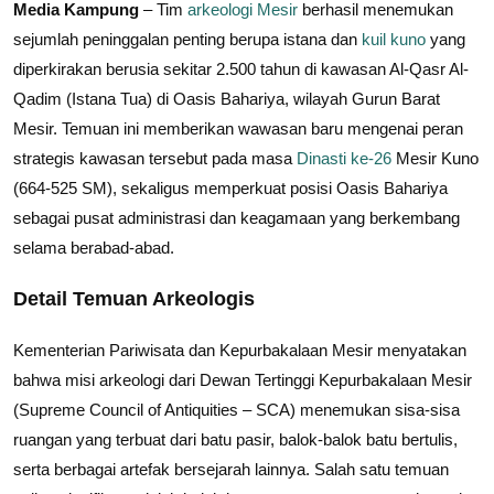
Media Kampung
– Tim
arkeologi Mesir
berhasil menemukan
sejumlah peninggalan penting berupa istana dan
kuil kuno
yang
diperkirakan berusia sekitar 2.500 tahun di kawasan Al-Qasr Al-
Qadim (Istana Tua) di Oasis Bahariya, wilayah Gurun Barat
Mesir. Temuan ini memberikan wawasan baru mengenai peran
strategis kawasan tersebut pada masa
Dinasti ke-26
Mesir Kuno
(664-525 SM), sekaligus memperkuat posisi Oasis Bahariya
sebagai pusat administrasi dan keagamaan yang berkembang
selama berabad-abad.
Detail Temuan Arkeologis
Kementerian Pariwisata dan Kepurbakalaan Mesir menyatakan
bahwa misi arkeologi dari Dewan Tertinggi Kepurbakalaan Mesir
(Supreme Council of Antiquities – SCA) menemukan sisa-sisa
ruangan yang terbuat dari batu pasir, balok-balok batu bertulis,
serta berbagai artefak bersejarah lainnya. Salah satu temuan