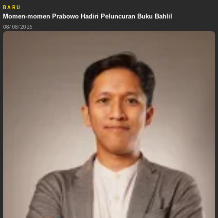
BARU
Momen-momen Prabowo Hadiri Peluncuran Buku Bahlil
08/08/2026