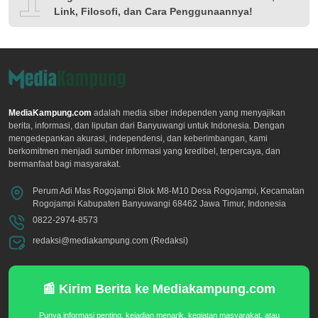
Link, Filosofi, dan Cara Penggunaannya!
MediaKampung.com
adalah media siber independen yang menyajikan
berita, informasi, dan liputan dari Banyuwangi untuk Indonesia. Dengan
mengedepankan akurasi, independensi, dan keberimbangan, kami
berkomitmen menjadi sumber informasi yang kredibel, terpercaya, dan
bermanfaat bagi masyarakat.
Perum Adi Mas Rogojampi Blok M8-M10 Desa Rogojampi, Kecamatan
Rogojampi Kabupaten Banyuwangi 68462 Jawa Timur, Indonesia
0822-2974-8573
redaksi@mediakampung.com (Redaksi)
📰 Kirim Berita ke Mediakampung.com
Punya informasi penting, kejadian menarik, kegiatan masyarakat, atau