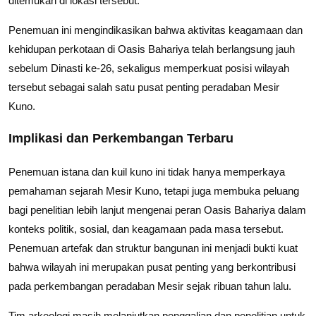
ditemukan di lokasi tersebut.
Penemuan ini mengindikasikan bahwa aktivitas keagamaan dan
kehidupan perkotaan di Oasis Bahariya telah berlangsung jauh
sebelum Dinasti ke-26, sekaligus memperkuat posisi wilayah
tersebut sebagai salah satu pusat penting peradaban Mesir
Kuno.
Implikasi dan Perkembangan Terbaru
Penemuan istana dan kuil kuno ini tidak hanya memperkaya
pemahaman sejarah Mesir Kuno, tetapi juga membuka peluang
bagi penelitian lebih lanjut mengenai peran Oasis Bahariya dalam
konteks politik, sosial, dan keagamaan pada masa tersebut.
Penemuan artefak dan struktur bangunan ini menjadi bukti kuat
bahwa wilayah ini merupakan pusat penting yang berkontribusi
pada perkembangan peradaban Mesir sejak ribuan tahun lalu.
Tim arkeologi masih melanjutkan penggalian dan penelitian untuk