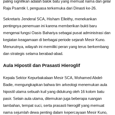
paling signifikan adalah balok batu yang memuat nama dan gelar
Raja Psamtik I, penguasa terkemuka dari Dinasti ke-26.
Sekretaris Jenderal SCA, Hisham Elleithy, menekankan
pentingnya penemuan ini karena memberikan bukti baru
mengenai fungsi Oasis Bahariya sebagai pusat administrasi dan
kegiatan keagamaan di berbagai periode sejarah Mesir Kuno.
Menurutnya, wilayah ini memiliki peran yang terus berkembang
dan strategis selama berabad-abad.
Aula Hipostil dan Prasasti Hieroglif
Kepala Sektor Kepurbakalaan Mesir SCA, Mohamed Abdel-
Badie, mengungkapkan bahwa tim arkeologi menemukan aula
hipostil utama sebuah kuil yang didukung oleh 16 kolom batu
pasir. Selain aula utama, ditemukan juga beberapa ruangan
tambahan, tempat suci, serta prasasti hieroglif yang memuat
nama sejumlah dewa penting dalam kepercayaan Mesir Kuno,