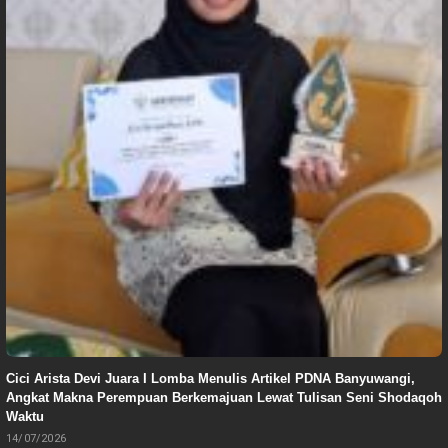
Cici Arista Devi Juara I Lomba Menulis Artikel PDNA Banyuwangi,
Angkat Makna Perempuan Berkemajuan Lewat Tulisan Seni Shodaqoh
Waktu
14/07/2026