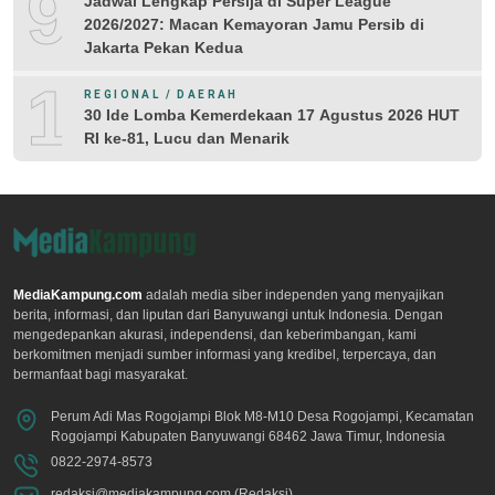
9
Jadwal Lengkap Persija di Super League
2026/2027: Macan Kemayoran Jamu Persib di
Jakarta Pekan Kedua
10
REGIONAL / DAERAH
30 Ide Lomba Kemerdekaan 17 Agustus 2026 HUT
RI ke-81, Lucu dan Menarik
MediaKampung.com
adalah media siber independen yang menyajikan
berita, informasi, dan liputan dari Banyuwangi untuk Indonesia. Dengan
mengedepankan akurasi, independensi, dan keberimbangan, kami
berkomitmen menjadi sumber informasi yang kredibel, terpercaya, dan
bermanfaat bagi masyarakat.
Perum Adi Mas Rogojampi Blok M8-M10 Desa Rogojampi, Kecamatan
Rogojampi Kabupaten Banyuwangi 68462 Jawa Timur, Indonesia
0822-2974-8573
redaksi@mediakampung.com (Redaksi)