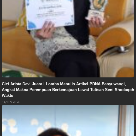
Cici Arista Devi Juara I Lomba Menulis Artikel PDNA Banyuwangi,
Angkat Makna Perempuan Berkemajuan Lewat Tulisan Seni Shodaqoh
Waktu
14/07/2026