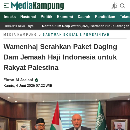
Indeks
Nasional
Politik
Ekonomi
Daerah
Pendidikan
Tekno
Nonton Film Deep Water (2026) Bertahan Hidup Ditengah Hiu, Sinopsis, Daftar Pe
Breaking News
MEDIA KAMPUNG
BANTUAN SOSIAL & PEMERINTAH
Wamenhaj Serahkan Paket Daging
Dam Jemaah Haji Indonesia untuk
Rakyat Palestina
Fitron Al Jaelani
Kamis, 4 Juni 2026 07:22 WIB