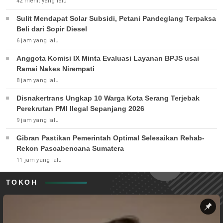
42 menit yang lalu
Sulit Mendapat Solar Subsidi, Petani Pandeglang Terpaksa
Beli dari Sopir Diesel
6 jam yang lalu
Anggota Komisi IX Minta Evaluasi Layanan BPJS usai
Ramai Nakes Nirempati
8 jam yang lalu
Disnakertrans Ungkap 10 Warga Kota Serang Terjebak
Perekrutan PMI Ilegal Sepanjang 2026
9 jam yang lalu
Gibran Pastikan Pemerintah Optimal Selesaikan Rehab-
Rekon Pascabencana Sumatera
11 jam yang lalu
TOKOH