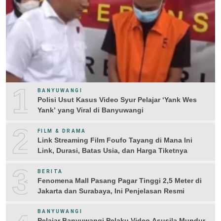
1
BANYUWANGI
Polisi Usut Kasus Video Syur Pelajar ‘Yank Wes
Yank’ yang Viral di Banyuwangi
2
FILM & DRAMA
Link Streaming Film Foufo Tayang di Mana Ini
Link, Durasi, Batas Usia, dan Harga Tiketnya
3
BERITA
Fenomena Mall Pasang Pagar Tinggi 2,5 Meter di
Jakarta dan Surabaya, Ini Penjelasan Resmi
BANYUWANGI
Pelajar Banyuwangi Pelaku Video Asusila Mundur