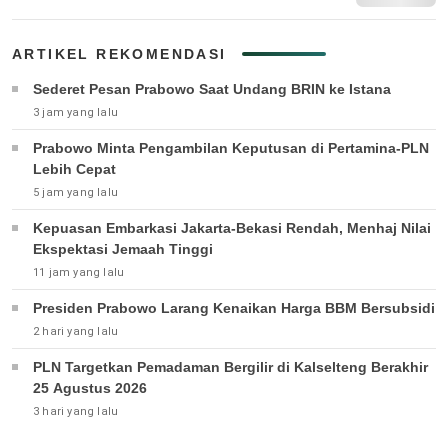
ARTIKEL REKOMENDASI
Sederet Pesan Prabowo Saat Undang BRIN ke Istana
3 jam yang lalu
Prabowo Minta Pengambilan Keputusan di Pertamina-PLN
Lebih Cepat
5 jam yang lalu
Kepuasan Embarkasi Jakarta-Bekasi Rendah, Menhaj Nilai
Ekspektasi Jemaah Tinggi
11 jam yang lalu
Presiden Prabowo Larang Kenaikan Harga BBM Bersubsidi
2 hari yang lalu
PLN Targetkan Pemadaman Bergilir di Kalselteng Berakhir
25 Agustus 2026
3 hari yang lalu