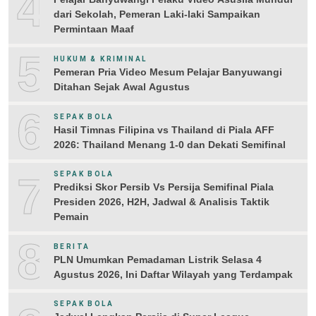
4
dari Sekolah, Pemeran Laki-laki Sampaikan
Permintaan Maaf
5
HUKUM & KRIMINAL
Pemeran Pria Video Mesum Pelajar Banyuwangi
Ditahan Sejak Awal Agustus
6
SEPAK BOLA
Hasil Timnas Filipina vs Thailand di Piala AFF
2026: Thailand Menang 1-0 dan Dekati Semifinal
7
SEPAK BOLA
Prediksi Skor Persib Vs Persija Semifinal Piala
Presiden 2026, H2H, Jadwal & Analisis Taktik
Pemain
8
BERITA
PLN Umumkan Pemadaman Listrik Selasa 4
Agustus 2026, Ini Daftar Wilayah yang Terdampak
SEPAK BOLA