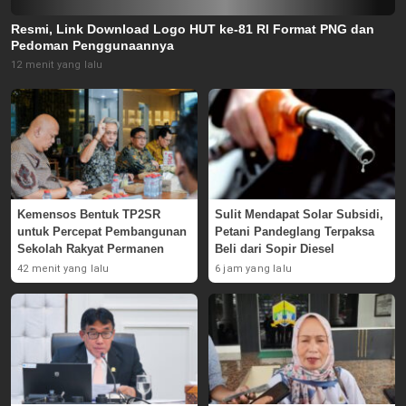
Resmi, Link Download Logo HUT ke-81 RI Format PNG dan
Pedoman Penggunaannya
12 menit yang lalu
Kemensos Bentuk TP2SR
Sulit Mendapat Solar Subsidi,
untuk Percepat Pembangunan
Petani Pandeglang Terpaksa
Sekolah Rakyat Permanen
Beli dari Sopir Diesel
42 menit yang lalu
6 jam yang lalu