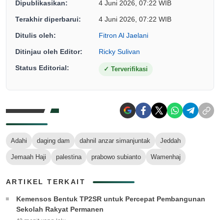
Dipublikasikan:
4 Juni 2026, 07:22 WIB
Terakhir diperbarui:
4 Juni 2026, 07:22 WIB
Ditulis oleh:
Fitron Al Jaelani
Ditinjau oleh Editor:
Ricky Sulivan
Status Editorial:
✓
Terverifikasi
Adahi
daging dam
dahnil anzar simanjuntak
Jeddah
Jemaah Haji
palestina
prabowo subianto
Wamenhaj
ARTIKEL TERKAIT
Kemensos Bentuk TP2SR untuk Percepat Pembangunan
Sekolah Rakyat Permanen