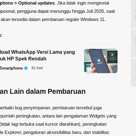
tions > Optional updates
. Jika tidak ingin menginstal
sional, pengguna dapat menunggu hingga Juli 2026, saat
i akan tersedia dalam pembaruan reguler Windows 11.
:
load WhatsApp Versi Lama yang
tuk HP Spek Rendah
 Smartphone
81 hari
kan Lain dalam Pembaruan
erbaiki bug penyimpanan, pembaruan tersebut juga
umlah peningkatan, antara lain pengalaman Widgets yang
(tidak lagi terbuka saat kursor diarahkan), peningkatan
e Explorer, pengaturan aksesibilitas baru, dan stabilitas