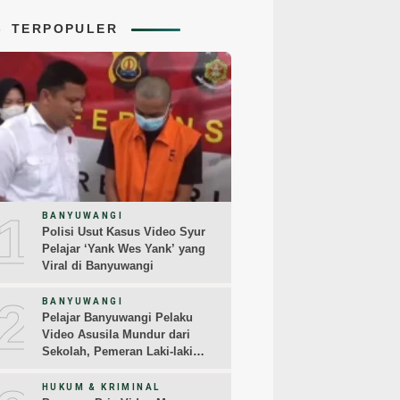
TERPOPULER
1
BANYUWANGI
Polisi Usut Kasus Video Syur
Pelajar ‘Yank Wes Yank’ yang
Viral di Banyuwangi
2
BANYUWANGI
Pelajar Banyuwangi Pelaku
Video Asusila Mundur dari
Sekolah, Pemeran Laki-laki
Sampaikan Permintaan Maaf
HUKUM & KRIMINAL