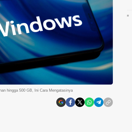
an hingga 500 GB, Ini Cara Mengatasinya