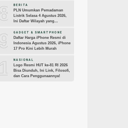
8
BERITA
PLN Umumkan Pemadaman
Listrik Selasa 4 Agustus 2026,
Ini Daftar Wilayah yang
Terdampak
9
GADGET & SMARTPHONE
Daftar Harga iPhone Resmi di
Indonesia Agustus 2026, iPhone
17 Pro Kini Lebih Murah
10
NASIONAL
Logo Resmi HUT ke-81 RI 2026
Bisa Diunduh, Ini Link, Filosofi,
dan Cara Penggunaannya!