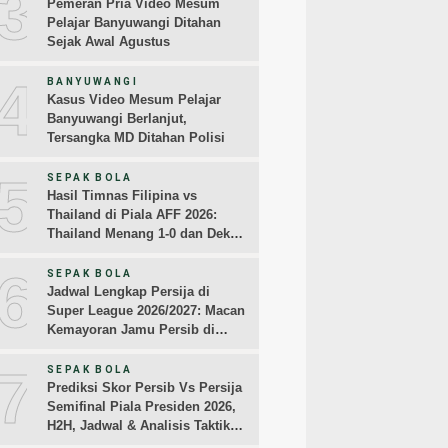
3
Pemeran Pria Video Mesum
Pelajar Banyuwangi Ditahan
Sejak Awal Agustus
4
BANYUWANGI
Kasus Video Mesum Pelajar
Banyuwangi Berlanjut,
Tersangka MD Ditahan Polisi
5
SEPAK BOLA
Hasil Timnas Filipina vs
Thailand di Piala AFF 2026:
Thailand Menang 1-0 dan Dekati
Semifinal
6
SEPAK BOLA
Jadwal Lengkap Persija di
Super League 2026/2027: Macan
Kemayoran Jamu Persib di
Jakarta Pekan Kedua
7
SEPAK BOLA
Prediksi Skor Persib Vs Persija
Semifinal Piala Presiden 2026,
H2H, Jadwal & Analisis Taktik
Pemain