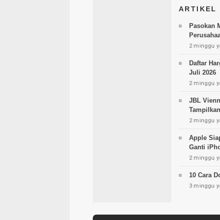
ARTIKEL
Pasokan M
Perusahaa
2 minggu y
Daftar Ha
Juli 2026
2 minggu y
JBL Vienn
Tampilkan
2 minggu y
Apple Sia
Ganti iPh
2 minggu y
10 Cara D
3 minggu y