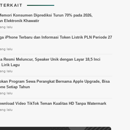
 TERKAIT
emori Konsumen Diprediksi Turun 70% pada 2026,
n Elektronik Khawatir
ang lalu
rga iPhone Terbaru dan Informasi Token Listrik PLN Periode 27
ang lalu
a Resmi Meluncur, Speaker Unik dengan Layar 18,5 Inci
 Lirik Lagu
ang lalu
pkan Program Sewa Perangkat Bernama Apple Upgrade, Bisa
one Setiap Tahun
ang lalu
ownload Video TikTok Teman Kualitas HD Tanpa Watermark
ang lalu