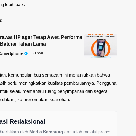
g lebih baik.
:
rawat HP agar Tetap Awet, Performa
n Baterai Tahan Lama
 Smartphone
80 hari
ian, kemunculan bug semacam ini menunjukkan bahwa
asih perlu meningkatkan kualitas pembaruannya. Pengguna
untuk selalu memantau ruang penyimpanan dan segera
indakan jika menemukan keanehan.
asi Redaksional
 diterbitkan oleh
Media Kampung
dan telah melalui proses