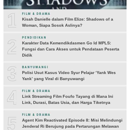
1
FILM & DRAMA
Kisah Danielle dalam Film Elize: Shadows of a
Woman, Siapa Sosok Aslinya?
2
PENDIDIKAN
Karakter Data Kemendikdasmen Go Id MPLS:
Fungsi dan Cara Akses untuk Pendataan Peserta
Didik
3
BANYUWANGI
Polisi Usut Kasus Video Syur Pelajar ‘Yank Wes
Yank’ yang Viral di Banyuwangi
4
FILM & DRAMA
Link Streaming Film Foufo Tayang di Mana Ini
Link, Durasi, Batas Usia, dan Harga Tiketnya
5
FILM & DRAMA
Agent Kim Reactivated Episode 8: Misi Melindungi
Jenderal Ri Berujung pada Pertarungan Melawan