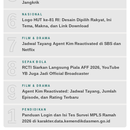
Jangkrik
6
NASIONAL
Logo HUT ke-81 RI: Desain Dipilih Rakyat, Ini
Tema, Makna, dan Link Download
7
FILM & DRAMA
Jadwal Tayang Agent Kim Reactivated di SBS dan
Netflix
8
SEPAK BOLA
RCTI Siarkan Langsung Piala AFF 2026, YouTube
YB Juga Jadi Official Broadcaster
9
FILM & DRAMA
Agent Kim Reactivated: Jadwal Tayang, Jumlah
Episode, dan Rating Terbaru
10
PENDIDIKAN
Panduan Login dan Isi Tes Survei MPLS Ramah
2026 di karakter.data.kemendikdasmen.go.id