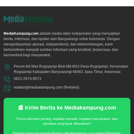
MediaKampung.com
adalah media siber independen yang menyajikan
berita, informasi, dan liputan dari Banyuwangi untuk Indonesia. Dengan
mengedepankan akurasi, independensi, dan keberimbangan, kami
berkomitmen menjadi sumber informasi yang kredibel, terpercaya, dan
bermanfaat bagi masyarakat.
Perum Adi Mas Rogojampi Blok M8-M10 Desa Rogojampi, Kecamatan
Rogojampi Kabupaten Banyuwangi 68462 Jawa Timur, Indonesia
0822-2974-8573
redaksi@mediakampung.com (Redaksi)
📰 Kirim Berita ke Mediakampung.com
Punya informasi penting, kejadian menarik, kegiatan masyarakat, atau
peristiwa yang layak diberitakan?
Kirimkan langsung kepada Redaksi Mediakampung.com melalui WhatsApp.