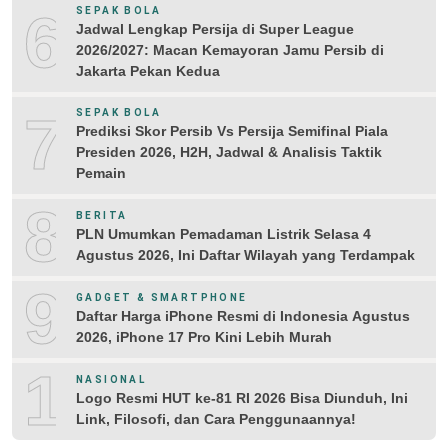
6
SEPAK BOLA
Jadwal Lengkap Persija di Super League
2026/2027: Macan Kemayoran Jamu Persib di
Jakarta Pekan Kedua
7
SEPAK BOLA
Prediksi Skor Persib Vs Persija Semifinal Piala
Presiden 2026, H2H, Jadwal & Analisis Taktik
Pemain
8
BERITA
PLN Umumkan Pemadaman Listrik Selasa 4
Agustus 2026, Ini Daftar Wilayah yang Terdampak
9
GADGET & SMARTPHONE
Daftar Harga iPhone Resmi di Indonesia Agustus
2026, iPhone 17 Pro Kini Lebih Murah
10
NASIONAL
Logo Resmi HUT ke-81 RI 2026 Bisa Diunduh, Ini
Link, Filosofi, dan Cara Penggunaannya!