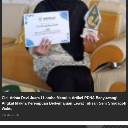
Cici Arista Devi Juara I Lomba Menulis Artikel PDNA Banyuwangi,
Angkat Makna Perempuan Berkemajuan Lewat Tulisan Seni Shodaqoh
Waktu
14/07/2026