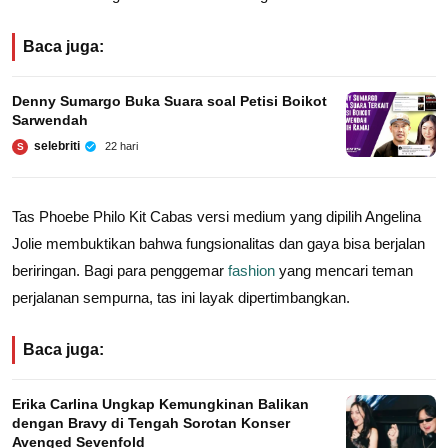
Baca juga:
Denny Sumargo Buka Suara soal Petisi Boikot
Sarwendah
selebriti
22 hari
S
Tas Phoebe Philo Kit Cabas versi medium yang dipilih Angelina
Jolie membuktikan bahwa fungsionalitas dan gaya bisa berjalan
beriringan. Bagi para penggemar
fashion
yang mencari teman
perjalanan sempurna, tas ini layak dipertimbangkan.
Baca juga:
Erika Carlina Ungkap Kemungkinan Balikan
dengan Bravy di Tengah Sorotan Konser
Avenged Sevenfold