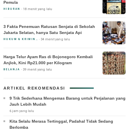
Pemula
18 menit yang lalu
HIBURAN
3 Fakta Penemuan Ratusan Senjata di Sekolah
Jakarta Selatan, hanya Satu Senjata Api
34 menit yang lalu
HUKUM & KRIMINAL
Harga Telur Ayam Ras di Bojonegoro Kembali
Anjlok, Kini Rp21.000 per Kilogram
39 menit yang lalu
BELANJA
ARTIKEL REKOMENDASI
9 Trik Sederhana Mengemas Barang untuk Perjalanan yang
Jauh Lebih Mudah
6 jam yang lalu
Kita Selalu Merasa Tertinggal, Padahal Tidak Sedang
Berlomba