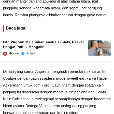
dengan mantel panjang abu-abu di atas celana hitam, ikat
pinggang senada, kacamata hitam, dan sepatu bot berujung
lancip. Rambut pirangnya dibiarkan terurai dengan gaya natural.
Baca juga:
Istri Virgoun Melahirkan Anak Laki-laki, Reaksi
Hangat Publik Mengalir
Hiburan
84 hari
H
Di hari yang sama, Angelina menghadiri pemutaran khusus film
Couture
dengan gaun strapless model sweetheart karya Haider
Ackermann untuk Tom Ford. Gaun hitam dengan lipatan kain
panjang itu dipadukan dengan mantel putih panjang dari Calvin
Klein Collection. Ia melengkapi penampilannya dengan kacamata
hitam aviator Bottega Veneta serta anting-anting panjang
berwarna kuning keemasan dan kuning sitrin.