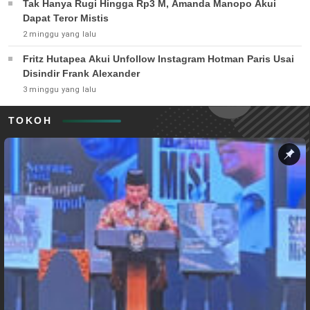
Tak Hanya Rugi Hingga Rp3 M, Amanda Manopo Akui
Dapat Teror Mistis
2 minggu yang lalu
Fritz Hutapea Akui Unfollow Instagram Hotman Paris Usai
Disindir Frank Alexander
3 minggu yang lalu
TOKOH