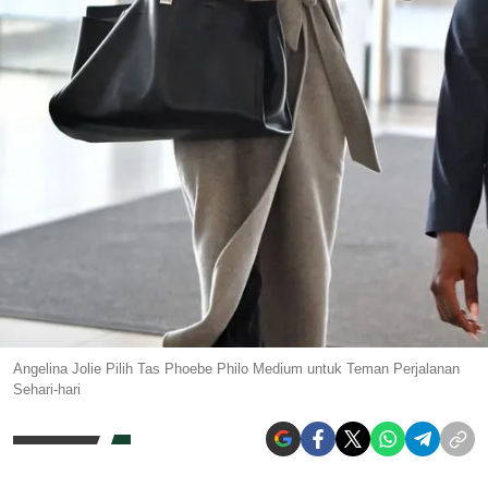
Angelina Jolie Pilih Tas Phoebe Philo Medium untuk Teman Perjalanan
Sehari-hari