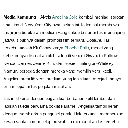
Media Kampung
– Aktris
Angelina Jolie
kembali menjadi sorotan
saat tiba di New York City awal pekan ini. Ia terlihat membawa
tas jinjing berukuran medium yang cukup besar untuk menunjang
jadwal sibuknya dalam promosi film terbaru,
Couture
. Tas
tersebut adalah Kit Cabas karya
Phoebe Philo
, model yang
sebelumnya dikenakan oleh selebriti seperti Gwyneth Paltrow,
Kendall Jenner, Jennie Kim, dan Rosie Huntington-Whiteley.
Namun, berbeda dengan mereka yang memilih versi kecil,
Angelina memilih versi medium yang lebih luas, menjadikannya
pilihan tepat untuk perjalanan sehari.
Tas ini dikenal dengan bagian luar berbahan kulit lembut dan
lapisan suede berwarna coklat karamel. Angelina tampil berani
dengan membiarkan pengunci perak tidak terkunci, memberikan
kesan santai namun tetap mewah. Ia memadukan tas tersebut