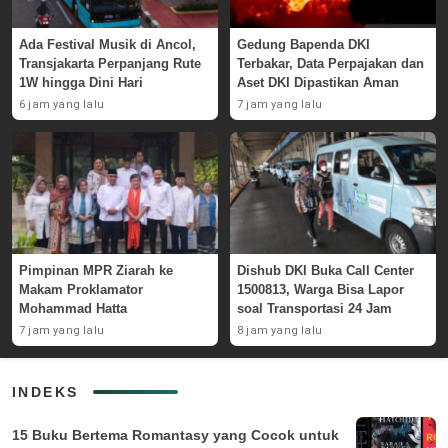
Ada Festival Musik di Ancol,
Gedung Bapenda DKI
Transjakarta Perpanjang Rute
Terbakar, Data Perpajakan dan
1W hingga Dini Hari
Aset DKI Dipastikan Aman
6 jam yang lalu
7 jam yang lalu
Pimpinan MPR Ziarah ke
Dishub DKI Buka Call Center
Makam Proklamator
1500813, Warga Bisa Lapor
Mohammad Hatta
soal Transportasi 24 Jam
7 jam yang lalu
8 jam yang lalu
INDEKS
15 Buku Bertema Romantasy yang Cocok untuk