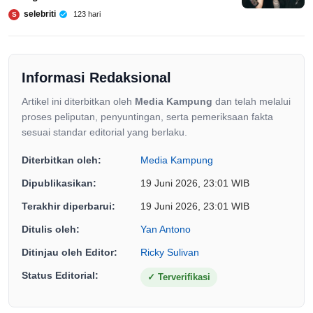
selebriti
123 hari
S
Informasi Redaksional
Artikel ini diterbitkan oleh
Media Kampung
dan telah melalui
proses peliputan, penyuntingan, serta pemeriksaan fakta
sesuai standar editorial yang berlaku.
Diterbitkan oleh:
Media Kampung
Dipublikasikan:
19 Juni 2026, 23:01 WIB
Terakhir diperbarui:
19 Juni 2026, 23:01 WIB
Ditulis oleh:
Yan Antono
Ditinjau oleh Editor:
Ricky Sulivan
Status Editorial:
✓
Terverifikasi