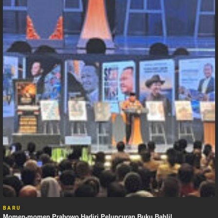
BARU
Momen-momen Prabowo Hadiri Peluncuran Buku Bahlil