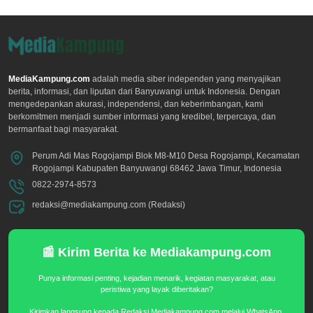
MediaKampung.com
adalah media siber independen yang menyajikan
berita, informasi, dan liputan dari Banyuwangi untuk Indonesia. Dengan
mengedepankan akurasi, independensi, dan keberimbangan, kami
berkomitmen menjadi sumber informasi yang kredibel, terpercaya, dan
bermanfaat bagi masyarakat.
Perum Adi Mas Rogojampi Blok M8-M10 Desa Rogojampi, Kecamatan
Rogojampi Kabupaten Banyuwangi 68462 Jawa Timur, Indonesia
0822-2974-8573
redaksi@mediakampung.com (Redaksi)
📰 Kirim Berita ke Mediakampung.com
Punya informasi penting, kejadian menarik, kegiatan masyarakat, atau
peristiwa yang layak diberitakan?
Kirimkan langsung kepada Redaksi Mediakampung.com melalui WhatsApp.