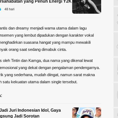
rsahabatan yang Penuh Energi Y2K
48 hari
ntis dan dreamy menjadi warna utama dalam lagu
ansemen yang lembut dipadukan dengan karakter vokal
menghadirkan suasana hangat yang mampu mewakili
nyak orang saat sedang dimabuk cinta.
ulis oleh Tintin dan Kamga, dua nama yang dikenal lewat
 emosional yang dekat dengan pengalaman pendengarnya.
rik yang sederhana, mudah diingat, namun sarat makna
h satu kekuatan utama dalam single tersebut.
:
Jadi Juri Indonesian Idol, Gaya
gsung Jadi Sorotan