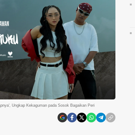
yapnya', Ungkap Kekaguman pada Sosok Bagaikan Peri