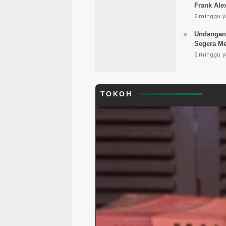
Frank Ale
2 minggu y
Undangan 
Segera M
2 minggu y
TOKOH