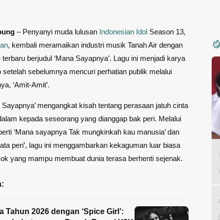
pung
– Penyanyi muda lulusan
Indonesian Idol
Season 13,
ban
, kembali meramaikan industri musik Tanah Air dengan
le terbaru berjudul ‘Mana Sayapnya’. Lagu ini menjadi karya
o setelah sebelumnya mencuri perhatian publik melalui
ya, ‘Amit-Amit’.
 Sayapnya’ mengangkat kisah tentang perasaan jatuh cinta
dalam kepada seseorang yang dianggap bak peri. Melalui
 seperti ‘Mana sayapnya Tak mungkinkah kau manusia’ dan
 kata peri’, lagu ini menggambarkan kekaguman luar biasa
sok yang mampu membuat dunia terasa berhenti sejenak.
:
 Tahun 2026 dengan ‘Spice Girl’: