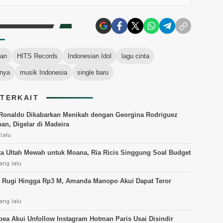
ban
HITS Records
Indonesian Idol
lagu cinta
nya
musik Indonesia
single baru
 TERKAIT
 Ronaldo Dikabarkan Menikah dengan Georgina Rodriguez
an, Digelar di Madeira
 lalu
ta Ultah Mewah untuk Moana, Ria Ricis Singgung Soal Budget
ang lalu
 Rugi Hingga Rp3 M, Amanda Manopo Akui Dapat Teror
ang lalu
apea Akui Unfollow Instagram Hotman Paris Usai Disindir