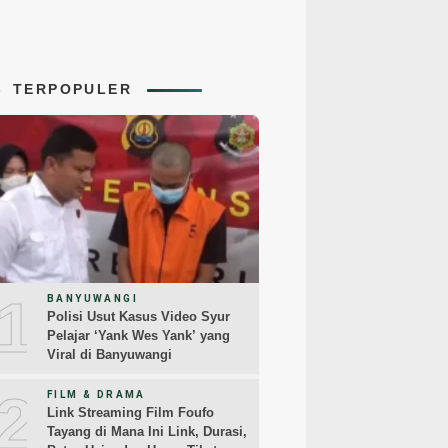
TERPOPULER
1
BANYUWANGI
Polisi Usut Kasus Video Syur
Pelajar ‘Yank Wes Yank’ yang
Viral di Banyuwangi
2
FILM & DRAMA
Link Streaming Film Foufo
Tayang di Mana Ini Link, Durasi,