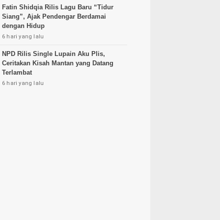
Fatin Shidqia Rilis Lagu Baru “Tidur
Siang”, Ajak Pendengar Berdamai
dengan Hidup
6 hari yang lalu
NPD Rilis Single Lupain Aku Plis,
Ceritakan Kisah Mantan yang Datang
Terlambat
6 hari yang lalu