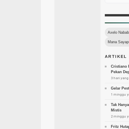
Axelo Naba
Mana Sayap
ARTIKEL
Cristiano
Pekan Dep
3 hari yang
Gelar Pes
1 minggu y
Tak Hanya
Mistis
2 minggu y
Fritz Hut