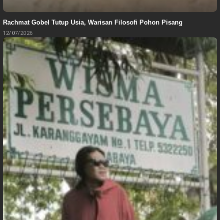
Rachmat Gobel Tutup Usia, Warisan Filosofi Pohon Pisang
12/07/2026