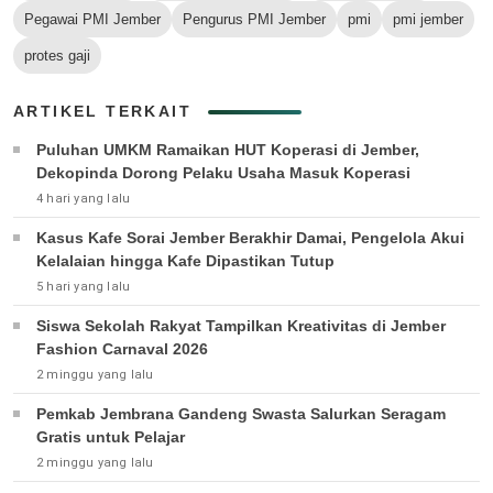
Pegawai PMI Jember
Pengurus PMI Jember
pmi
pmi jember
protes gaji
ARTIKEL TERKAIT
Puluhan UMKM Ramaikan HUT Koperasi di Jember,
Dekopinda Dorong Pelaku Usaha Masuk Koperasi
4 hari yang lalu
Kasus Kafe Sorai Jember Berakhir Damai, Pengelola Akui
Kelalaian hingga Kafe Dipastikan Tutup
5 hari yang lalu
Siswa Sekolah Rakyat Tampilkan Kreativitas di Jember
Fashion Carnaval 2026
2 minggu yang lalu
Pemkab Jembrana Gandeng Swasta Salurkan Seragam
Gratis untuk Pelajar
2 minggu yang lalu