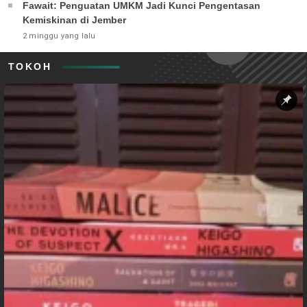
Fawait: Penguatan UMKM Jadi Kunci Pengentasan
Kemiskinan di Jember
2 minggu yang lalu
TOKOH