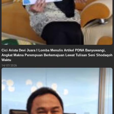
Cici Arista Devi Juara I Lomba Menulis Artikel PDNA Banyuwangi,
Angkat Makna Perempuan Berkemajuan Lewat Tulisan Seni Shodaqoh
Waktu
14/07/2026