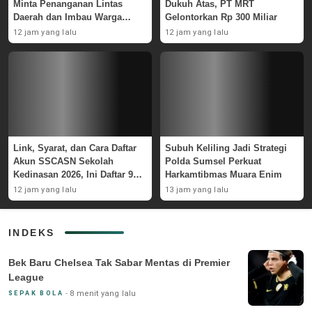
Minta Penanganan Lintas
Dukuh Atas, PT MRT
Daerah dan Imbau Warga
Gelontorkan Rp 300 Miliar
Waspada
12 jam yang lalu
12 jam yang lalu
Link, Syarat, dan Cara Daftar
Subuh Keliling Jadi Strategi
Akun SSCASN Sekolah
Polda Sumsel Perkuat
Kedinasan 2026, Ini Daftar 9
Harkamtibmas Muara Enim
Instansinya
12 jam yang lalu
13 jam yang lalu
INDEKS
Bek Baru Chelsea Tak Sabar Mentas di Premier
League
8 menit yang lalu
SEPAK BOLA