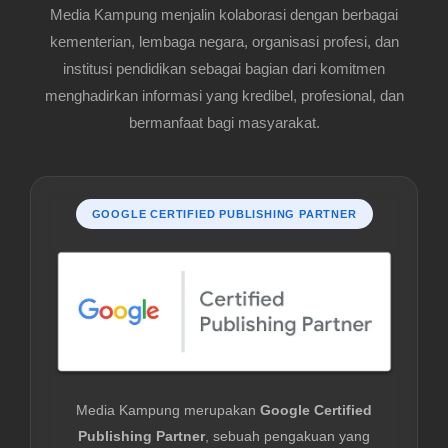
Media Kampung menjalin kolaborasi dengan berbagai
kementerian, lembaga negara, organisasi profesi, dan
institusi pendidikan sebagai bagian dari komitmen
menghadirkan informasi yang kredibel, profesional, dan
bermanfaat bagi masyarakat.
GOOGLE CERTIFIED PUBLISHING PARTNER
Media Kampung merupakan
Google Certified
Publishing Partner
, sebuah pengakuan yang