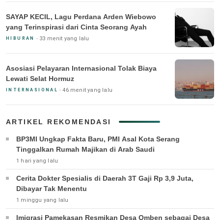
SAYAP KECIL, Lagu Perdana Arden Wiebowo
yang Terinspirasi dari Cinta Seorang Ayah
33 menit yang lalu
HIBURAN
Asosiasi Pelayaran Internasional Tolak Biaya
Lewati Selat Hormuz
46 menit yang lalu
INTERNASIONAL
ARTIKEL REKOMENDASI
BP3MI Ungkap Fakta Baru, PMI Asal Kota Serang
Tinggalkan Rumah Majikan di Arab Saudi
1 hari yang lalu
Cerita Dokter Spesialis di Daerah 3T Gaji Rp 3,9 Juta,
Dibayar Tak Menentu
1 minggu yang lalu
Imigrasi Pamekasan Resmikan Desa Omben sebagai Desa