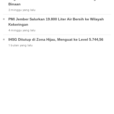
Binaan
2 minggu yang lalu
PMI Jember Salurkan 19.800 Liter Air Bersih ke Wilayah
Kekeringan
4 minggu yang lalu
IHSG Ditutup di Zona Hijau, Menguat ke Level 5.744,56
1 bulan yang lalu