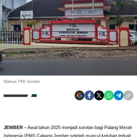
Markas PMI Jember
JEMBER
– Awal tahun 2025 menjadi sorotan bagi Palang Merah
Indonesia (PMI) Cabang Jember setelah muncul keluhan terkait