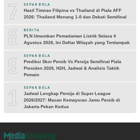
7
SEPAK BOLA
Hasil Timnas Filipina vs Thailand di Piala AFF
2026: Thailand Menang 1-0 dan Dekati Semifinal
8
BERITA
PLN Umumkan Pemadaman Listrik Selasa 4
Agustus 2026, Ini Daftar Wilayah yang Terdampak
9
SEPAK BOLA
Prediksi Skor Persib Vs Persija Semifinal Piala
Presiden 2026, H2H, Jadwal & Analisis Taktik
Pemain
10
SEPAK BOLA
Jadwal Lengkap Persija di Super League
2026/2027: Macan Kemayoran Jamu Persib di
Jakarta Pekan Kedua