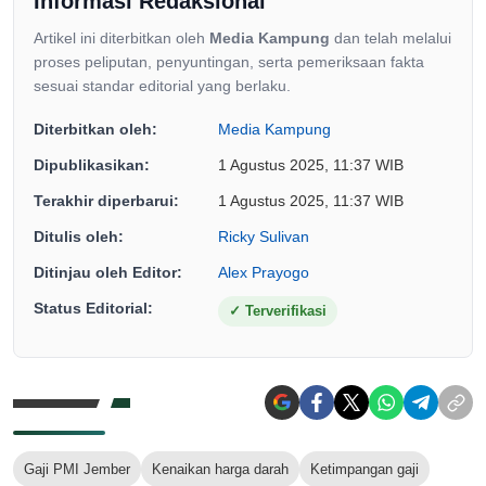
Informasi Redaksional
Artikel ini diterbitkan oleh
Media Kampung
dan telah melalui
proses peliputan, penyuntingan, serta pemeriksaan fakta
sesuai standar editorial yang berlaku.
Diterbitkan oleh:
Media Kampung
Dipublikasikan:
1 Agustus 2025, 11:37 WIB
Terakhir diperbarui:
1 Agustus 2025, 11:37 WIB
Ditulis oleh:
Ricky Sulivan
Ditinjau oleh Editor:
Alex Prayogo
Status Editorial:
✓
Terverifikasi
Gaji PMI Jember
Kenaikan harga darah
Ketimpangan gaji