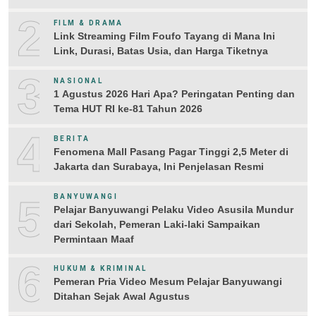
2
FILM & DRAMA
Link Streaming Film Foufo Tayang di Mana Ini
Link, Durasi, Batas Usia, dan Harga Tiketnya
3
NASIONAL
1 Agustus 2026 Hari Apa? Peringatan Penting dan
Tema HUT RI ke-81 Tahun 2026
4
BERITA
Fenomena Mall Pasang Pagar Tinggi 2,5 Meter di
Jakarta dan Surabaya, Ini Penjelasan Resmi
5
BANYUWANGI
Pelajar Banyuwangi Pelaku Video Asusila Mundur
dari Sekolah, Pemeran Laki-laki Sampaikan
Permintaan Maaf
6
HUKUM & KRIMINAL
Pemeran Pria Video Mesum Pelajar Banyuwangi
Ditahan Sejak Awal Agustus