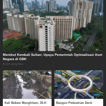
Merebut Kembali Sultan: Upaya Pemerintah Optimalisasi Aset
Negara di GBK
8 jam yang lalu
Kali Bekasi Menghitam, DLH
Bangun Pedestrian Deck