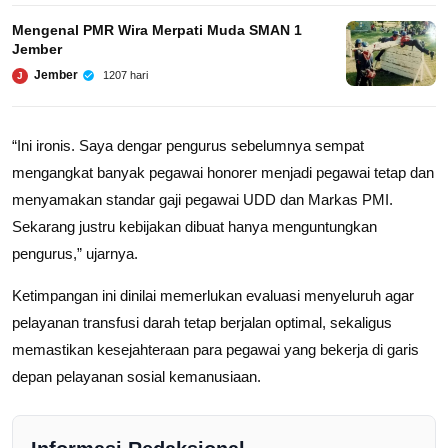
Mengenal PMR Wira Merpati Muda SMAN 1
Jember
Jember
1207 hari
J
“Ini ironis. Saya dengar pengurus sebelumnya sempat
mengangkat banyak pegawai honorer menjadi pegawai tetap dan
menyamakan standar gaji pegawai UDD dan Markas PMI.
Sekarang justru kebijakan dibuat hanya menguntungkan
pengurus,” ujarnya.
Ketimpangan ini dinilai memerlukan evaluasi menyeluruh agar
pelayanan transfusi darah tetap berjalan optimal, sekaligus
memastikan kesejahteraan para pegawai yang bekerja di garis
depan pelayanan sosial kemanusiaan.