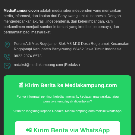
MediaKampung.com
adalah media siber independen yang menyajikan
berita, informasi, dan liputan dari Banyuwangi untuk Indonesia. Dengan
mengedepankan akurasi, independensi, dan keberimbangan, kami
berkomitmen menjadi sumber informasi yang kredibel, terpercaya, dan
bermanfaat bagi masyarakat.
Perum Adi Mas Rogojampi Blok M8-M10 Desa Rogojampi, Kecamatan
Rogojampi Kabupaten Banyuwangi 68462 Jawa Timur, Indonesia
0822-2974-8573
redaksi@mediakampung.com (Redaksi)
📰 Kirim Berita ke Mediakampung.com
Punya informasi penting, kejadian menarik, kegiatan masyarakat, atau
peristiwa yang layak diberitakan?
Kirimkan langsung kepada Redaksi Mediakampung.com melalui WhatsApp.
📲 Kirim Berita via WhatsApp