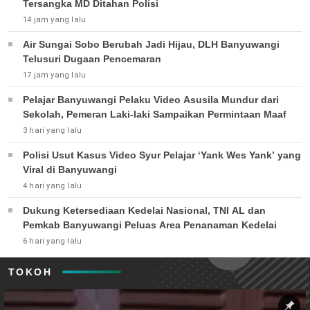
Tersangka MD Ditahan Polisi
14 jam yang lalu
Air Sungai Sobo Berubah Jadi Hijau, DLH Banyuwangi
Telusuri Dugaan Pencemaran
17 jam yang lalu
Pelajar Banyuwangi Pelaku Video Asusila Mundur dari
Sekolah, Pemeran Laki-laki Sampaikan Permintaan Maaf
3 hari yang lalu
Polisi Usut Kasus Video Syur Pelajar ‘Yank Wes Yank’ yang
Viral di Banyuwangi
4 hari yang lalu
Dukung Ketersediaan Kedelai Nasional, TNI AL dan
Pemkab Banyuwangi Peluas Area Penanaman Kedelai
6 hari yang lalu
TOKOH