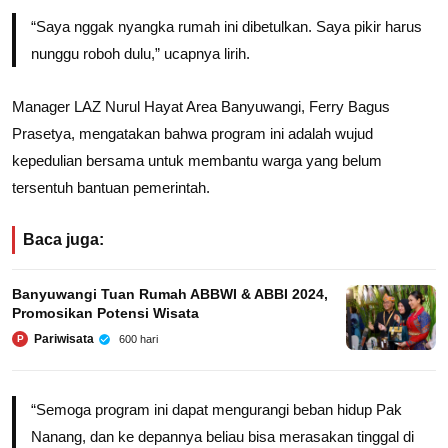
“Saya nggak nyangka rumah ini dibetulkan. Saya pikir harus
nunggu roboh dulu,” ucapnya lirih.
Manager LAZ Nurul Hayat Area Banyuwangi, Ferry Bagus
Prasetya, mengatakan bahwa program ini adalah wujud
kepedulian bersama untuk membantu warga yang belum
tersentuh bantuan pemerintah.
Baca juga:
Banyuwangi Tuan Rumah ABBWI & ABBI 2024,
Promosikan Potensi Wisata
Pariwisata
600 hari
P
“Semoga program ini dapat mengurangi beban hidup Pak
Nanang, dan ke depannya beliau bisa merasakan tinggal di