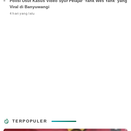
Polisi Usut Kasus Video Syur Pelajar ‘Yank Wes Yank’ yang
Viral di Banyuwangi
4 hari yang lalu
TERPOPULER