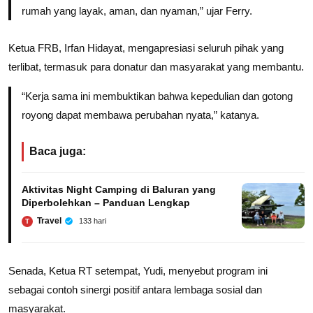
rumah yang layak, aman, dan nyaman,” ujar Ferry.
Ketua FRB, Irfan Hidayat, mengapresiasi seluruh pihak yang
terlibat, termasuk para donatur dan masyarakat yang membantu.
“Kerja sama ini membuktikan bahwa kepedulian dan gotong
royong dapat membawa perubahan nyata,” katanya.
Baca juga:
Aktivitas Night Camping di Baluran yang
Diperbolehkan – Panduan Lengkap
Travel
133 hari
T
Senada, Ketua RT setempat, Yudi, menyebut program ini
sebagai contoh sinergi positif antara lembaga sosial dan
masyarakat.