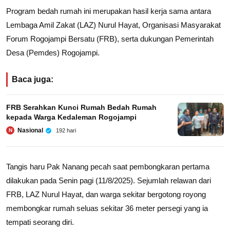
Program bedah rumah ini merupakan hasil kerja sama antara
Lembaga Amil Zakat (LAZ) Nurul Hayat, Organisasi Masyarakat
Forum Rogojampi Bersatu (FRB), serta dukungan Pemerintah
Desa (Pemdes) Rogojampi.
Baca juga:
FRB Serahkan Kunci Rumah Bedah Rumah
kepada Warga Kedaleman Rogojampi
Nasional
192 hari
N
Tangis haru Pak Nanang pecah saat pembongkaran pertama
dilakukan pada Senin pagi (11/8/2025). Sejumlah relawan dari
FRB, LAZ Nurul Hayat, dan warga sekitar bergotong royong
membongkar rumah seluas sekitar 36 meter persegi yang ia
tempati seorang diri.