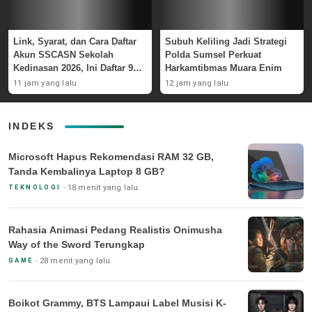
Link, Syarat, dan Cara Daftar
Subuh Keliling Jadi Strategi
Akun SSCASN Sekolah
Polda Sumsel Perkuat
Kedinasan 2026, Ini Daftar 9
Harkamtibmas Muara Enim
Instansinya
11 jam yang lalu
12 jam yang lalu
INDEKS
Microsoft Hapus Rekomendasi RAM 32 GB,
Tanda Kembalinya Laptop 8 GB?
18 menit yang lalu
TEKNOLOGI
Rahasia Animasi Pedang Realistis Onimusha
Way of the Sword Terungkap
28 menit yang lalu
GAME
Boikot Grammy, BTS Lampaui Label Musisi K-