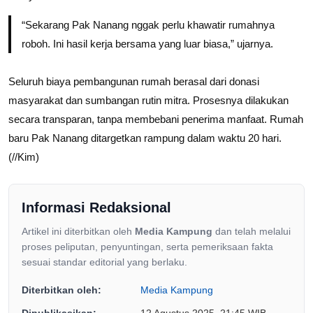
“Sekarang Pak Nanang nggak perlu khawatir rumahnya
roboh. Ini hasil kerja bersama yang luar biasa,” ujarnya.
Seluruh biaya pembangunan rumah berasal dari donasi
masyarakat dan sumbangan rutin mitra. Prosesnya dilakukan
secara transparan, tanpa membebani penerima manfaat. Rumah
baru Pak Nanang ditargetkan rampung dalam waktu 20 hari.
(//Kim)
Informasi Redaksional
Artikel ini diterbitkan oleh
Media Kampung
dan telah melalui
proses peliputan, penyuntingan, serta pemeriksaan fakta
sesuai standar editorial yang berlaku.
Diterbitkan oleh:
Media Kampung
Dipublikasikan:
12 Agustus 2025, 21:45 WIB