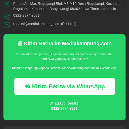
Perum Adi Mas Rogojampi Blok M8-M10 Desa Rogojampi, Kecamatan
Rogojampi Kabupaten Banyuwangi 68462 Jawa Timur, Indonesia
0822-2974-8573
redaksi@mediakampung.com (Redaksi)
📰 Kirim Berita ke Mediakampung.com
Punya informasi penting, kejadian menarik, kegiatan masyarakat, atau
peristiwa yang layak diberitakan?
Kirimkan langsung kepada Redaksi Mediakampung.com melalui WhatsApp.
📲 Kirim Berita via WhatsApp
WhatsApp Redaksi
0822-2974-8573