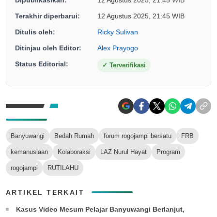
Terakhir diperbarui:
12 Agustus 2025, 21:45 WIB
Ditulis oleh:
Ricky Sulivan
Ditinjau oleh Editor:
Alex Prayogo
Status Editorial:
✓
Terverifikasi
Banyuwangi
Bedah Rumah
forum rogojampi bersatu
FRB
kemanusiaan
Kolaboraksi
LAZ Nurul Hayat
Program
rogojampi
RUTILAHU
ARTIKEL TERKAIT
Kasus Video Mesum Pelajar Banyuwangi Berlanjut,