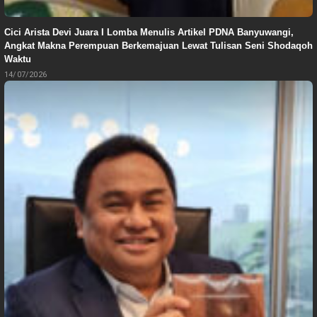
Cici Arista Devi Juara I Lomba Menulis Artikel PDNA Banyuwangi,
Angkat Makna Perempuan Berkemajuan Lewat Tulisan Seni Shodaqoh
Waktu
14/07/2026