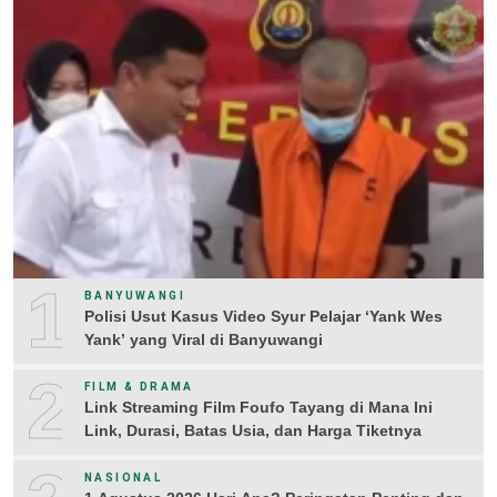
1
BANYUWANGI
Polisi Usut Kasus Video Syur Pelajar ‘Yank Wes
Yank’ yang Viral di Banyuwangi
2
FILM & DRAMA
Link Streaming Film Foufo Tayang di Mana Ini
Link, Durasi, Batas Usia, dan Harga Tiketnya
NASIONAL