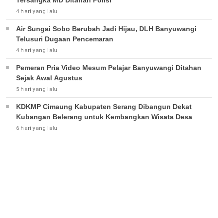
4 hari yang lalu
Air Sungai Sobo Berubah Jadi Hijau, DLH Banyuwangi
Telusuri Dugaan Pencemaran
4 hari yang lalu
Pemeran Pria Video Mesum Pelajar Banyuwangi Ditahan
Sejak Awal Agustus
5 hari yang lalu
KDKMP Cimaung Kabupaten Serang Dibangun Dekat
Kubangan Belerang untuk Kembangkan Wisata Desa
6 hari yang lalu