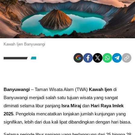
Kawah Ijen Banyuwangi
Banyuwangi
– Taman Wisata Alam (TWA)
Kawah Ijen
di
Banyuwangi menjadi salah satu tujuan wisata yang sangat
diminati selama libur panjang
Isra Miraj
dan
Hari Raya Imlek
2025
. Pengelola mencatatkan lonjakan jumlah kunjungan yang
signifikan, lebih dari dua kali lipat dibandingkan dengan hari biasa.
Selama periode libur panjang yang berlangsung dari 25 hingga 28