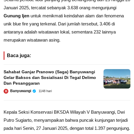
Januari 2025, tercatat sebanyak 3.638 orang mengunjungi
Gunung Ijen
untuk menikmati keindahan alam dan fenomena
unik blue fire yang terkenal. Dari jumlah tersebut, 3.406 di
antaranya adalah wisatawan lokal, sementara 232 lainnya
merupakan wisatawan asing.
Baca juga:
Sahabat Ganjar Pranowo (Saga) Banyuwangi
Gelar Baksos dan Sosialisasi Di Tegal Delimo
Dan Pesanggaran
Banyuwangi
1148 hari
B
Kepala Seksi Konservasi BKSDA Wilayah V Banyuwangi, Dwi
Putro Sugiarto, menyampaikan bahwa puncak kunjungan terjadi
pada hari Senin, 27 Januari 2025, dengan total 1.397 pengunjung.