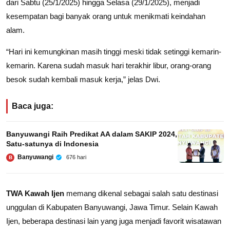
dari Sabtu (25/1/2025) hingga Selasa (29/1/2025), menjadi
kesempatan bagi banyak orang untuk menikmati keindahan
alam.
“Hari ini kemungkinan masih tinggi meski tidak setinggi kemarin-
kemarin. Karena sudah masuk hari terakhir libur, orang-orang
besok sudah kembali masuk kerja,” jelas Dwi.
Baca juga:
Banyuwangi Raih Predikat AA dalam SAKIP 2024,
Satu-satunya di Indonesia
Banyuwangi
676 hari
B
TWA Kawah Ijen
memang dikenal sebagai salah satu destinasi
unggulan di Kabupaten Banyuwangi, Jawa Timur. Selain Kawah
Ijen, beberapa destinasi lain yang juga menjadi favorit wisatawan