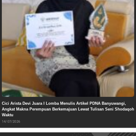
Cici Arista Devi Juara I Lomba Menulis Artikel PDNA Banyuwangi,
Angkat Makna Perempuan Berkemajuan Lewat Tulisan Seni Shodaqoh
Waktu
14/07/2026