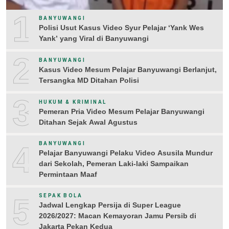
1
BANYUWANGI
Polisi Usut Kasus Video Syur Pelajar ‘Yank Wes
Yank’ yang Viral di Banyuwangi
2
BANYUWANGI
Kasus Video Mesum Pelajar Banyuwangi Berlanjut,
Tersangka MD Ditahan Polisi
3
HUKUM & KRIMINAL
Pemeran Pria Video Mesum Pelajar Banyuwangi
Ditahan Sejak Awal Agustus
4
BANYUWANGI
Pelajar Banyuwangi Pelaku Video Asusila Mundur
dari Sekolah, Pemeran Laki-laki Sampaikan
Permintaan Maaf
5
SEPAK BOLA
Jadwal Lengkap Persija di Super League
2026/2027: Macan Kemayoran Jamu Persib di
Jakarta Pekan Kedua