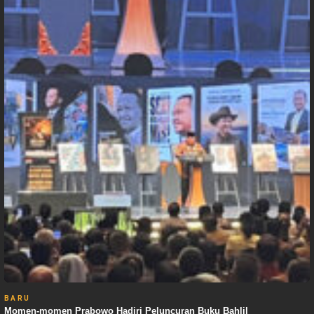
BARU
Momen-momen Prabowo Hadiri Peluncuran Buku Bahlil