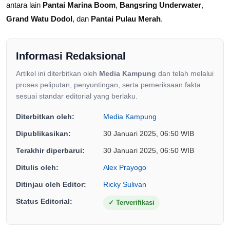
antara lain
Pantai Marina Boom
,
Bangsring Underwater
,
Grand Watu Dodol
, dan
Pantai Pulau Merah
.
Informasi Redaksional
Artikel ini diterbitkan oleh
Media Kampung
dan telah melalui
proses peliputan, penyuntingan, serta pemeriksaan fakta
sesuai standar editorial yang berlaku.
Diterbitkan oleh:
Media Kampung
Dipublikasikan:
30 Januari 2025, 06:50 WIB
Terakhir diperbarui:
30 Januari 2025, 06:50 WIB
Ditulis oleh:
Alex Prayogo
Ditinjau oleh Editor:
Ricky Sulivan
Status Editorial:
✓
Terverifikasi