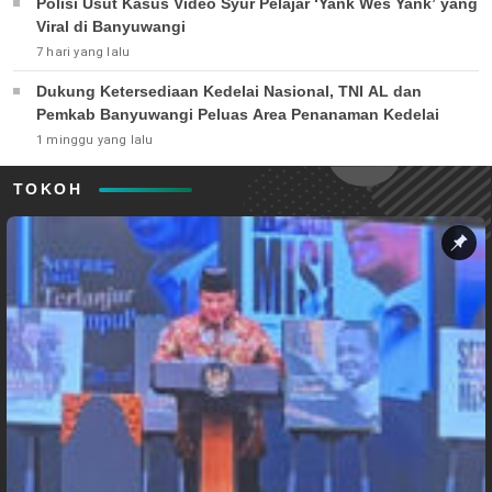
Polisi Usut Kasus Video Syur Pelajar ‘Yank Wes Yank’ yang
Viral di Banyuwangi
7 hari yang lalu
Dukung Ketersediaan Kedelai Nasional, TNI AL dan
Pemkab Banyuwangi Peluas Area Penanaman Kedelai
1 minggu yang lalu
TOKOH