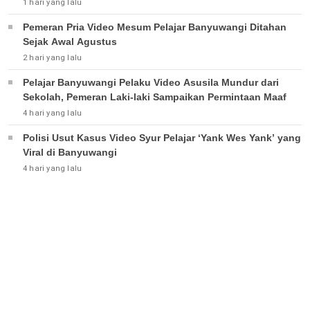
1 hari yang lalu
Pemeran Pria Video Mesum Pelajar Banyuwangi Ditahan
Sejak Awal Agustus
2 hari yang lalu
Pelajar Banyuwangi Pelaku Video Asusila Mundur dari
Sekolah, Pemeran Laki-laki Sampaikan Permintaan Maaf
4 hari yang lalu
Polisi Usut Kasus Video Syur Pelajar ‘Yank Wes Yank’ yang
Viral di Banyuwangi
4 hari yang lalu