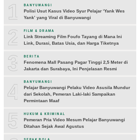
1
BANYUWANGI
Polisi Usut Kasus Video Syur Pelajar ‘Yank Wes
Yank’ yang Viral di Banyuwangi
2
FILM & DRAMA
Link Streaming Film Foufo Tayang di Mana Ini
Link, Durasi, Batas Usia, dan Harga Tiketnya
3
BERITA
Fenomena Mall Pasang Pagar Tinggi 2,5 Meter di
Jakarta dan Surabaya, Ini Penjelasan Resmi
4
BANYUWANGI
Pelajar Banyuwangi Pelaku Video Asusila Mundur
dari Sekolah, Pemeran Laki-laki Sampaikan
Permintaan Maaf
5
HUKUM & KRIMINAL
Pemeran Pria Video Mesum Pelajar Banyuwangi
Ditahan Sejak Awal Agustus
SEPAK BOLA