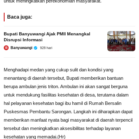
untuk meningkatkan perekonomian masyarakat.
Baca juga:
Bupati Banyuwangi Ajak PMII Menangkal
Disrupsi Informasi
Banyuwangi
928 hari
B
Menghadapi medan yang cukup sulit dan kondisi yang
menantang di daerah tersebut, Bupati memberikan bantuan
berupa ambulan jenis triton. Ambulan ini akan sangat berguna
untuk mendukung fasilitas kesehatan di desa, terutama dalam
hal pelayanan kesehatan bagi ibu hamil di Rumah Bersalin
Puskesmas Pembantu Sarongan. Langkah ini diharapkan dapat
memberikan manfaat nyata bagi masyarakat di daerah terpencil
tersebut dan meningkatkan aksesibilitas terhadap layanan
kesehatan yang memadai.(Hr)