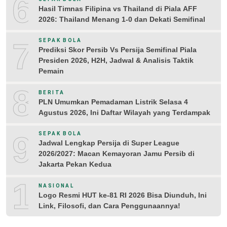
6
Hasil Timnas Filipina vs Thailand di Piala AFF
2026: Thailand Menang 1-0 dan Dekati Semifinal
7
SEPAK BOLA
Prediksi Skor Persib Vs Persija Semifinal Piala
Presiden 2026, H2H, Jadwal & Analisis Taktik
Pemain
8
BERITA
PLN Umumkan Pemadaman Listrik Selasa 4
Agustus 2026, Ini Daftar Wilayah yang Terdampak
9
SEPAK BOLA
Jadwal Lengkap Persija di Super League
2026/2027: Macan Kemayoran Jamu Persib di
Jakarta Pekan Kedua
10
NASIONAL
Logo Resmi HUT ke-81 RI 2026 Bisa Diunduh, Ini
Link, Filosofi, dan Cara Penggunaannya!