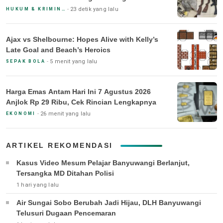
23 detik yang lalu
HUKUM & KRIMINAL
Ajax vs Shelbourne: Hopes Alive with Kelly’s
Late Goal and Beach’s Heroics
5 menit yang lalu
SEPAK BOLA
Harga Emas Antam Hari Ini 7 Agustus 2026
Anjlok Rp 29 Ribu, Cek Rincian Lengkapnya
26 menit yang lalu
EKONOMI
ARTIKEL REKOMENDASI
Kasus Video Mesum Pelajar Banyuwangi Berlanjut,
Tersangka MD Ditahan Polisi
1 hari yang lalu
Air Sungai Sobo Berubah Jadi Hijau, DLH Banyuwangi
Telusuri Dugaan Pencemaran