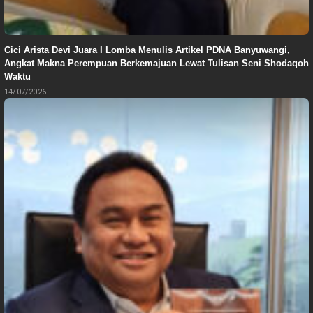
Cici Arista Devi Juara I Lomba Menulis Artikel PDNA Banyuwangi,
Angkat Makna Perempuan Berkemajuan Lewat Tulisan Seni Shodaqoh
Waktu
14/07/2026