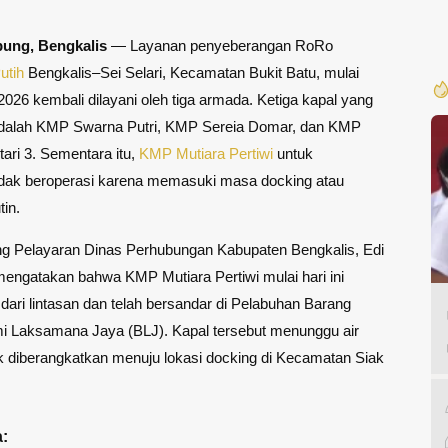
pung,
Bengkalis
— Layanan penyeberangan RoRo
utih
Bengkalis–Sei Selari, Kecamatan Bukit Batu, mulai
 2026 kembali dilayani oleh tiga armada. Ketiga kapal yang
adalah KMP Swarna Putri, KMP Sereia Domar, dan KMP
ari 3. Sementara itu,
KMP Mutiara Pertiwi
untuk
idak beroperasi karena memasuki masa docking atau
tin.
ng Pelayaran Dinas Perhubungan Kabupaten Bengkalis, Edi
engatakan bahwa KMP Mutiara Pertiwi mulai hari ini
 dari lintasan dan telah bersandar di Pelabuhan Barang
mi Laksamana Jaya (BLJ). Kapal tersebut menunggu air
 diberangkatkan menuju lokasi docking di Kecamatan Siak
: