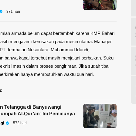
371 hari
, jumlah armada belum dapat bertambah karena KMP Bahari
asih mengalami kerusakan pada mesin utama. Manager
 PT Jembatan Nusantara, Muhammad Irfandi,
 bahwa kapal tersebut masih menjalani perbaikan. Suku
eknisi masih dalam proses pengiriman. Jika sudah tiba,
iperkirakan hanya membutuhkan waktu dua hari.
:
an Tetangga di Banyuwangi
umpah Al-Qur’an: Ini Pemicunya
gi
572 hari