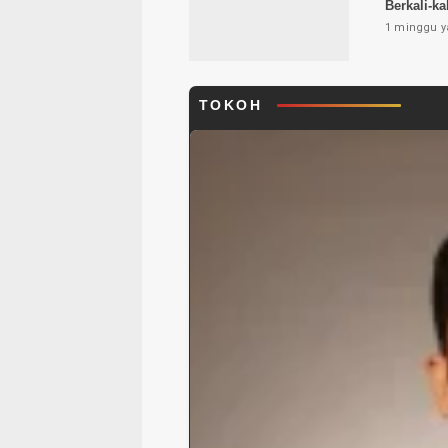
Berkali-ka
1 minggu y
TOKOH