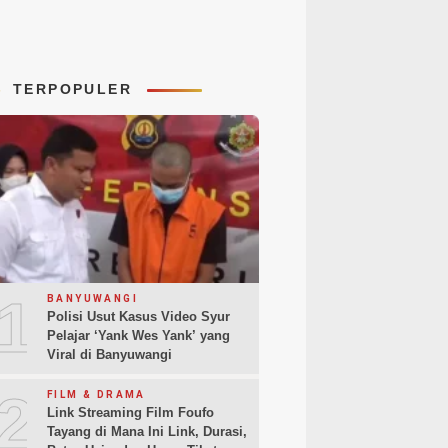
TERPOPULER
1
BANYUWANGI
Polisi Usut Kasus Video Syur
Pelajar ‘Yank Wes Yank’ yang
Viral di Banyuwangi
2
FILM & DRAMA
Link Streaming Film Foufo
Tayang di Mana Ini Link, Durasi,