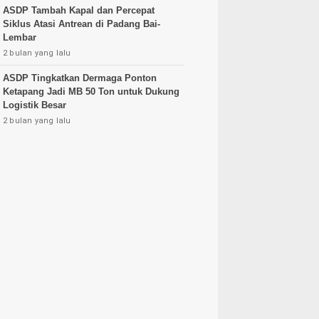
ASDP Tambah Kapal dan Percepat
Siklus Atasi Antrean di Padang Bai-
Lembar
2 bulan yang lalu
ASDP Tingkatkan Dermaga Ponton
Ketapang Jadi MB 50 Ton untuk Dukung
Logistik Besar
2 bulan yang lalu