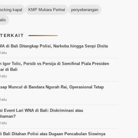
ocking kapal
KMP Mutiara Pertiwi
penyeberangan
lis
 TERKAIT
MA di Bali Ditangkap Polisi, Narkoba hingga Senpi Disita
 lalu
Igor Tolic, Persib vs Persija di Semifinal Piala Presiden
ar di Bali
 lalu
sap Muncul di Bandara Ngurah Rai, Operasional Tetap
 lalu
i Event Lari WNA di Bali: Diskriminasi atau
ahaman?
 lalu
i Bali Ditahan Polisi atas Dugaan Pencabulan Siswinya