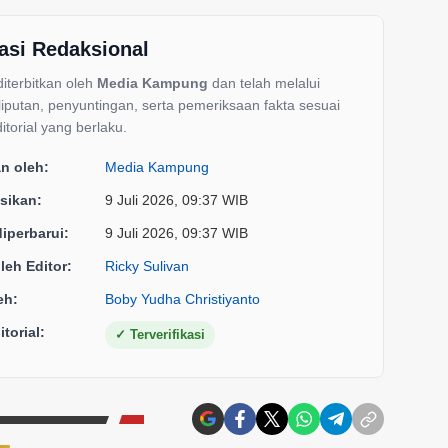
asi Redaksional
 diterbitkan oleh
Media Kampung
dan telah melalui
liputan, penyuntingan, serta pemeriksaan fakta sesuai
itorial yang berlaku.
an oleh:
Media Kampung
sikan:
9 Juli 2026, 09:37 WIB
diperbarui:
9 Juli 2026, 09:37 WIB
oleh Editor:
Ricky Sulivan
eh:
Boby Yudha Christiyanto
torial:
✓
Terverifikasi