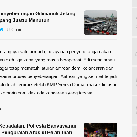
Penyeberangan Gilimanuk Jelang
apang Justru Menurun
592 hari
urangnya satu armada, pelayanan penyeberangan akan
n oleh tiga kapal yang masih beroperasi. Edi mengimbau
gar tetap mematuhi aturan antrean demi kelancaran dan
lama proses penyeberangan. Antrean yang sempat terjadi
alu telah terurai setelah KMP Sereia Domar masuk lintasan
kemarin dan tidak ada kendaraan yang tersisa.
:
 Kepadatan, Polresta Banyuwangi
n Penguraian Arus di Pelabuhan