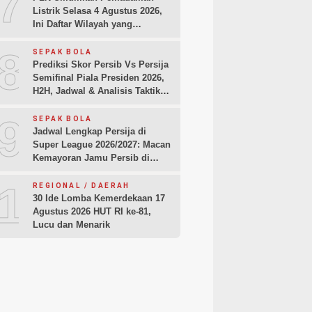
7
Listrik Selasa 4 Agustus 2026,
Ini Daftar Wilayah yang
Terdampak
8
SEPAK BOLA
Prediksi Skor Persib Vs Persija
Semifinal Piala Presiden 2026,
H2H, Jadwal & Analisis Taktik
Pemain
9
SEPAK BOLA
Jadwal Lengkap Persija di
Super League 2026/2027: Macan
Kemayoran Jamu Persib di
Jakarta Pekan Kedua
10
REGIONAL / DAERAH
30 Ide Lomba Kemerdekaan 17
Agustus 2026 HUT RI ke-81,
Lucu dan Menarik