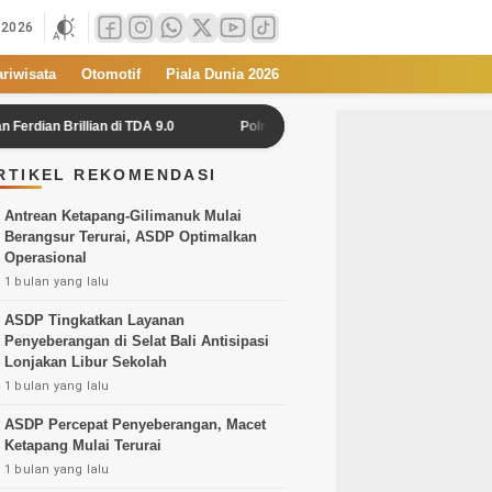
 2026
ariwisata
Otomotif
Piala Dunia 2026
illian di TDA 9.0
Polres Semarang Selidiki Penemuan Mayat dalam 
RTIKEL REKOMENDASI
Antrean Ketapang-Gilimanuk Mulai
Berangsur Terurai, ASDP Optimalkan
Operasional
1 bulan yang lalu
ASDP Tingkatkan Layanan
Penyeberangan di Selat Bali Antisipasi
Lonjakan Libur Sekolah
1 bulan yang lalu
ASDP Percepat Penyeberangan, Macet
Ketapang Mulai Terurai
1 bulan yang lalu