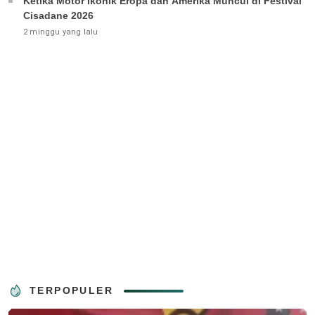
Ketika Motor Ikonik Eropa dan Amerika Muncul di Festival
Cisadane 2026
2 minggu yang lalu
TERPOPULER