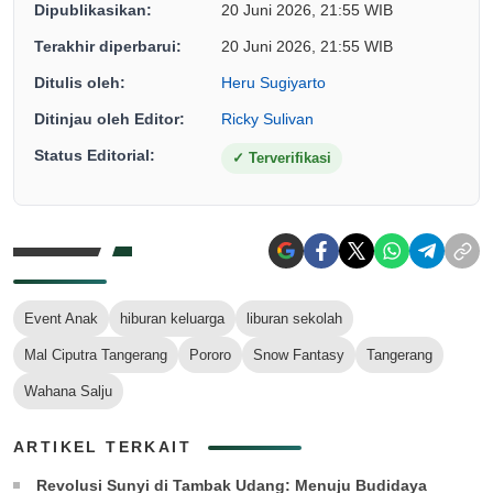
Dipublikasikan:
20 Juni 2026, 21:55 WIB
Terakhir diperbarui:
20 Juni 2026, 21:55 WIB
Ditulis oleh:
Heru Sugiyarto
Ditinjau oleh Editor:
Ricky Sulivan
Status Editorial:
✓
Terverifikasi
Event Anak
hiburan keluarga
liburan sekolah
Mal Ciputra Tangerang
Pororo
Snow Fantasy
Tangerang
Wahana Salju
ARTIKEL TERKAIT
Revolusi Sunyi di Tambak Udang: Menuju Budidaya