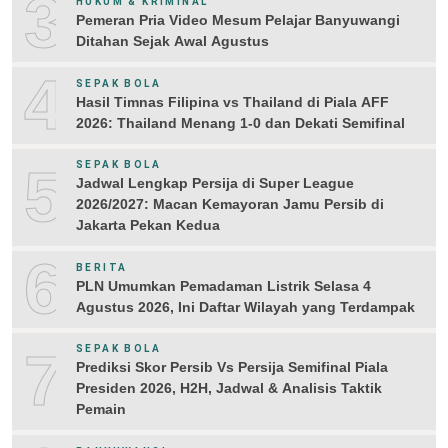
3
HUKUM & KRIMINAL
Pemeran Pria Video Mesum Pelajar Banyuwangi
Ditahan Sejak Awal Agustus
4
SEPAK BOLA
Hasil Timnas Filipina vs Thailand di Piala AFF
2026: Thailand Menang 1-0 dan Dekati Semifinal
5
SEPAK BOLA
Jadwal Lengkap Persija di Super League
2026/2027: Macan Kemayoran Jamu Persib di
Jakarta Pekan Kedua
6
BERITA
PLN Umumkan Pemadaman Listrik Selasa 4
Agustus 2026, Ini Daftar Wilayah yang Terdampak
7
SEPAK BOLA
Prediksi Skor Persib Vs Persija Semifinal Piala
Presiden 2026, H2H, Jadwal & Analisis Taktik
Pemain