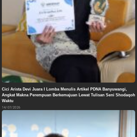
Cici Arista Devi Juara I Lomba Menulis Artikel PDNA Banyuwangi,
Angkat Makna Perempuan Berkemajuan Lewat Tulisan Seni Shodaqoh
Waktu
14/07/2026