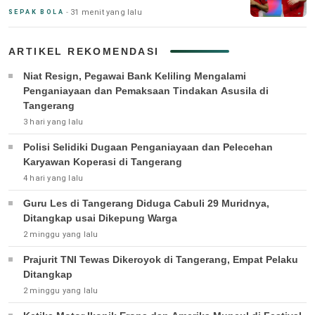
31 menit yang lalu
SEPAK BOLA
ARTIKEL REKOMENDASI
Niat Resign, Pegawai Bank Keliling Mengalami
Penganiayaan dan Pemaksaan Tindakan Asusila di
Tangerang
3 hari yang lalu
Polisi Selidiki Dugaan Penganiayaan dan Pelecehan
Karyawan Koperasi di Tangerang
4 hari yang lalu
Guru Les di Tangerang Diduga Cabuli 29 Muridnya,
Ditangkap usai Dikepung Warga
2 minggu yang lalu
Prajurit TNI Tewas Dikeroyok di Tangerang, Empat Pelaku
Ditangkap
2 minggu yang lalu