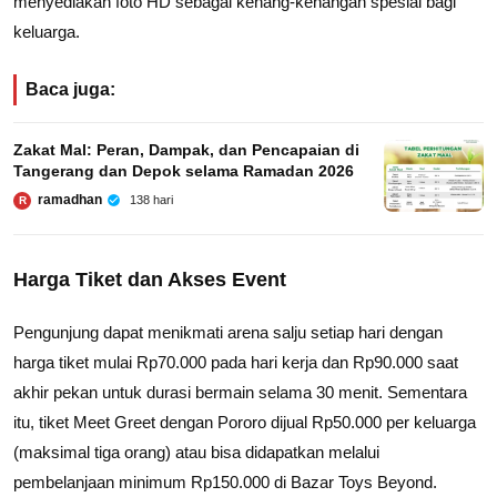
menyediakan foto HD sebagai kenang-kenangan spesial bagi
keluarga.
Baca juga:
Zakat Mal: Peran, Dampak, dan Pencapaian di
Tangerang dan Depok selama Ramadan 2026
ramadhan
138 hari
R
Harga Tiket dan Akses Event
Pengunjung dapat menikmati arena salju setiap hari dengan
harga tiket mulai Rp70.000 pada hari kerja dan Rp90.000 saat
akhir pekan untuk durasi bermain selama 30 menit. Sementara
itu, tiket Meet Greet dengan Pororo dijual Rp50.000 per keluarga
(maksimal tiga orang) atau bisa didapatkan melalui
pembelanjaan minimum Rp150.000 di Bazar Toys Beyond.