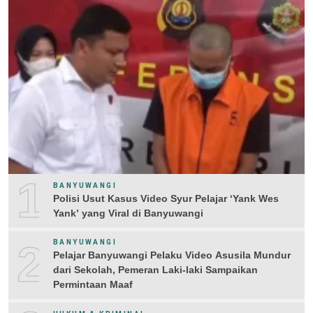
1
BANYUWANGI
Polisi Usut Kasus Video Syur Pelajar ‘Yank Wes
Yank’ yang Viral di Banyuwangi
2
BANYUWANGI
Pelajar Banyuwangi Pelaku Video Asusila Mundur
dari Sekolah, Pemeran Laki-laki Sampaikan
Permintaan Maaf