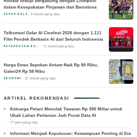
Ronald Araujo Bergabung dengan Liverpool
dalam Kesepakatan Pinjaman dari Barcelona
5 menit yang lalu
SEPAK BOLA
Telkomsel Gelar AI Cinefest 2026 dengan 1.111
Film Pendek Berbasis AI dari Seluruh Indonesia
11 menit yang lalu
KECERDASAN BUATAN & BIG DATA
Harga Emas Sepekan Antam Naik Rp 80 Ribu,
Galeri24 Rp 58 Ribu
21 menit yang lalu
EKONOMI
ARTIKEL REKOMENDASI
Keluarga Petani Menolak Tawaran Rp 390 Miliar untuk
Ubah Lahan Pertanian Jadi Pusat Data AI
17 jam yang lalu
Informasi Menjadi Keputusan: Kemampuan Penting di Era