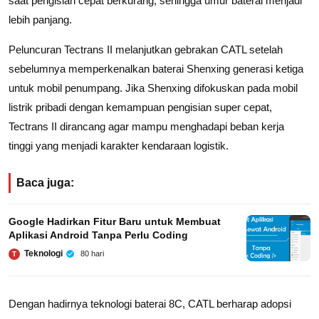
saat pengisian cepat berkurang, sehingga umur baterai menjadi
lebih panjang.
Peluncuran Tectrans II melanjutkan gebrakan CATL setelah
sebelumnya memperkenalkan baterai Shenxing generasi ketiga
untuk mobil penumpang. Jika Shenxing difokuskan pada mobil
listrik pribadi dengan kemampuan pengisian super cepat,
Tectrans II dirancang agar mampu menghadapi beban kerja
tinggi yang menjadi karakter kendaraan logistik.
Baca juga:
Google Hadirkan Fitur Baru untuk Membuat
Aplikasi Android Tanpa Perlu Coding
Teknologi
80 hari
T
Dengan hadirnya teknologi baterai 8C, CATL berharap adopsi