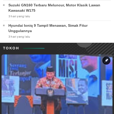
Suzuki GN160 Terbaru Meluncur, Motor Klasik Lawan
Kawasaki W175
3 hari yang lalu
Hyundai Ioniq 9 Tampil Menawan, Simak Fitur
Unggulannya
3 hari yang lalu
TOKOH