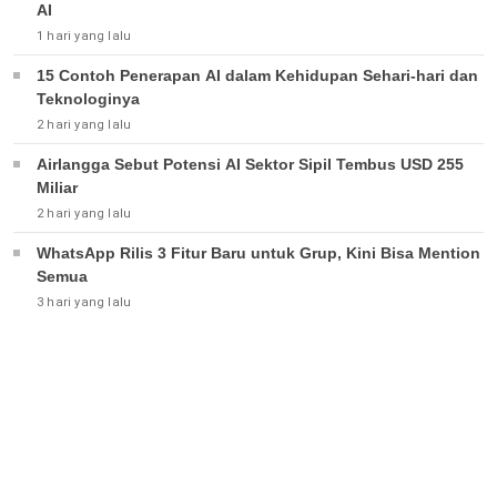
AI
1 hari yang lalu
15 Contoh Penerapan AI dalam Kehidupan Sehari-hari dan
Teknologinya
2 hari yang lalu
Airlangga Sebut Potensi AI Sektor Sipil Tembus USD 255
Miliar
2 hari yang lalu
WhatsApp Rilis 3 Fitur Baru untuk Grup, Kini Bisa Mention
Semua
3 hari yang lalu