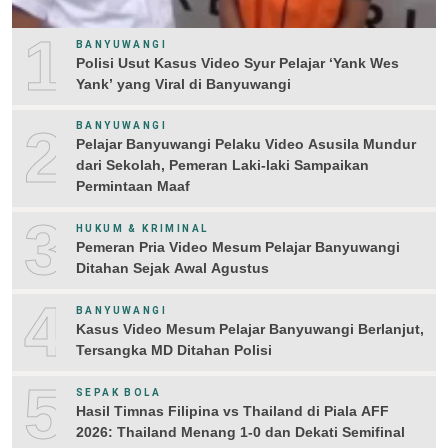
1
BANYUWANGI
Polisi Usut Kasus Video Syur Pelajar ‘Yank Wes
Yank’ yang Viral di Banyuwangi
2
BANYUWANGI
Pelajar Banyuwangi Pelaku Video Asusila Mundur
dari Sekolah, Pemeran Laki-laki Sampaikan
Permintaan Maaf
3
HUKUM & KRIMINAL
Pemeran Pria Video Mesum Pelajar Banyuwangi
Ditahan Sejak Awal Agustus
4
BANYUWANGI
Kasus Video Mesum Pelajar Banyuwangi Berlanjut,
Tersangka MD Ditahan Polisi
5
SEPAK BOLA
Hasil Timnas Filipina vs Thailand di Piala AFF
2026: Thailand Menang 1-0 dan Dekati Semifinal