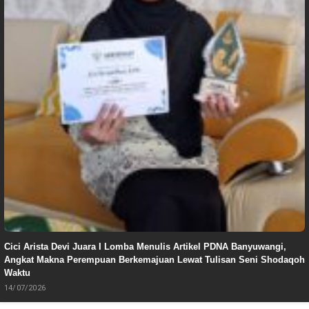
Cici Arista Devi Juara I Lomba Menulis Artikel PDNA Banyuwangi,
Angkat Makna Perempuan Berkemajuan Lewat Tulisan Seni Shodaqoh
Waktu
14/07/2026