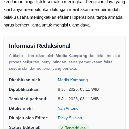
kendaraan niaga listrik semakin meningkat. Pengisian daya yang
kini hanya membutuhkan hitungan menit akan mempermudah
pelaku usaha meningkatkan efisiensi operasional tanpa armada
harus berhenti lama untuk mengisi ulang daya.
Informasi Redaksional
Artikel ini diterbitkan oleh
Media Kampung
dan telah melalui
proses peliputan, penyuntingan, serta pemeriksaan fakta
sesuai standar editorial yang berlaku.
Diterbitkan oleh:
Media Kampung
Dipublikasikan:
8 Juli 2026, 08:11 WIB
Terakhir diperbarui:
8 Juli 2026, 08:11 WIB
Ditulis oleh:
Yan Antono
Ditinjau oleh Editor:
Ricky Sulivan
Status Editorial:
✓
Terverifikasi