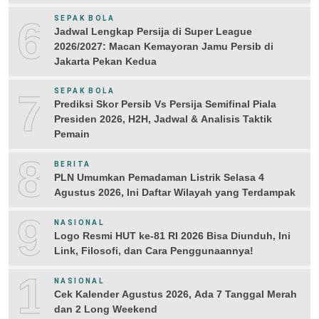
6
SEPAK BOLA
Jadwal Lengkap Persija di Super League
2026/2027: Macan Kemayoran Jamu Persib di
Jakarta Pekan Kedua
7
SEPAK BOLA
Prediksi Skor Persib Vs Persija Semifinal Piala
Presiden 2026, H2H, Jadwal & Analisis Taktik
Pemain
8
BERITA
PLN Umumkan Pemadaman Listrik Selasa 4
Agustus 2026, Ini Daftar Wilayah yang Terdampak
9
NASIONAL
Logo Resmi HUT ke-81 RI 2026 Bisa Diunduh, Ini
Link, Filosofi, dan Cara Penggunaannya!
10
NASIONAL
Cek Kalender Agustus 2026, Ada 7 Tanggal Merah
dan 2 Long Weekend