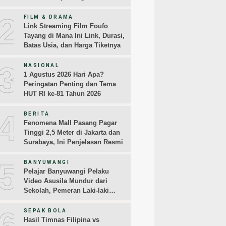
2
FILM & DRAMA
Link Streaming Film Foufo
Tayang di Mana Ini Link, Durasi,
Batas Usia, dan Harga Tiketnya
3
NASIONAL
1 Agustus 2026 Hari Apa?
Peringatan Penting dan Tema
HUT RI ke-81 Tahun 2026
4
BERITA
Fenomena Mall Pasang Pagar
Tinggi 2,5 Meter di Jakarta dan
Surabaya, Ini Penjelasan Resmi
5
BANYUWANGI
Pelajar Banyuwangi Pelaku
Video Asusila Mundur dari
Sekolah, Pemeran Laki-laki
Sampaikan Permintaan Maaf
6
SEPAK BOLA
Hasil Timnas Filipina vs