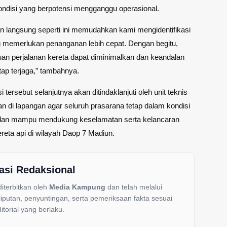
ndisi yang berpotensi mengganggu operasional.
 langsung seperti ini memudahkan kami mengidentifikasi
yang memerlukan penanganan lebih cepat. Dengan begitu,
uan perjalanan kereta dapat diminimalkan dan keandalan
tap terjaga,” tambahnya.
i tersebut selanjutnya akan ditindaklanjuti oleh unit teknis
n di lapangan agar seluruh prasarana tetap dalam kondisi
i dan mampu mendukung keselamatan serta kelancaran
ereta api di wilayah Daop 7 Madiun.
asi Redaksional
 diterbitkan oleh
Media Kampung
dan telah melalui
liputan, penyuntingan, serta pemeriksaan fakta sesuai
itorial yang berlaku.