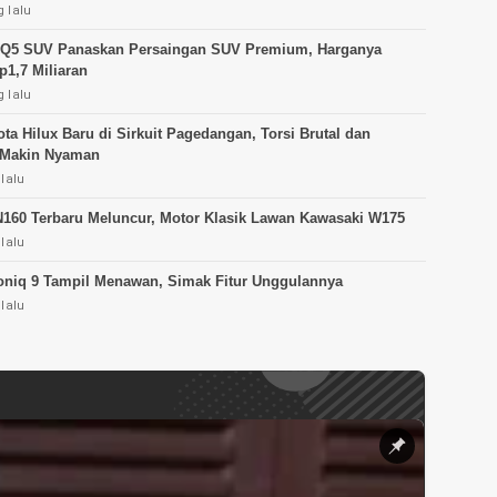
 lalu
 Q5 SUV Panaskan Persaingan SUV Premium, Harganya
1,7 Miliaran
 lalu
ota Hilux Baru di Sirkuit Pagedangan, Torsi Brutal dan
 Makin Nyaman
 lalu
160 Terbaru Meluncur, Motor Klasik Lawan Kawasaki W175
 lalu
oniq 9 Tampil Menawan, Simak Fitur Unggulannya
 lalu