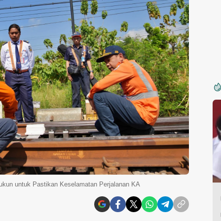
kukun untuk Pastikan Keselamatan Perjalanan KA