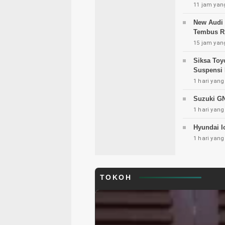
11 jam yang
New Audi
Tembus Rp
15 jam yang
Siksa Toy
Suspensi
1 hari yang
Suzuki GN
1 hari yang
Hyundai I
1 hari yang
TOKOH