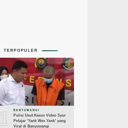
TERPOPULER
1
BANYUWANGI
Polisi Usut Kasus Video Syur
Pelajar ‘Yank Wes Yank’ yang
Viral di Banyuwangi