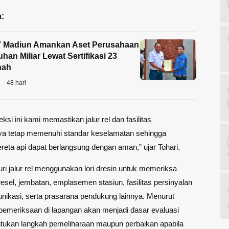
:
7 Madiun Amankan Aset Perusahaan
uhan Miliar Lewat Sertifikasi 23
nah
48 hari
eksi ini kami memastikan jalur rel dan fasilitas
a tetap memenuhi standar keselamatan sehingga
ereta api dapat berlangsung dengan aman,” ujar Tohari.
i jalur rel menggunakan lori dresin untuk memeriksa
 wesel, jembatan, emplasemen stasiun, fasilitas persinyalan
nikasi, serta prasarana pendukung lainnya. Menurut
l pemeriksaan di lapangan akan menjadi dasar evaluasi
tukan langkah pemeliharaan maupun perbaikan apabila