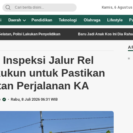
Kamis, 6 Agustus
i
Daerah
Pendidikan
Teknologi
Olahraga
Lifestyle
P
 Lakukan Penyelidikan
Baru Jadi Anak Kos Ini Dia Rahasia Bertahan 
A
 Inspeksi Jalur Rel
ukun untuk Pastikan
an Perjalanan KA
o
Rabu, 8 Juli 2026 06:31 WIB