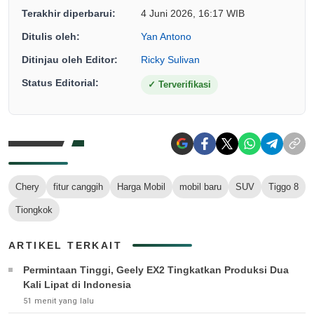
Terakhir diperbarui:
4 Juni 2026, 16:17 WIB
Ditulis oleh:
Yan Antono
Ditinjau oleh Editor:
Ricky Sulivan
Status Editorial:
✓
Terverifikasi
Chery
fitur canggih
Harga Mobil
mobil baru
SUV
Tiggo 8
Tiongkok
ARTIKEL TERKAIT
Permintaan Tinggi, Geely EX2 Tingkatkan Produksi Dua
Kali Lipat di Indonesia
51 menit yang lalu