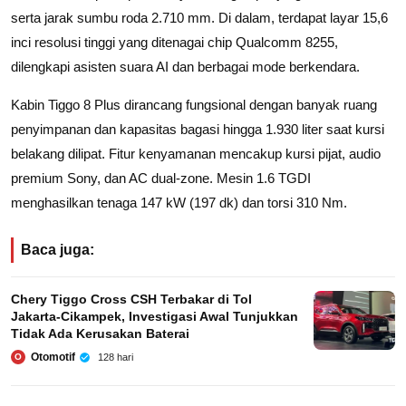
serta jarak sumbu roda 2.710 mm. Di dalam, terdapat layar 15,6
inci resolusi tinggi yang ditenagai chip Qualcomm 8255,
dilengkapi asisten suara AI dan berbagai mode berkendara.
Kabin Tiggo 8 Plus dirancang fungsional dengan banyak ruang
penyimpanan dan kapasitas bagasi hingga 1.930 liter saat kursi
belakang dilipat. Fitur kenyamanan mencakup kursi pijat, audio
premium Sony, dan AC dual-zone. Mesin 1.6 TGDI
menghasilkan tenaga 147 kW (197 dk) dan torsi 310 Nm.
Baca juga:
Chery Tiggo Cross CSH Terbakar di Tol
Jakarta‑Cikampek, Investigasi Awal Tunjukkan
Tidak Ada Kerusakan Baterai
Otomotif
128 hari
O