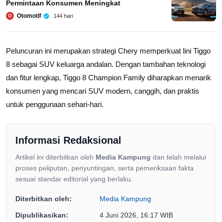
Permintaan Konsumen Meningkat
Otomotif
144 hari
O
Peluncuran ini merupakan strategi Chery memperkuat lini Tiggo
8 sebagai SUV keluarga andalan. Dengan tambahan teknologi
dan fitur lengkap, Tiggo 8 Champion Family diharapkan menarik
konsumen yang mencari SUV modern, canggih, dan praktis
untuk penggunaan sehari-hari.
Informasi Redaksional
Artikel ini diterbitkan oleh
Media Kampung
dan telah melalui
proses peliputan, penyuntingan, serta pemeriksaan fakta
sesuai standar editorial yang berlaku.
Diterbitkan oleh:
Media Kampung
Dipublikasikan:
4 Juni 2026, 16:17 WIB