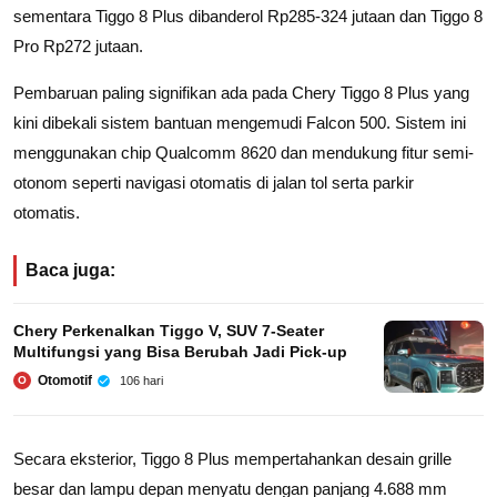
sementara Tiggo 8 Plus dibanderol Rp285-324 jutaan dan Tiggo 8
Pro Rp272 jutaan.
Pembaruan paling signifikan ada pada Chery Tiggo 8 Plus yang
kini dibekali sistem bantuan mengemudi Falcon 500. Sistem ini
menggunakan chip Qualcomm 8620 dan mendukung fitur semi-
otonom seperti navigasi otomatis di jalan tol serta parkir
otomatis.
Baca juga:
Chery Perkenalkan Tiggo V, SUV 7‑Seater
Multifungsi yang Bisa Berubah Jadi Pick‑up
Otomotif
106 hari
O
Secara eksterior, Tiggo 8 Plus mempertahankan desain grille
besar dan lampu depan menyatu dengan panjang 4.688 mm