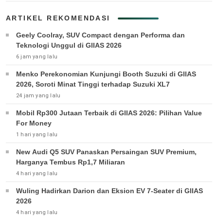
ARTIKEL REKOMENDASI
Geely Coolray, SUV Compact dengan Performa dan
Teknologi Unggul di GIIAS 2026
6 jam yang lalu
Menko Perekonomian Kunjungi Booth Suzuki di GIIAS
2026, Soroti Minat Tinggi terhadap Suzuki XL7
24 jam yang lalu
Mobil Rp300 Jutaan Terbaik di GIIAS 2026: Pilihan Value
For Money
1 hari yang lalu
New Audi Q5 SUV Panaskan Persaingan SUV Premium,
Harganya Tembus Rp1,7 Miliaran
4 hari yang lalu
Wuling Hadirkan Darion dan Eksion EV 7-Seater di GIIAS
2026
4 hari yang lalu