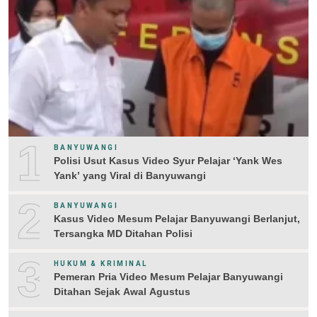
1
BANYUWANGI
Polisi Usut Kasus Video Syur Pelajar ‘Yank Wes
Yank’ yang Viral di Banyuwangi
2
BANYUWANGI
Kasus Video Mesum Pelajar Banyuwangi Berlanjut,
Tersangka MD Ditahan Polisi
3
HUKUM & KRIMINAL
Pemeran Pria Video Mesum Pelajar Banyuwangi
Ditahan Sejak Awal Agustus