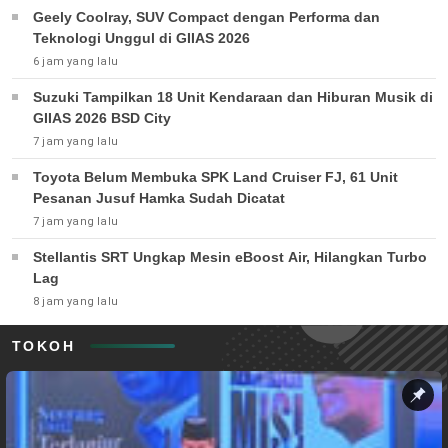
Geely Coolray, SUV Compact dengan Performa dan
Teknologi Unggul di GIIAS 2026
6 jam yang lalu
Suzuki Tampilkan 18 Unit Kendaraan dan Hiburan Musik di
GIIAS 2026 BSD City
7 jam yang lalu
Toyota Belum Membuka SPK Land Cruiser FJ, 61 Unit
Pesanan Jusuf Hamka Sudah Dicatat
7 jam yang lalu
Stellantis SRT Ungkap Mesin eBoost Air, Hilangkan Turbo
Lag
8 jam yang lalu
TOKOH