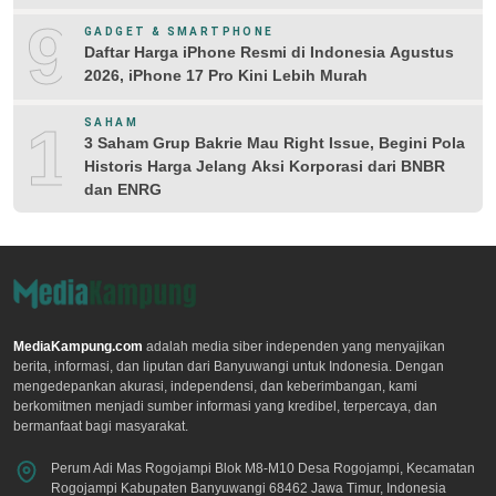
9
GADGET & SMARTPHONE
Daftar Harga iPhone Resmi di Indonesia Agustus
2026, iPhone 17 Pro Kini Lebih Murah
10
SAHAM
3 Saham Grup Bakrie Mau Right Issue, Begini Pola
Historis Harga Jelang Aksi Korporasi dari BNBR
dan ENRG
MediaKampung.com
adalah media siber independen yang menyajikan
berita, informasi, dan liputan dari Banyuwangi untuk Indonesia. Dengan
mengedepankan akurasi, independensi, dan keberimbangan, kami
berkomitmen menjadi sumber informasi yang kredibel, terpercaya, dan
bermanfaat bagi masyarakat.
Perum Adi Mas Rogojampi Blok M8-M10 Desa Rogojampi, Kecamatan
Rogojampi Kabupaten Banyuwangi 68462 Jawa Timur, Indonesia