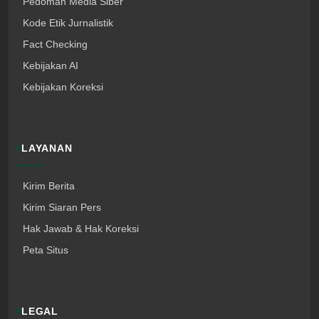
Pedoman Media Siber
Kode Etik Jurnalistik
Fact Checking
Kebijakan AI
Kebijakan Koreksi
LAYANAN
Kirim Berita
Kirim Siaran Pers
Hak Jawab & Hak Koreksi
Peta Situs
LEGAL