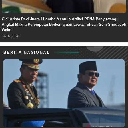
Cici Arista Devi Juara I Lomba Menulis Artikel PDNA Banyuwangi,
Angkat Makna Perempuan Berkemajuan Lewat Tulisan Seni Shodaqoh
Waktu
14/07/2026
BERITA NASIONAL