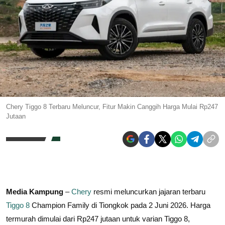
Chery Tiggo 8 Terbaru Meluncur, Fitur Makin Canggih Harga Mulai Rp247
Jutaan
Media Kampung
–
Chery
resmi meluncurkan jajaran terbaru
Tiggo 8
Champion Family di Tiongkok pada 2 Juni 2026. Harga
termurah dimulai dari Rp247 jutaan untuk varian Tiggo 8,