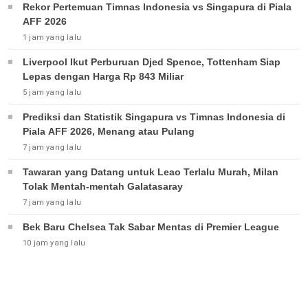
Rekor Pertemuan Timnas Indonesia vs Singapura di Piala
AFF 2026
1 jam yang lalu
Liverpool Ikut Perburuan Djed Spence, Tottenham Siap
Lepas dengan Harga Rp 843 Miliar
5 jam yang lalu
Prediksi dan Statistik Singapura vs Timnas Indonesia di
Piala AFF 2026, Menang atau Pulang
7 jam yang lalu
Tawaran yang Datang untuk Leao Terlalu Murah, Milan
Tolak Mentah-mentah Galatasaray
7 jam yang lalu
Bek Baru Chelsea Tak Sabar Mentas di Premier League
10 jam yang lalu