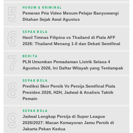
5
HUKUM & KRIMINAL
Pemeran Pria Video Mesum Pelajar Banyuwangi
Ditahan Sejak Awal Agustus
6
SEPAK BOLA
Hasil Timnas Filipina vs Thailand di Piala AFF
2026: Thailand Menang 1-0 dan Dekati Semifinal
7
BERITA
PLN Umumkan Pemadaman Listrik Selasa 4
Agustus 2026, Ini Daftar Wilayah yang Terdampak
8
SEPAK BOLA
Prediksi Skor Persib Vs Persija Semifinal Piala
Presiden 2026, H2H, Jadwal & Analisis Taktik
Pemain
9
SEPAK BOLA
Jadwal Lengkap Persija di Super League
2026/2027: Macan Kemayoran Jamu Persib di
Jakarta Pekan Kedua