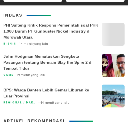
INDEKS
PHI Sulteng Kritik Respons Pemerintah soal PHK
1.900 Buruh PT Gunbuster Nickel Industry di
Morowali Utara
14 menit yang lalu
BISNIS
John Hodgman Memutuskan Sengketa
Pasangan tentang Bermain Slay the Spire 2 di
Tempat Tidur
19 menit yang lalu
GAME
BPS: Warga Banten Lebih Gemar Liburan ke
Luar Provinsi
44 menit yang lalu
REGIONAL / DAERAH
ARTIKEL REKOMENDASI