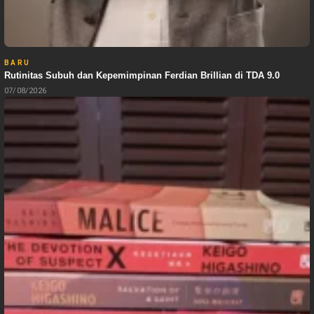
BARU
Rutinitas Subuh dan Kepemimpinan Ferdian Brillian di TDA 9.0
07/08/2026