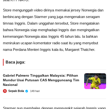
Store mengunggah video dirinya memakai jersey Norwegia dan
berbincang dengan Starmer yang juga mengenakan seragam
timnas Inggris. Dalam unggahan tersebut, Store mengatakan
bahwa Norwegia siap menghadapi Inggris dan mengingatkan
kemenangan Norwegia atas Inggris 45 tahun lalu. Ia bahkan
menirukan ucapan komentator radio saat itu yang menyebut
nama Perdana Menteri Inggris kala itu, Margaret Thatcher.
Baca juga:
Gabriel Palmero Tinggalkan Malaysia: Pilihan
Mundur Usai Putusan CAS Mengguncang Tim
Nasional
Sepak Bola
149 hari
S
Starmer pun membalas dengan mengungkit sejarah Inggris yang