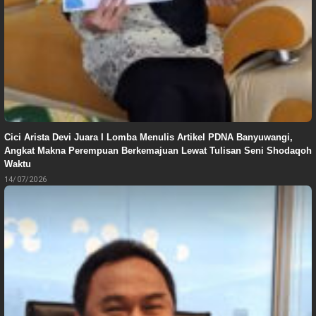
Cici Arista Devi Juara I Lomba Menulis Artikel PDNA Banyuwangi,
Angkat Makna Perempuan Berkemajuan Lewat Tulisan Seni Shodaqoh
Waktu
14/07/2026