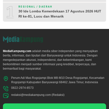
10
REGIONAL / DAERAH
30 Ide Lomba Kemerdekaan 17 Agustus 2026 HUT
RI ke-81, Lucu dan Menarik
MediaKampung.com
adalah media siber independen yang menyajikan
berita, informasi, dan liputan dari Banyuwangi untuk Indonesia. Dengan
mengedepankan akurasi, independensi, dan keberimbangan, kami
berkomitmen menjadi sumber informasi yang kredibel, terpercaya, dan
bermanfaat bagi masyarakat.
Perum Adi Mas Rogojampi Blok M8-M10 Desa Rogojampi, Kecamatan
Rogojampi Kabupaten Banyuwangi 68462 Jawa Timur, Indonesia
0822-2974-8573
redaksi@mediakampung.com (Redaksi)