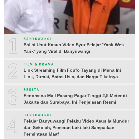
1
BANYUWANGI
Polisi Usut Kasus Video Syur Pelajar ‘Yank Wes
Yank’ yang Viral di Banyuwangi
2
FILM & DRAMA
Link Streaming Film Foufo Tayang di Mana Ini
Link, Durasi, Batas Usia, dan Harga Tiketnya
3
BERITA
Fenomena Mall Pasang Pagar Tinggi 2,5 Meter di
Jakarta dan Surabaya, Ini Penjelasan Resmi
4
BANYUWANGI
Pelajar Banyuwangi Pelaku Video Asusila Mundur
dari Sekolah, Pemeran Laki-laki Sampaikan
Permintaan Maaf