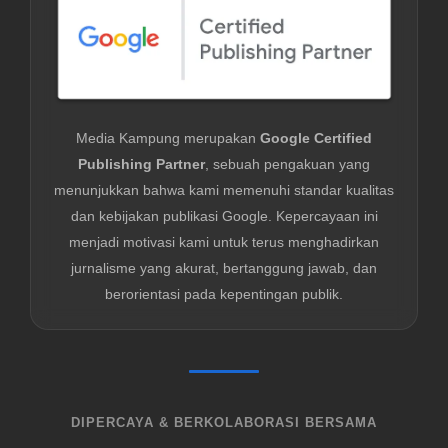
Media Kampung merupakan
Google Certified
Publishing Partner
, sebuah pengakuan yang
menunjukkan bahwa kami memenuhi standar kualitas
dan kebijakan publikasi Google. Kepercayaan ini
menjadi motivasi kami untuk terus menghadirkan
jurnalisme yang akurat, bertanggung jawab, dan
berorientasi pada kepentingan publik.
DIPERCAYA & BERKOLABORASI BERSAMA