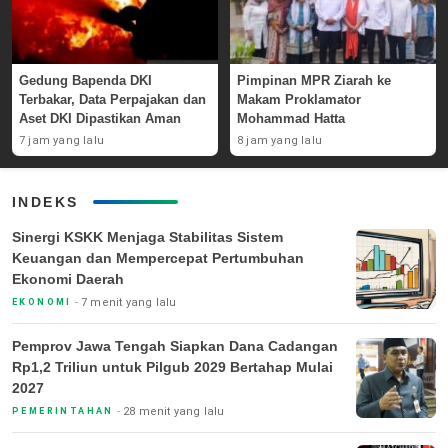
Gedung Bapenda DKI
Pimpinan MPR Ziarah ke
Terbakar, Data Perpajakan dan
Makam Proklamator
Aset DKI Dipastikan Aman
Mohammad Hatta
7 jam yang lalu
8 jam yang lalu
INDEKS
Sinergi KSKK Menjaga Stabilitas Sistem
Keuangan dan Mempercepat Pertumbuhan
Ekonomi Daerah
7 menit yang lalu
EKONOMI
Pemprov Jawa Tengah Siapkan Dana Cadangan
Rp1,2 Triliun untuk Pilgub 2029 Bertahap Mulai
2027
28 menit yang lalu
PEMERINTAHAN