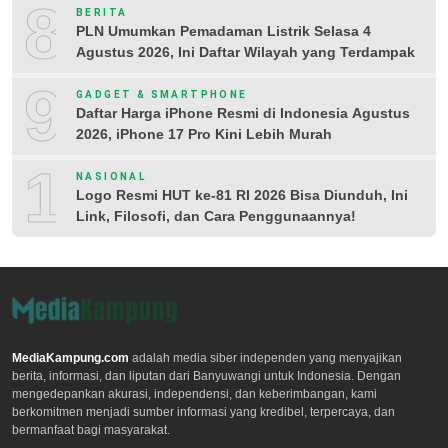
8
BERITA
PLN Umumkan Pemadaman Listrik Selasa 4
Agustus 2026, Ini Daftar Wilayah yang Terdampak
9
GADGET & SMARTPHONE
Daftar Harga iPhone Resmi di Indonesia Agustus
2026, iPhone 17 Pro Kini Lebih Murah
10
NASIONAL
Logo Resmi HUT ke-81 RI 2026 Bisa Diunduh, Ini
Link, Filosofi, dan Cara Penggunaannya!
MediaKampung.com
adalah media siber independen yang menyajikan
berita, informasi, dan liputan dari Banyuwangi untuk Indonesia. Dengan
mengedepankan akurasi, independensi, dan keberimbangan, kami
berkomitmen menjadi sumber informasi yang kredibel, terpercaya, dan
bermanfaat bagi masyarakat.