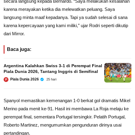
secara langsung kepada Bernardo. “Saya melakukan kesalahan
karena merayakan ketika dia melewatkan peluang. Saya
langsung minta maaf kepadanya. Tapi ya sudah selesai di sana
karena kepercayaan yang kami miliki,” ujar Rodri seperti dikutip
dari Mirror.
Baca juga:
Argentina Kalahkan Swiss 3-1 di Perempat Final
Piala Dunia 2026, Tantang Inggris di Semifinal
Piala Dunia 2026
25 hari
P
Spanyol memastikan kemenangan 1-0 berkat gol dramatis Mikel
Merino pada menit ke-91. Hasil ini membawa La Roja melaju ke
perempat final, sementara Portugal tersingkir. Pelatih Portugal,
Roberto Martinez, mengumumkan pengunduran dirinya usai
pertandingan.