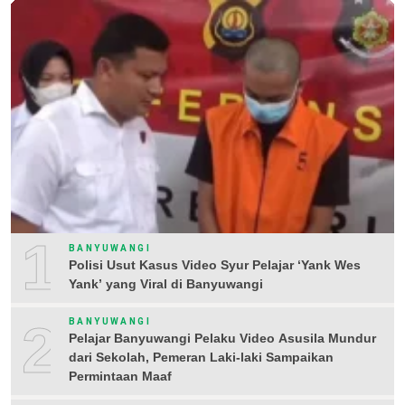
1
BANYUWANGI
Polisi Usut Kasus Video Syur Pelajar ‘Yank Wes
Yank’ yang Viral di Banyuwangi
2
BANYUWANGI
Pelajar Banyuwangi Pelaku Video Asusila Mundur
dari Sekolah, Pemeran Laki-laki Sampaikan
Permintaan Maaf