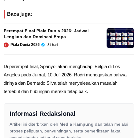
Baca juga:
Perempat Final Piala Dunia 2026: Jadwal
Lengkap dan Dominasi Eropa
Piala Dunia 2026
31 hari
P
Di perempat final, Spanyol akan menghadapi Belgia di Los
Angeles pada Jumat, 10 Juli 2026. Rodri menegaskan bahwa
dirinya dan Bernardo Silva telah menyelesaikan masalah
tersebut dan hubungan mereka tetap baik.
Informasi Redaksional
Artikel ini diterbitkan oleh
Media Kampung
dan telah melalui
proses peliputan, penyuntingan, serta pemeriksaan fakta
sesuai standar editorial yang berlaku.