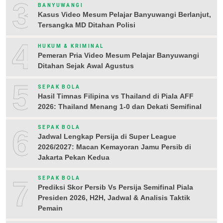
3
BANYUWANGI
Kasus Video Mesum Pelajar Banyuwangi Berlanjut,
Tersangka MD Ditahan Polisi
4
HUKUM & KRIMINAL
Pemeran Pria Video Mesum Pelajar Banyuwangi
Ditahan Sejak Awal Agustus
5
SEPAK BOLA
Hasil Timnas Filipina vs Thailand di Piala AFF
2026: Thailand Menang 1-0 dan Dekati Semifinal
6
SEPAK BOLA
Jadwal Lengkap Persija di Super League
2026/2027: Macan Kemayoran Jamu Persib di
Jakarta Pekan Kedua
7
SEPAK BOLA
Prediksi Skor Persib Vs Persija Semifinal Piala
Presiden 2026, H2H, Jadwal & Analisis Taktik
Pemain